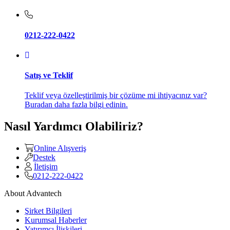
0212-222-0422
Satış ve Teklif
Teklif veya özelleştirilmiş bir çözüme mi ihtiyacınız var?
Buradan daha fazla bilgi edinin.
Nasıl Yardımcı Olabiliriz?
Online Alışveriş
Destek
İletişim
0212-222-0422
About Advantech
Şirket Bilgileri
Kurumsal Haberler
Yatırımcı İlişkileri