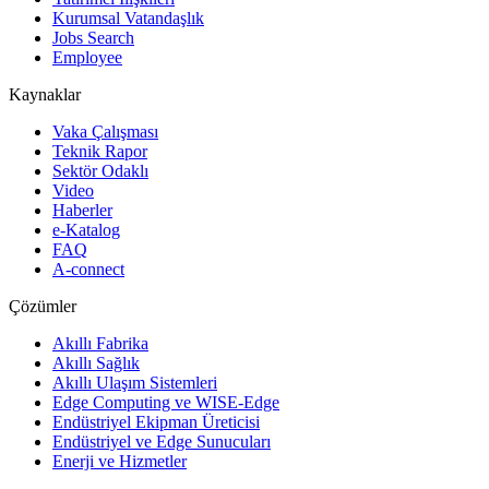
Kurumsal Vatandaşlık
Jobs Search
Employee
Kaynaklar
Vaka Çalışması
Teknik Rapor
Sektör Odaklı
Video
Haberler
e-Katalog
FAQ
A-connect
Çözümler
Akıllı Fabrika
Akıllı Sağlık
Akıllı Ulaşım Sistemleri
Edge Computing ve WISE-Edge
Endüstriyel Ekipman Üreticisi
Endüstriyel ve Edge Sunucuları
Enerji ve Hizmetler