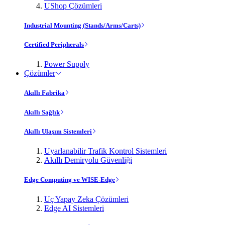
UShop Çözümleri
Industrial Mounting (Stands/Arms/Carts)
Certified Peripherals
Power Supply
Çözümler
Akıllı Fabrika
Akıllı Sağlık
Akıllı Ulaşım Sistemleri
Uyarlanabilir Trafik Kontrol Sistemleri
Akıllı Demiryolu Güvenliği
Edge Computing ve WISE-Edge
Uç Yapay Zeka Çözümleri
Edge AI Sistemleri