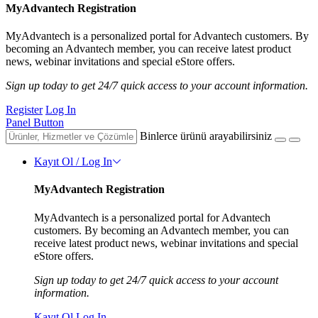
MyAdvantech Registration
MyAdvantech is a personalized portal for Advantech customers. By
becoming an Advantech member, you can receive latest product
news, webinar invitations and special eStore offers.
Sign up today to get 24/7 quick access to your account information.
Register
Log In
Panel Button
Binlerce ürünü arayabilirsiniz
Kayıt Ol / Log In
MyAdvantech Registration
MyAdvantech is a personalized portal for Advantech
customers. By becoming an Advantech member, you can
receive latest product news, webinar invitations and special
eStore offers.
Sign up today to get 24/7 quick access to your account
information.
Kayıt Ol
Log In