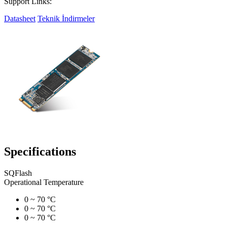
Support Links:
Datasheet
Teknik İndirmeler
Specifications
SQFlash
Operational Temperature
0 ~ 70 °C
0 ~ 70 °C
0 ~ 70 °C