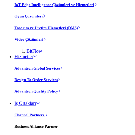
IoT Edge Intelligence Çözümleri ve Hizmetleri
Oyun Çözümleri
Tasarım ve Üretim Hizmetleri (DMS)
Video Çözümleri
BitFlow
Hizmetler
Advantech Global Services
Design To Order Services
Advantech Quality Policy
İş Ortakları
Channel Partners
Business Alliance Partner