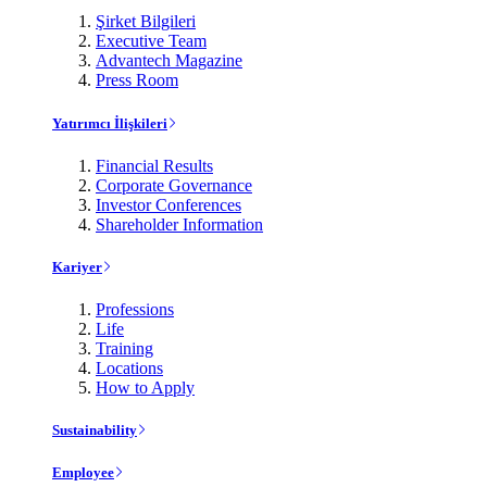
Şirket Bilgileri
Executive Team
Advantech Magazine
Press Room
Yatırımcı İlişkileri
Financial Results
Corporate Governance
Investor Conferences
Shareholder Information
Kariyer
Professions
Life
Training
Locations
How to Apply
Sustainability
Employee