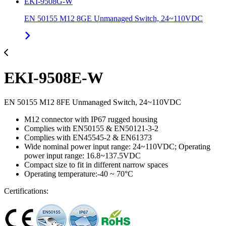
EKI-9508G-W
EN 50155 M12 8GE Unmanaged Switch, 24~110VDC
EKI-9508E-W
EN 50155 M12 8FE Unmanaged Switch, 24~110VDC
M12 connector with IP67 rugged housing
Complies with EN50155 & EN50121-3-2
Complies with EN45545-2 & EN61373
Wide nominal power input range: 24~110VDC; Operating
power input range: 16.8~137.5VDC
Compact size to fit in different narrow spaces
Operating temperature:-40 ~ 70°C
Certifications: