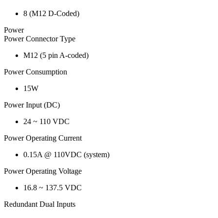
8 (M12 D-Coded)
Power
Power Connector Type
M12 (5 pin A-coded)
Power Consumption
15W
Power Input (DC)
24 ~ 110 VDC
Power Operating Current
0.15A @ 110VDC (system)
Power Operating Voltage
16.8 ~ 137.5 VDC
Redundant Dual Inputs