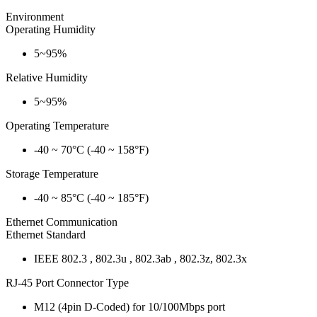
Environment
Operating Humidity
5~95%
Relative Humidity
5~95%
Operating Temperature
-40 ~ 70°C (-40 ~ 158°F)
Storage Temperature
-40 ~ 85°C (-40 ~ 185°F)
Ethernet Communication
Ethernet Standard
IEEE 802.3 , 802.3u , 802.3ab , 802.3z, 802.3x
RJ-45 Port Connector Type
M12 (4pin D-Coded) for 10/100Mbps port