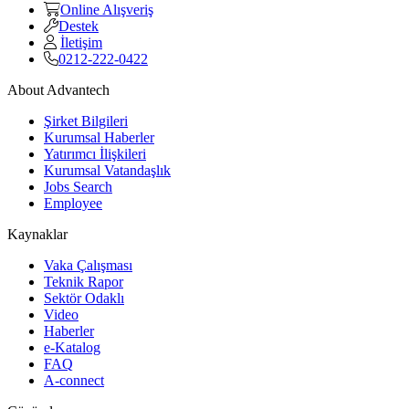
Online Alışveriş
Destek
İletişim
0212-222-0422
About Advantech
Şirket Bilgileri
Kurumsal Haberler
Yatırımcı İlişkileri
Kurumsal Vatandaşlık
Jobs Search
Employee
Kaynaklar
Vaka Çalışması
Teknik Rapor
Sektör Odaklı
Video
Haberler
e-Katalog
FAQ
A-connect