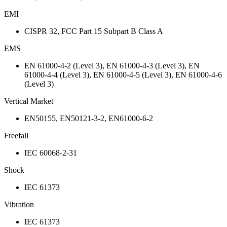
EMI
CISPR 32, FCC Part 15 Subpart B Class A
EMS
EN 61000-4-2 (Level 3), EN 61000-4-3 (Level 3), EN
61000-4-4 (Level 3), EN 61000-4-5 (Level 3), EN 61000-4-6
(Level 3)
Vertical Market
EN50155, EN50121-3-2, EN61000-6-2
Freefall
IEC 60068-2-31
Shock
IEC 61373
Vibration
IEC 61373