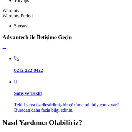
16Gbps
Warranty
Warranty Period
5 years
Advantech ile İletişime Geçin
0212-222-0422
Satış ve Teklif
Teklif veya özelleştirilmiş bir çözüme mi ihtiyacınız var?
Buradan daha fazla bilgi edinin.
Nasıl Yardımcı Olabiliriz?