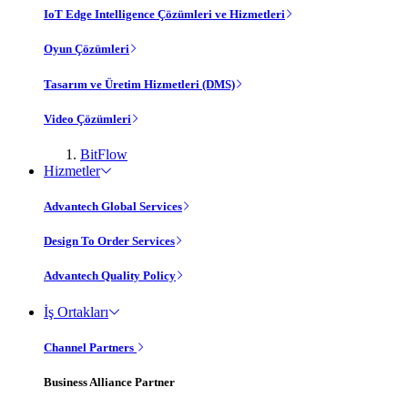
IoT Edge Intelligence Çözümleri ve Hizmetleri
Oyun Çözümleri
Tasarım ve Üretim Hizmetleri (DMS)
Video Çözümleri
BitFlow
Hizmetler
Advantech Global Services
Design To Order Services
Advantech Quality Policy
İş Ortakları
Channel Partners
Business Alliance Partner