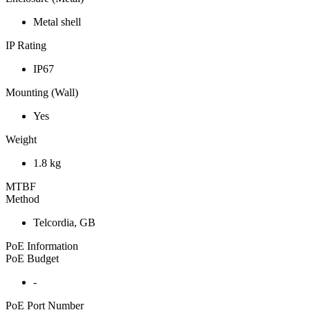
Metal shell
IP Rating
IP67
Mounting (Wall)
Yes
Weight
1.8 kg
MTBF
Method
Telcordia, GB
PoE Information
PoE Budget
-
PoE Port Number