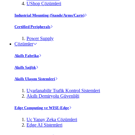
UShop Çözümleri
Industrial Mounting (Stands/Arms/Carts)
Certified Peripherals
Power Supply
Çözümler
Akıllı Fabrika
Akıllı Sağlık
Akıllı Ulaşım Sistemleri
Uyarlanabilir Trafik Kontrol Sistemleri
Akıllı Demiryolu Güvenliği
Edge Computing ve WISE-Edge
Uç Yapay Zeka Çözümleri
Edge AI Sistemleri