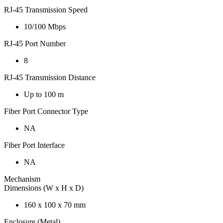
RJ-45 Transmission Speed
10/100 Mbps
RJ-45 Port Number
8
RJ-45 Transmission Distance
Up to 100 m
Fiber Port Connector Type
NA
Fiber Port Interface
NA
Mechanism
Dimensions (W x H x D)
160 x 100 x 70 mm
Enclosure (Metal)