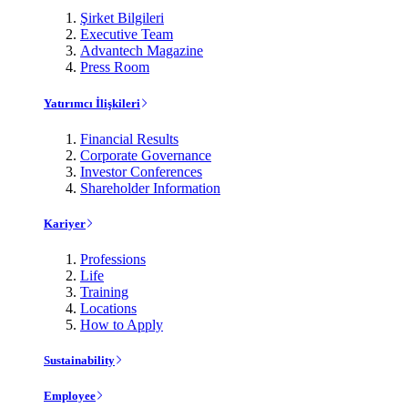
Şirket Bilgileri
Executive Team
Advantech Magazine
Press Room
Yatırımcı İlişkileri
Financial Results
Corporate Governance
Investor Conferences
Shareholder Information
Kariyer
Professions
Life
Training
Locations
How to Apply
Sustainability
Employee