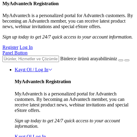
MyAdvantech Registration
MyAdvantech is a personalized portal for Advantech customers. By
becoming an Advantech member, you can receive latest product
news, webinar invitations and special eStore offers.
Sign up today to get 24/7 quick access to your account information.
Register
Log In
Panel Button
Binlerce ürünü arayabilirsiniz
Kayıt Ol / Log In
MyAdvantech Registration
MyAdvantech is a personalized portal for Advantech
customers. By becoming an Advantech member, you can
receive latest product news, webinar invitations and special
eStore offers.
Sign up today to get 24/7 quick access to your account
information.
Kayıt Ol
Log In