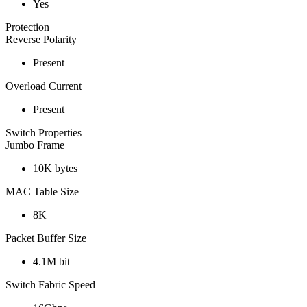
Yes
Protection
Reverse Polarity
Present
Overload Current
Present
Switch Properties
Jumbo Frame
10K bytes
MAC Table Size
8K
Packet Buffer Size
4.1M bit
Switch Fabric Speed