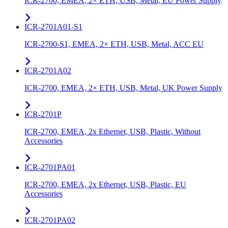
ICR-2700, EMEA, 2× ETH, USB, Metal, EU Power Supply
ICR-2701A01-S1
ICR-2700-S1, EMEA, 2× ETH, USB, Metal, ACC EU
ICR-2701A02
ICR-2700, EMEA, 2× ETH, USB, Metal, UK Power Supply
ICR-2701P
ICR-2700, EMEA, 2x Ethernet, USB, Plastic, Without
Accessories
ICR-2701PA01
ICR-2700, EMEA, 2x Ethernet, USB, Plastic, EU
Accessories
ICR-2701PA02