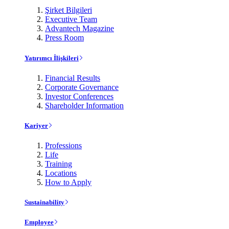
Şirket Bilgileri
Executive Team
Advantech Magazine
Press Room
Yatırımcı İlişkileri
Financial Results
Corporate Governance
Investor Conferences
Shareholder Information
Kariyer
Professions
Life
Training
Locations
How to Apply
Sustainability
Employee