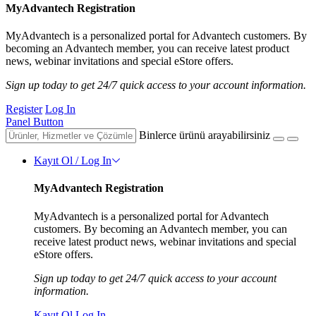
MyAdvantech Registration
MyAdvantech is a personalized portal for Advantech customers. By
becoming an Advantech member, you can receive latest product
news, webinar invitations and special eStore offers.
Sign up today to get 24/7 quick access to your account information.
Register
Log In
Panel Button
Binlerce ürünü arayabilirsiniz
Kayıt Ol / Log In
MyAdvantech Registration
MyAdvantech is a personalized portal for Advantech
customers. By becoming an Advantech member, you can
receive latest product news, webinar invitations and special
eStore offers.
Sign up today to get 24/7 quick access to your account
information.
Kayıt Ol
Log In