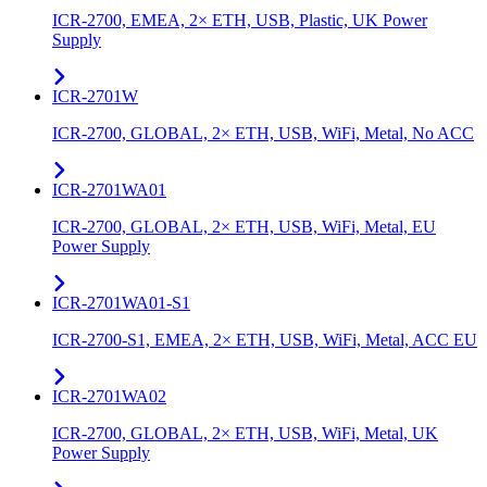
ICR-2700, EMEA, 2× ETH, USB, Plastic, UK Power
Supply
ICR-2701W
ICR-2700, GLOBAL, 2× ETH, USB, WiFi, Metal, No ACC
ICR-2701WA01
ICR-2700, GLOBAL, 2× ETH, USB, WiFi, Metal, EU
Power Supply
ICR-2701WA01-S1
ICR-2700-S1, EMEA, 2× ETH, USB, WiFi, Metal, ACC EU
ICR-2701WA02
ICR-2700, GLOBAL, 2× ETH, USB, WiFi, Metal, UK
Power Supply