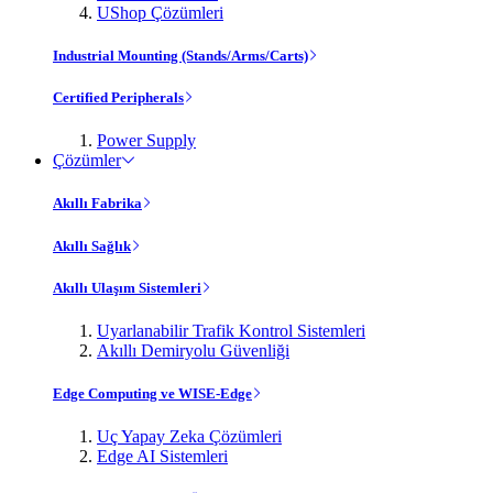
UShop Çözümleri
Industrial Mounting (Stands/Arms/Carts)
Certified Peripherals
Power Supply
Çözümler
Akıllı Fabrika
Akıllı Sağlık
Akıllı Ulaşım Sistemleri
Uyarlanabilir Trafik Kontrol Sistemleri
Akıllı Demiryolu Güvenliği
Edge Computing ve WISE-Edge
Uç Yapay Zeka Çözümleri
Edge AI Sistemleri