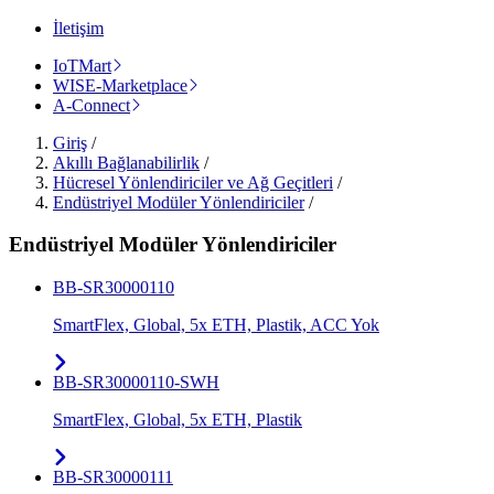
İletişim
IoTMart
WISE-Marketplace
A-Connect
Giriş
/
Akıllı Bağlanabilirlik
/
Hücresel Yönlendiriciler ve Ağ Geçitleri
/
Endüstriyel Modüler Yönlendiriciler
/
Endüstriyel Modüler Yönlendiriciler
BB-SR30000110
SmartFlex, Global, 5x ETH, Plastik, ACC Yok
BB-SR30000110-SWH
SmartFlex, Global, 5x ETH, Plastik
BB-SR30000111