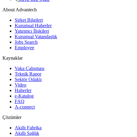
About Advantech
Şirket Bilgileri
Kurumsal Haberler
Yatırımcı İlişkileri
Kurumsal Vatandaşlık
Jobs Search
Employee
Kaynaklar
Vaka Çalışması
Teknik Rapor
Sektör Odaklı
Video
Haberler
e-Katalog
FAQ
A-connect
Çözümler
Akıllı Fabrika
Akıllı Sağlık