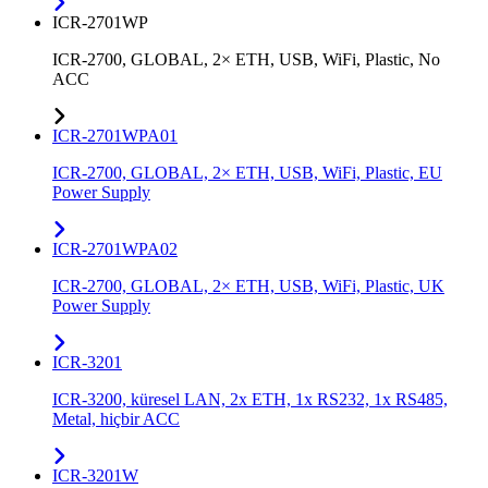
ICR-2701WP
ICR-2700, GLOBAL, 2× ETH, USB, WiFi, Plastic, No
ACC
ICR-2701WPA01
ICR-2700, GLOBAL, 2× ETH, USB, WiFi, Plastic, EU
Power Supply
ICR-2701WPA02
ICR-2700, GLOBAL, 2× ETH, USB, WiFi, Plastic, UK
Power Supply
ICR-3201
ICR-3200, küresel LAN, 2x ETH, 1x RS232, 1x RS485,
Metal, hiçbir ACC
ICR-3201W