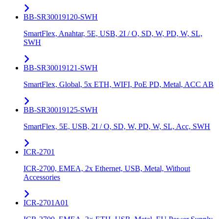
BB-SR30019120-SWH
SmartFlex, Anahtar, 5E, USB, 2I / O, SD, W, PD, W, SL,
SWH
BB-SR30019121-SWH
SmartFlex, Global, 5x ETH, WIFI, PoE PD, Metal, ACC AB
BB-SR30019125-SWH
SmartFlex, 5E, USB, 2I / O, SD, W, PD, W, SL, Acc, SWH
ICR-2701
ICR-2700, EMEA, 2x Ethernet, USB, Metal, Without
Accessories
ICR-2701A01