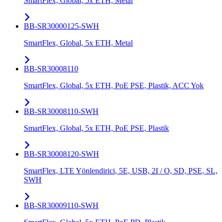
SmartFlex, Global, 5x ETH, Metal
BB-SR30000125-SWH
SmartFlex, Global, 5x ETH, Metal
BB-SR30008110
SmartFlex, Global, 5x ETH, PoE PSE, Plastik, ACC Yok
BB-SR30008110-SWH
SmartFlex, Global, 5x ETH, PoE PSE, Plastik
BB-SR30008120-SWH
SmartFlex, LTE Yönlendirici, 5E, USB, 2I / O, SD, PSE, SL,
SWH
BB-SR30009110-SWH