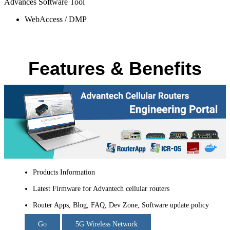
Advances Software Tool
WebAccess / DMP
Features & Benefits
Products Information
Latest Firmware for Advantech cellular routers
Router Apps, Blog, FAQ, Dev Zone, Software update policy
Go
5G Wireless Network