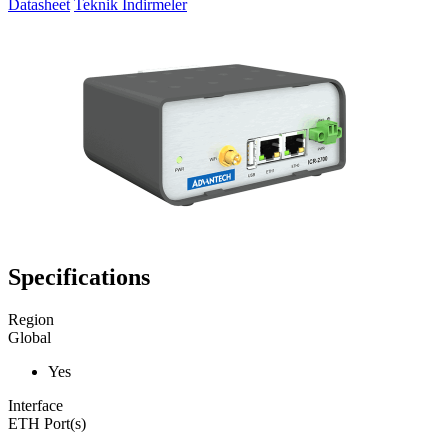
Datasheet
Teknik İndirmeler
Specifications
Region
Global
Yes
Interface
ETH Port(s)