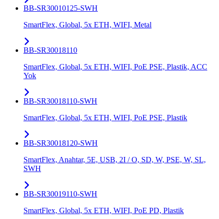
BB-SR30010125-SWH
SmartFlex, Global, 5x ETH, WIFI, Metal
BB-SR30018110
SmartFlex, Global, 5x ETH, WIFI, PoE PSE, Plastik, ACC
Yok
BB-SR30018110-SWH
SmartFlex, Global, 5x ETH, WIFI, PoE PSE, Plastik
BB-SR30018120-SWH
SmartFlex, Anahtar, 5E, USB, 2I / O, SD, W, PSE, W, SL,
SWH
BB-SR30019110-SWH
SmartFlex, Global, 5x ETH, WIFI, PoE PD, Plastik