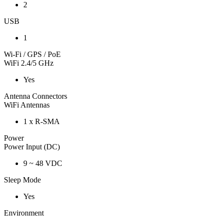
2
USB
1
Wi-Fi / GPS / PoE
WiFi 2.4/5 GHz
Yes
Antenna Connectors
WiFi Antennas
1 x R-SMA
Power
Power Input (DC)
9 ~ 48 VDC
Sleep Mode
Yes
Environment