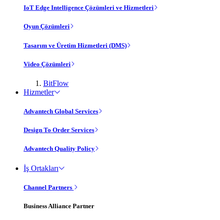
IoT Edge Intelligence Çözümleri ve Hizmetleri
Oyun Çözümleri
Tasarım ve Üretim Hizmetleri (DMS)
Video Çözümleri
BitFlow
Hizmetler
Advantech Global Services
Design To Order Services
Advantech Quality Policy
İş Ortakları
Channel Partners
Business Alliance Partner