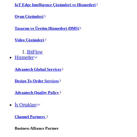
IoT Edge Intelligence Çözümleri ve Hizmetleri
Oyun Çözümleri
Tasarım ve Üretim Hizmetleri (DMS)
Video Çözümleri
BitFlow
Hizmetler
Advantech Global Services
Design To Order Services
Advantech Quality Policy
İş Ortakları
Channel Partners
Business Alliance Partner