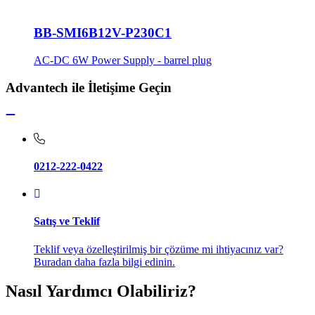
BB-SMI6B12V-P230C1
AC-DC 6W Power Supply - barrel plug
Advantech ile İletişime Geçin
0212-222-0422
Satış ve Teklif
Teklif veya özelleştirilmiş bir çözüme mi ihtiyacınız var?
Buradan daha fazla bilgi edinin.
Nasıl Yardımcı Olabiliriz?