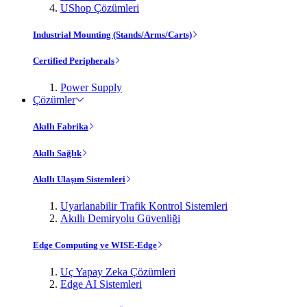
UShop Çözümleri
Industrial Mounting (Stands/Arms/Carts)
Certified Peripherals
Power Supply
Çözümler
Akıllı Fabrika
Akıllı Sağlık
Akıllı Ulaşım Sistemleri
Uyarlanabilir Trafik Kontrol Sistemleri
Akıllı Demiryolu Güvenliği
Edge Computing ve WISE-Edge
Uç Yapay Zeka Çözümleri
Edge AI Sistemleri