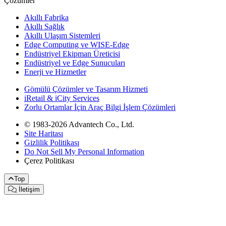
Çözümler
Akıllı Fabrika
Akıllı Sağlık
Akıllı Ulaşım Sistemleri
Edge Computing ve WISE-Edge
Endüstriyel Ekipman Üreticisi
Endüstriyel ve Edge Sunucuları
Enerji ve Hizmetler
Gömülü Çözümler ve Tasarım Hizmeti
iRetail & iCity Services
Zorlu Ortamlar İçin Araç Bilgi İşlem Çözümleri
© 1983-2026 Advantech Co., Ltd.
Site Haritası
Gizlilik Politikası
Do Not Sell My Personal Information
Çerez Politikası
Top
İletişim