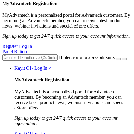
MyAdvantech Registration
MyAdvantech is a personalized portal for Advantech customers. By
becoming an Advantech member, you can receive latest product
news, webinar invitations and special eStore offers.
Sign up today to get 24/7 quick access to your account information.
Register
Log In
Panel Button
Binlerce ürünü arayabilirsiniz
Kayıt Ol / Log In
MyAdvantech Registration
MyAdvantech is a personalized portal for Advantech
customers. By becoming an Advantech member, you can
receive latest product news, webinar invitations and special
eStore offers.
Sign up today to get 24/7 quick access to your account
information.
Kayıt Ol
Log In