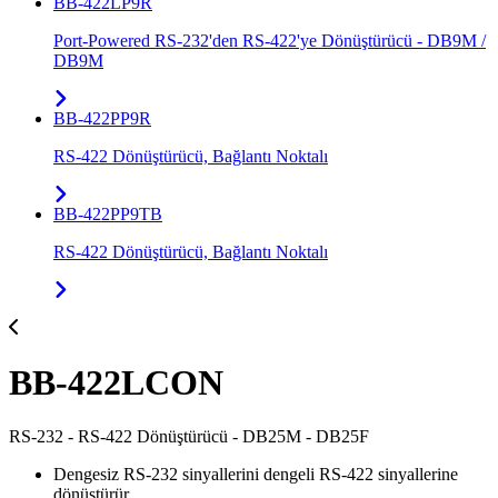
BB-422LP9R
Port-Powered RS-232'den RS-422'ye Dönüştürücü - DB9M /
DB9M
BB-422PP9R
RS-422 Dönüştürücü, Bağlantı Noktalı
BB-422PP9TB
RS-422 Dönüştürücü, Bağlantı Noktalı
BB-422LCON
RS-232 - RS-422 Dönüştürücü - DB25M - DB25F
Dengesiz RS-232 sinyallerini dengeli RS-422 sinyallerine
dönüştürür