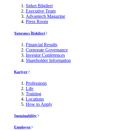
Şirket Bilgileri
Executive Team
Advantech Magazine
Press Room
Yatırımcı İlişkileri
Financial Results
Corporate Governance
Investor Conferences
Shareholder Information
Kariyer
Professions
Life
Training
Locations
How to Apply
Sustainability
Employee