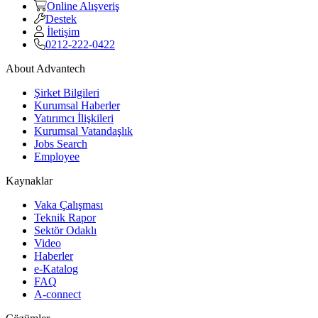
Online Alışveriş
Destek
İletişim
0212-222-0422
About Advantech
Şirket Bilgileri
Kurumsal Haberler
Yatırımcı İlişkileri
Kurumsal Vatandaşlık
Jobs Search
Employee
Kaynaklar
Vaka Çalışması
Teknik Rapor
Sektör Odaklı
Video
Haberler
e-Katalog
FAQ
A-connect