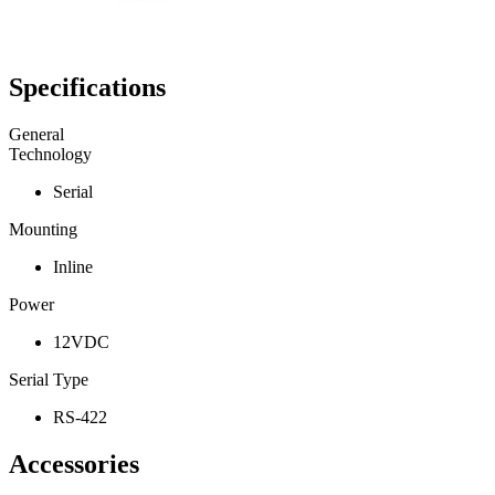
Specifications
General
Technology
Serial
Mounting
Inline
Power
12VDC
Serial Type
RS-422
Accessories