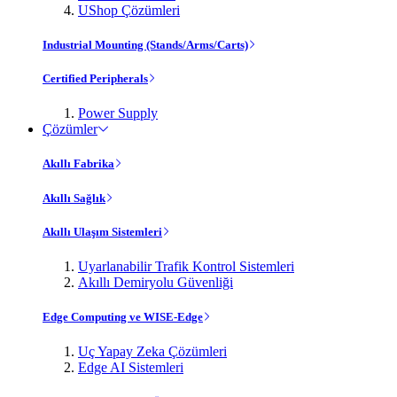
UShop Çözümleri
Industrial Mounting (Stands/Arms/Carts)
Certified Peripherals
Power Supply
Çözümler
Akıllı Fabrika
Akıllı Sağlık
Akıllı Ulaşım Sistemleri
Uyarlanabilir Trafik Kontrol Sistemleri
Akıllı Demiryolu Güvenliği
Edge Computing ve WISE-Edge
Uç Yapay Zeka Çözümleri
Edge AI Sistemleri