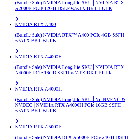
(Bundle Sale) NVIDIA Long-life SKU│NVIDIA RTX
A2000E PCIe 12GB DSLP w/ATX BKT BULK
NVIDIA RTX A400
(Bundle Sale) NVIDIA RTX™ A400 PCIe 4GB SSFH
w/ATX BKT BULK
NVIDIA RTX A4000E
(Bundle Sale) NVIDIA Long-life SKU│NVIDIA RTX
A4000E PCIe 16GB SSFH w/ATX BKT BULK
NVIDIA RTX A4000H
(Bundle Sale) NVIDIA Long-life SKU│No NVENC &
NVDEC│NVIDIA RTX A4000H PCIe 16GB SSFH
w/ATX BKT BULK
NVIDIA RTX A5000E
(Bundle Sale) NVIDIA RTX A5000E PCIe 24GB DSFH