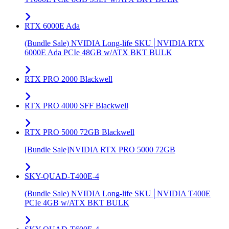
RTX 6000E Ada
(Bundle Sale) NVIDIA Long-life SKU│NVIDIA RTX
6000E Ada PCIe 48GB w/ATX BKT BULK
RTX PRO 2000 Blackwell
RTX PRO 4000 SFF Blackwell
RTX PRO 5000 72GB Blackwell
[Bundle Sale]NVIDIA RTX PRO 5000 72GB
SKY-QUAD-T400E-4
(Bundle Sale) NVIDIA Long-life SKU│NVIDIA T400E
PCIe 4GB w/ATX BKT BULK