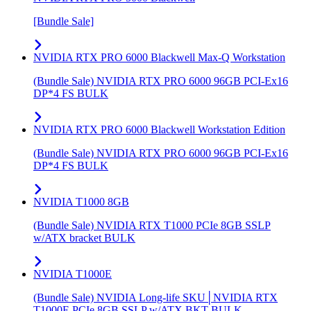
[Bundle Sale]
NVIDIA RTX PRO 6000 Blackwell Max-Q Workstation
(Bundle Sale) NVIDIA RTX PRO 6000 96GB PCI-Ex16
DP*4 FS BULK
NVIDIA RTX PRO 6000 Blackwell Workstation Edition
(Bundle Sale) NVIDIA RTX PRO 6000 96GB PCI-Ex16
DP*4 FS BULK
NVIDIA T1000 8GB
(Bundle Sale) NVIDIA RTX T1000 PCIe 8GB SSLP
w/ATX bracket BULK
NVIDIA T1000E
(Bundle Sale) NVIDIA Long-life SKU│NVIDIA RTX
T1000E PCIe 8GB SSLP w/ATX BKT BULK