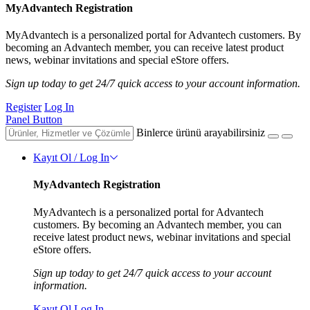
MyAdvantech Registration
MyAdvantech is a personalized portal for Advantech customers. By
becoming an Advantech member, you can receive latest product
news, webinar invitations and special eStore offers.
Sign up today to get 24/7 quick access to your account information.
Register
Log In
Panel Button
Binlerce ürünü arayabilirsiniz
Kayıt Ol / Log In
MyAdvantech Registration
MyAdvantech is a personalized portal for Advantech
customers. By becoming an Advantech member, you can
receive latest product news, webinar invitations and special
eStore offers.
Sign up today to get 24/7 quick access to your account
information.
Kayıt Ol
Log In