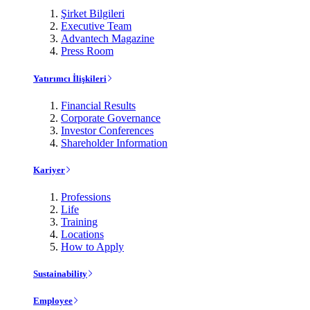
Şirket Bilgileri
Executive Team
Advantech Magazine
Press Room
Yatırımcı İlişkileri
Financial Results
Corporate Governance
Investor Conferences
Shareholder Information
Kariyer
Professions
Life
Training
Locations
How to Apply
Sustainability
Employee