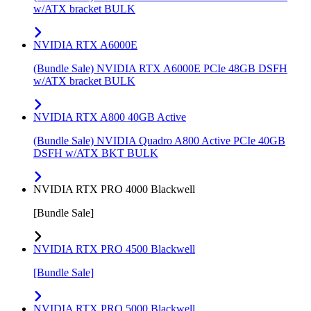
w/ATX bracket BULK
NVIDIA RTX A6000E
(Bundle Sale) NVIDIA RTX A6000E PCIe 48GB DSFH
w/ATX bracket BULK
NVIDIA RTX A800 40GB Active
(Bundle Sale) NVIDIA Quadro A800 Active PCIe 40GB
DSFH w/ATX BKT BULK
NVIDIA RTX PRO 4000 Blackwell
[Bundle Sale]
NVIDIA RTX PRO 4500 Blackwell
[Bundle Sale]
NVIDIA RTX PRO 5000 Blackwell