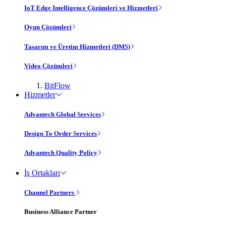
IoT Edge Intelligence Çözümleri ve Hizmetleri
Oyun Çözümleri
Tasarım ve Üretim Hizmetleri (DMS)
Video Çözümleri
BitFlow
Hizmetler
Advantech Global Services
Design To Order Services
Advantech Quality Policy
İş Ortakları
Channel Partners
Business Alliance Partner