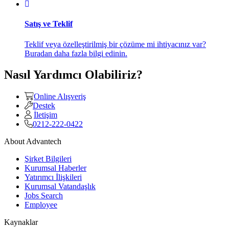
Satış ve Teklif
Teklif veya özelleştirilmiş bir çözüme mi ihtiyacınız var?
Buradan daha fazla bilgi edinin.
Nasıl Yardımcı Olabiliriz?
Online Alışveriş
Destek
İletişim
0212-222-0422
About Advantech
Şirket Bilgileri
Kurumsal Haberler
Yatırımcı İlişkileri
Kurumsal Vatandaşlık
Jobs Search
Employee
Kaynaklar