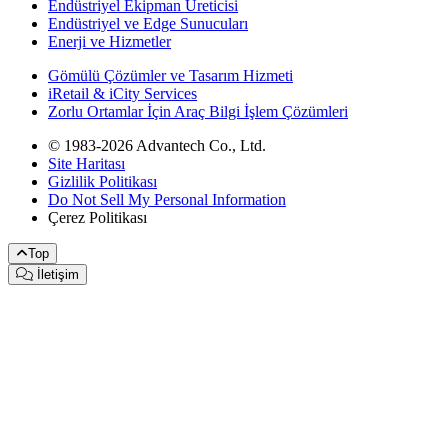
Endüstriyel Ekipman Üreticisi
Endüstriyel ve Edge Sunucuları
Enerji ve Hizmetler
Gömülü Çözümler ve Tasarım Hizmeti
iRetail & iCity Services
Zorlu Ortamlar İçin Araç Bilgi İşlem Çözümleri
© 1983-2026 Advantech Co., Ltd.
Site Haritası
Gizlilik Politikası
Do Not Sell My Personal Information
Çerez Politikası
Top
İletişim