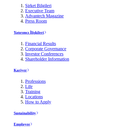
Şirket Bilgileri
Executive Team
Advantech Magazine
Press Room
Yatırımcı İlişkileri
Financial Results
Corporate Governance
Investor Conferences
Shareholder Information
Kariyer
Professions
Life
Training
Locations
How to Apply
Sustainability
Employee