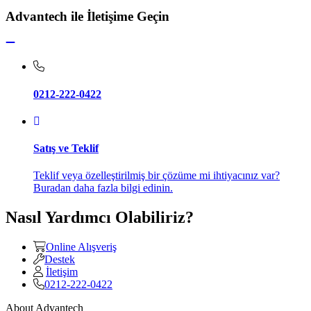
Advantech ile İletişime Geçin
0212-222-0422
Satış ve Teklif
Teklif veya özelleştirilmiş bir çözüme mi ihtiyacınız var?
Buradan daha fazla bilgi edinin.
Nasıl Yardımcı Olabiliriz?
Online Alışveriş
Destek
İletişim
0212-222-0422
About Advantech