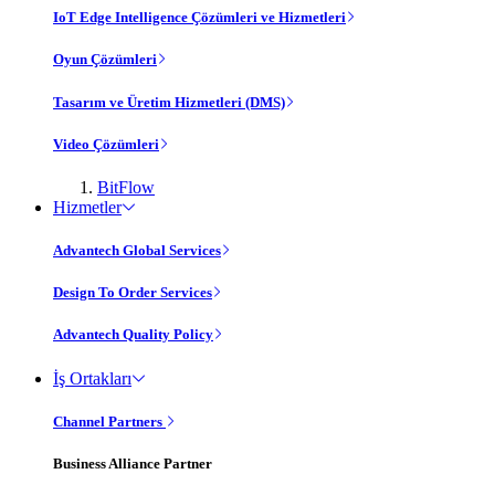
IoT Edge Intelligence Çözümleri ve Hizmetleri
Oyun Çözümleri
Tasarım ve Üretim Hizmetleri (DMS)
Video Çözümleri
BitFlow
Hizmetler
Advantech Global Services
Design To Order Services
Advantech Quality Policy
İş Ortakları
Channel Partners
Business Alliance Partner