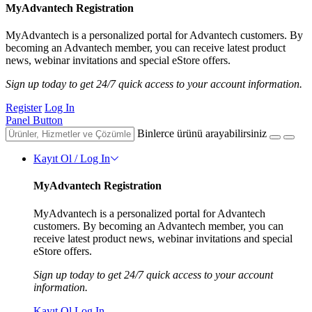
MyAdvantech Registration
MyAdvantech is a personalized portal for Advantech customers. By
becoming an Advantech member, you can receive latest product
news, webinar invitations and special eStore offers.
Sign up today to get 24/7 quick access to your account information.
Register
Log In
Panel Button
Binlerce ürünü arayabilirsiniz
Kayıt Ol / Log In
MyAdvantech Registration
MyAdvantech is a personalized portal for Advantech
customers. By becoming an Advantech member, you can
receive latest product news, webinar invitations and special
eStore offers.
Sign up today to get 24/7 quick access to your account
information.
Kayıt Ol
Log In