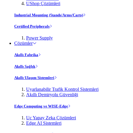
UShop Çözümleri
Industrial Mounting (Stands/Arms/Carts)
Certified Peripherals
Power Supply
Çözümler
Akıllı Fabrika
Akıllı Sağlık
Akıllı Ulaşım Sistemleri
Uyarlanabilir Trafik Kontrol Sistemleri
Akıllı Demiryolu Güvenliği
Edge Computing ve WISE-Edge
Uç Yapay Zeka Çözümleri
Edge AI Sistemleri