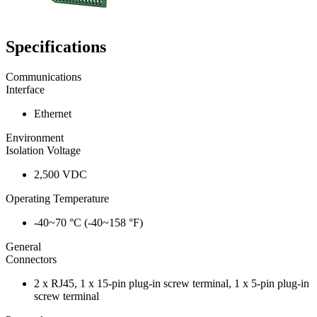
Specifications
Communications
Interface
Ethernet
Environment
Isolation Voltage
2,500 VDC
Operating Temperature
-40~70 °C (-40~158 °F)
General
Connectors
2 x RJ45, 1 x 15-pin plug-in screw terminal, 1 x 5-pin plug-in
screw terminal