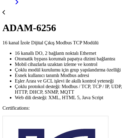
ADAM-6256
16 kanal İzole Dijital Çıkış Modbus TCP Modülü
16 kanallı DO, 2 bağlantı noktalı Ethernet
Otomatik bypass korumalı papatya dizimi bağlantısı
Mobil cihazlarla uzaktan izleme ve kontrol
Çoklu modül kurulumu için grup yapılandırma özelliği
Esnek kullanıcı tanımlı Modbus adresi
Eşler Arası ve GCL işlevi ile akıllı kontrol yeteneği
Çoklu protokol desteği: Modbus / TCP, TCP / IP, UDP,
HTTP, DHCP, SNMP, MQTT
Web dili desteği: XML, HTML 5, Java Script
Certifications: