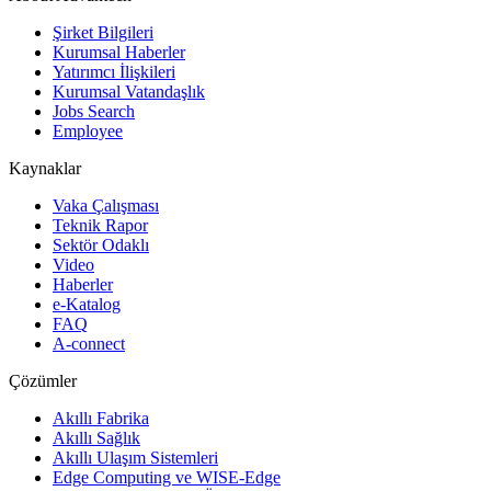
Şirket Bilgileri
Kurumsal Haberler
Yatırımcı İlişkileri
Kurumsal Vatandaşlık
Jobs Search
Employee
Kaynaklar
Vaka Çalışması
Teknik Rapor
Sektör Odaklı
Video
Haberler
e-Katalog
FAQ
A-connect
Çözümler
Akıllı Fabrika
Akıllı Sağlık
Akıllı Ulaşım Sistemleri
Edge Computing ve WISE-Edge