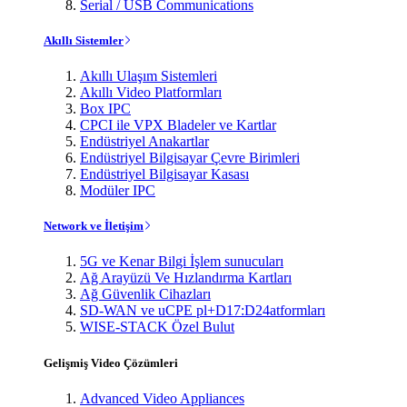
Serial / USB Communications
Akıllı Sistemler
Akıllı Ulaşım Sistemleri
Akıllı Video Platformları
Box IPC
CPCI ile VPX Bladeler ve Kartlar
Endüstriyel Anakartlar
Endüstriyel Bilgisayar Çevre Birimleri
Endüstriyel Bilgisayar Kasası
Modüler IPC
Network ve İletişim
5G ve Kenar Bilgi İşlem sunucuları
Ağ Arayüzü Ve Hızlandırma Kartları
Ağ Güvenlik Cihazları
SD-WAN ve uCPE pl+D17:D24atformları
WISE-STACK Özel Bulut
Gelişmiş Video Çözümleri
Advanced Video Appliances