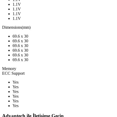
1.1V
1.1V
1.1V
1.1V
Dimensions(mm)
69.6 x 30
69.6 x 30
69.6 x 30
69.6 x 30
69.6 x 30
69.6 x 30
Memory
ECC Support
Yes
Yes
Yes
Yes
Yes
Yes
Advantech ile İletişime Geçin