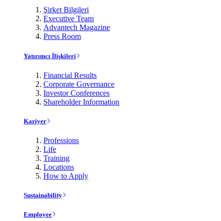
Şirket Bilgileri
Executive Team
Advantech Magazine
Press Room
Yatırımcı İlişkileri
Financial Results
Corporate Governance
Investor Conferences
Shareholder Information
Kariyer
Professions
Life
Training
Locations
How to Apply
Sustainability
Employee