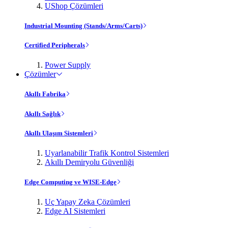
UShop Çözümleri
Industrial Mounting (Stands/Arms/Carts)
Certified Peripherals
Power Supply
Çözümler
Akıllı Fabrika
Akıllı Sağlık
Akıllı Ulaşım Sistemleri
Uyarlanabilir Trafik Kontrol Sistemleri
Akıllı Demiryolu Güvenliği
Edge Computing ve WISE-Edge
Uç Yapay Zeka Çözümleri
Edge AI Sistemleri