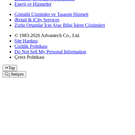
Enerji ve Hizmetler
Gömülü Çözümler ve Tasarım Hizmeti
iRetail & iCity Services
Zorlu Ortamlar İçin Araç Bilgi İşlem Çözümleri
© 1983-2026 Advantech Co., Ltd.
Site Haritası
Gizlilik Politikası
Do Not Sell My Personal Information
Çerez Politikası
Top
İletişim