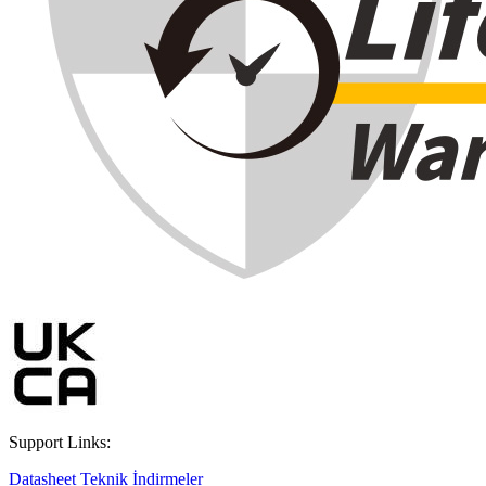
Support Links:
Datasheet
Teknik İndirmeler