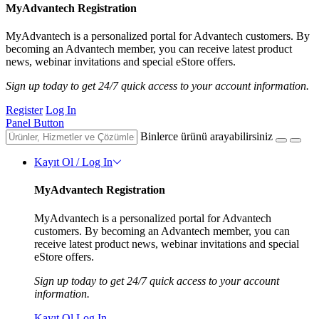
MyAdvantech Registration
MyAdvantech is a personalized portal for Advantech customers. By
becoming an Advantech member, you can receive latest product
news, webinar invitations and special eStore offers.
Sign up today to get 24/7 quick access to your account information.
Register
Log In
Panel Button
Binlerce ürünü arayabilirsiniz
Kayıt Ol / Log In
MyAdvantech Registration
MyAdvantech is a personalized portal for Advantech
customers. By becoming an Advantech member, you can
receive latest product news, webinar invitations and special
eStore offers.
Sign up today to get 24/7 quick access to your account
information.
Kayıt Ol
Log In