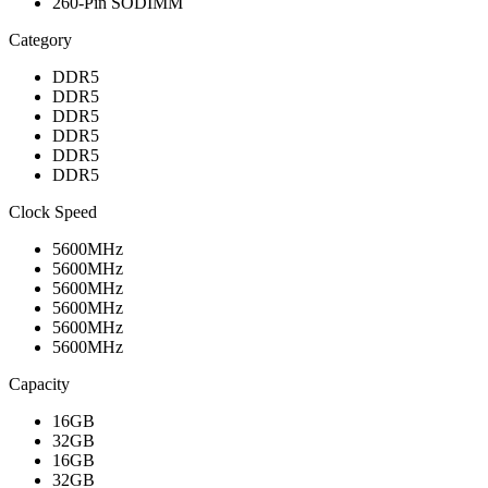
260-Pin SODIMM
Category
DDR5
DDR5
DDR5
DDR5
DDR5
DDR5
Clock Speed
5600MHz
5600MHz
5600MHz
5600MHz
5600MHz
5600MHz
Capacity
16GB
32GB
16GB
32GB