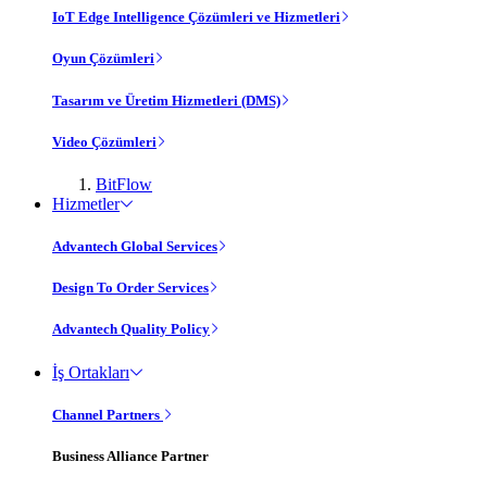
IoT Edge Intelligence Çözümleri ve Hizmetleri
Oyun Çözümleri
Tasarım ve Üretim Hizmetleri (DMS)
Video Çözümleri
BitFlow
Hizmetler
Advantech Global Services
Design To Order Services
Advantech Quality Policy
İş Ortakları
Channel Partners
Business Alliance Partner