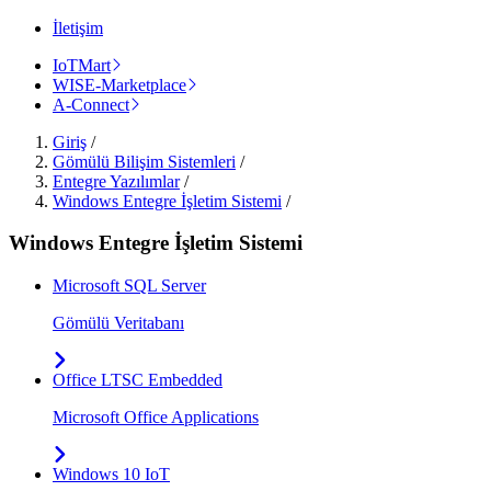
İletişim
IoTMart
WISE-Marketplace
A-Connect
Giriş
/
Gömülü Bilişim Sistemleri
/
Entegre Yazılımlar
/
Windows Entegre İşletim Sistemi
/
Windows Entegre İşletim Sistemi
Microsoft SQL Server
Gömülü Veritabanı
Office LTSC Embedded
Microsoft Office Applications
Windows 10 IoT