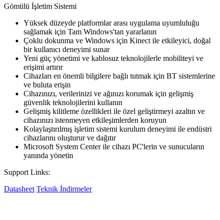
Gömülü İşletim Sistemi
Yüksek düzeyde platformlar arası uygulama uyumluluğu
sağlamak için Tam Windows'tan yararlanın
Çoklu dokunma ve Windows için Kinect ile etkileyici, doğal
bir kullanıcı deneyimi sunar
Yeni güç yönetimi ve kablosuz teknolojilerle mobiliteyi ve
erişimi artırır
Cihazları en önemli bilgilere bağlı tutmak için BT sistemlerine
ve buluta erişin
Cihazınızı, verilerinizi ve ağınızı korumak için gelişmiş
güvenlik teknolojilerini kullanın
Gelişmiş kilitleme özellikleri ile özel geliştirmeyi azaltın ve
cihazınızı istenmeyen etkileşimlerden koruyun
Kolaylaştırılmış işletim sistemi kurulum deneyimi ile endüstri
cihazlarını oluşturur ve dağıtır
Microsoft System Center ile cihazı PC'lerin ve sunucuların
yanında yönetin
Support Links:
Datasheet
Teknik İndirmeler