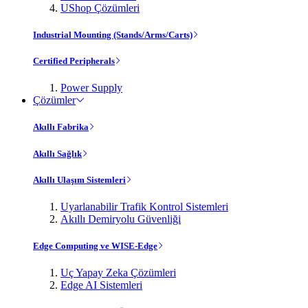
UShop Çözümleri
Industrial Mounting (Stands/Arms/Carts)
Certified Peripherals
Power Supply
Çözümler
Akıllı Fabrika
Akıllı Sağlık
Akıllı Ulaşım Sistemleri
Uyarlanabilir Trafik Kontrol Sistemleri
Akıllı Demiryolu Güvenliği
Edge Computing ve WISE-Edge
Uç Yapay Zeka Çözümleri
Edge AI Sistemleri