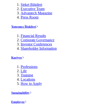
Şirket Bilgileri
Executive Team
Advantech Magazine
Press Room
Yatırımcı İlişkileri
Financial Results
Corporate Governance
Investor Conferences
Shareholder Information
Kariyer
Professions
Life
Training
Locations
How to Apply
Sustainability
Employee