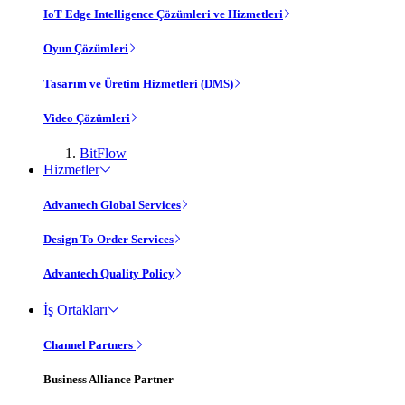
IoT Edge Intelligence Çözümleri ve Hizmetleri
Oyun Çözümleri
Tasarım ve Üretim Hizmetleri (DMS)
Video Çözümleri
BitFlow
Hizmetler
Advantech Global Services
Design To Order Services
Advantech Quality Policy
İş Ortakları
Channel Partners
Business Alliance Partner