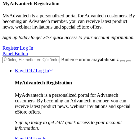
MyAdvantech Registration
MyAdvantech is a personalized portal for Advantech customers. By
becoming an Advantech member, you can receive latest product
news, webinar invitations and special eStore offers.
Sign up today to get 24/7 quick access to your account information.
Register
Log In
Panel Button
Binlerce ürünü arayabilirsiniz
Kayıt Ol / Log In
MyAdvantech Registration
MyAdvantech is a personalized portal for Advantech
customers. By becoming an Advantech member, you can
receive latest product news, webinar invitations and special
eStore offers.
Sign up today to get 24/7 quick access to your account
information.
Kayıt Ol
Log In