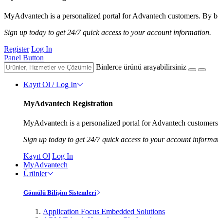
MyAdvantech is a personalized portal for Advantech customers. By be
Sign up today to get 24/7 quick access to your account information.
Register
Log In
Panel Button
Binlerce ürünü arayabilirsiniz
Kayıt Ol / Log In
MyAdvantech Registration
MyAdvantech is a personalized portal for Advantech customers.
Sign up today to get 24/7 quick access to your account informa
Kayıt Ol
Log In
MyAdvantech
Ürünler
Gömülü Bilişim Sistemleri
Application Focus Embedded Solutions