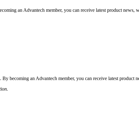
coming an Advantech member, you can receive latest product news, webi
 By becoming an Advantech member, you can receive latest product news
tion.