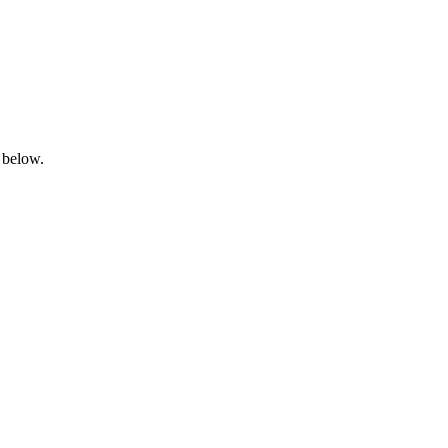
 below.