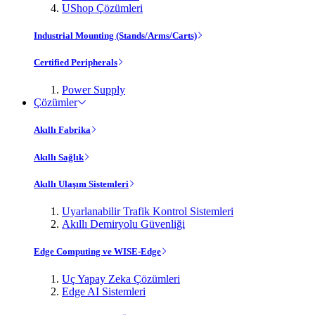
UShop Çözümleri
Industrial Mounting (Stands/Arms/Carts)
Certified Peripherals
Power Supply
Çözümler
Akıllı Fabrika
Akıllı Sağlık
Akıllı Ulaşım Sistemleri
Uyarlanabilir Trafik Kontrol Sistemleri
Akıllı Demiryolu Güvenliği
Edge Computing ve WISE-Edge
Uç Yapay Zeka Çözümleri
Edge AI Sistemleri