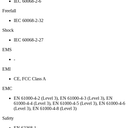
IEC 60068-2-6
Freefall
IEC 60068-2-32
Shock
IEC 60068-2-27
EMS
-
EMI
CE, FCC Class A
EMC
EN 61000-4-2 (Level 3), EN 61000-4-3 (Level 3), EN
61000-4-4 (Level 3), EN 61000-4-5 (Level 3), EN 61000-4-6
(Level 3), EN 61000-4-8 (Level 3)
Safety
EN 62368-1