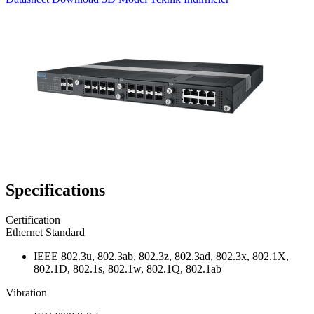
Specifications
Certification
Ethernet Standard
IEEE 802.3u, 802.3ab, 802.3z, 802.3ad, 802.3x, 802.1X,
802.1D, 802.1s, 802.1w, 802.1Q, 802.1ab
Vibration