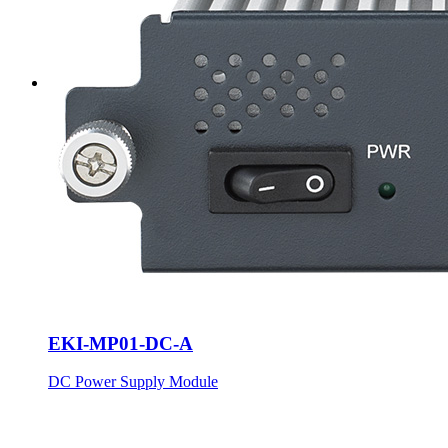
EKI-MP01-DC-A
DC Power Supply Module