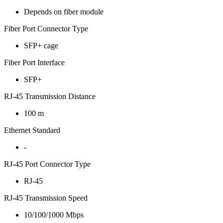
Depends on fiber module
Fiber Port Connector Type
SFP+ cage
Fiber Port Interface
SFP+
RJ-45 Transmission Distance
100 m
Ethernet Standard
-
RJ-45 Port Connector Type
RJ-45
RJ-45 Transmission Speed
10/100/1000 Mbps