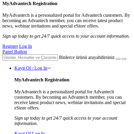
MyAdvantech Registration
MyAdvantech is a personalized portal for Advantech customers. By
becoming an Advantech member, you can receive latest product
news, webinar invitations and special eStore offers.
Sign up today to get 24/7 quick access to your account information.
Register
Log In
Panel Button
Binlerce ürünü arayabilirsiniz
Kayıt Ol / Log In
MyAdvantech Registration
MyAdvantech is a personalized portal for Advantech
customers. By becoming an Advantech member, you can
receive latest product news, webinar invitations and special
eStore offers.
Sign up today to get 24/7 quick access to your account
information.
Kayıt Ol
Log In