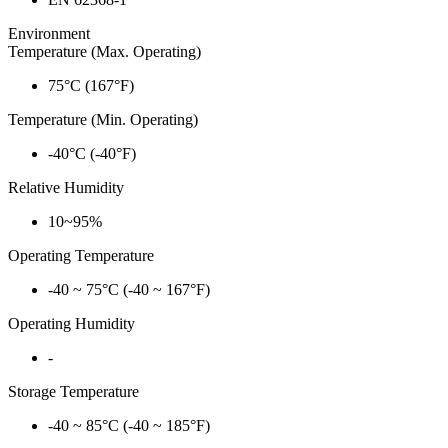
Environment
Temperature (Max. Operating)
75°C (167°F)
Temperature (Min. Operating)
-40°C (-40°F)
Relative Humidity
10~95%
Operating Temperature
-40 ~ 75°C (-40 ~ 167°F)
Operating Humidity
-
Storage Temperature
-40 ~ 85°C (-40 ~ 185°F)