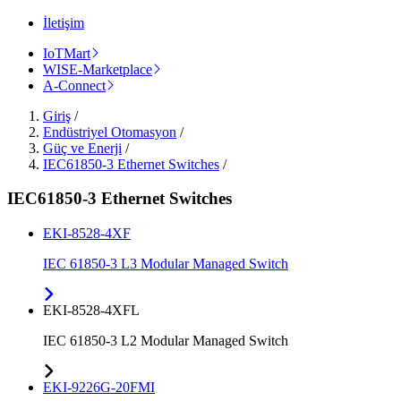
İletişim
IoTMart
WISE-Marketplace
A-Connect
Giriş
/
Endüstriyel Otomasyon
/
Güç ve Enerji
/
IEC61850-3 Ethernet Switches
/
IEC61850-3 Ethernet Switches
EKI-8528-4XF
IEC 61850-3 L3 Modular Managed Switch
EKI-8528-4XFL
IEC 61850-3 L2 Modular Managed Switch
EKI-9226G-20FMI