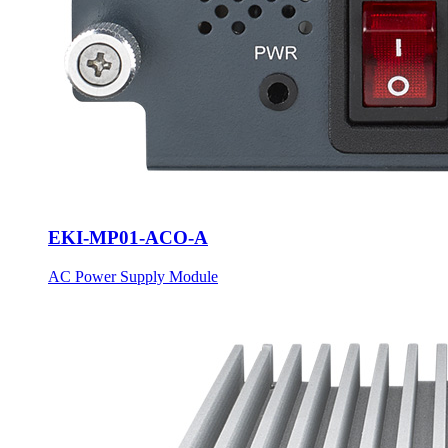
EKI-MP01-ACO-A
AC Power Supply Module