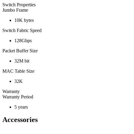
Switch Properties
Jumbo Frame
10K bytes
Switch Fabric Speed
128Gbps
Packet Buffer Size
32M bit
MAC Table Size
32K
Warranty
Warranty Period
5 years
Accessories