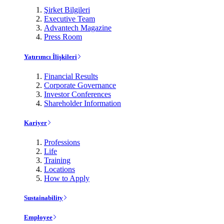
Şirket Bilgileri
Executive Team
Advantech Magazine
Press Room
Yatırımcı İlişkileri
Financial Results
Corporate Governance
Investor Conferences
Shareholder Information
Kariyer
Professions
Life
Training
Locations
How to Apply
Sustainability
Employee