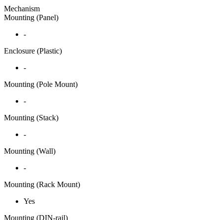
Mechanism
Mounting (Panel)
-
Enclosure (Plastic)
-
Mounting (Pole Mount)
-
Mounting (Stack)
-
Mounting (Wall)
-
Mounting (Rack Mount)
Yes
Mounting (DIN-rail)