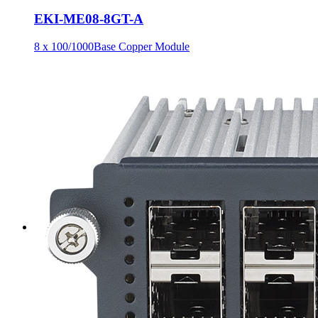
EKI-ME08-8GT-A
8 x 100/1000Base Copper Module