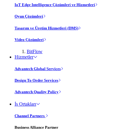
IoT Edge Intelligence Çözümleri ve Hizmetleri
Oyun Çözümleri
Tasarım ve Üretim Hizmetleri (DMS)
Video Çözümleri
BitFlow
Hizmetler
Advantech Global Services
Design To Order Services
Advantech Quality Policy
İş Ortakları
Channel Partners
Business Alliance Partner