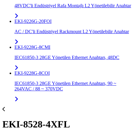
48VDC'li Endüstriyel Rafa Montajlı L2 Yönetilebilir Anahtar
EKI-9226G-20FOI
AC / DC'li Endüstriyel Rackmount L2 Yönetilebilir Anahtar
EKI-9228G-8CMI
IEC61850-3 28GE Yönetilen Ethernet Anahtarı, 48DC
EKI-9228G-8COI
IEC61850-3 28GE Yönetilen Ethernet Anahtarı, 90 ~
264VAC / 88 ~ 370VDC
EKI-8528-4XFL