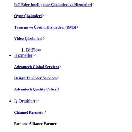
IoT Edge Intelligence Çözümleri ve Hizmetleri
Oyun Çözümleri
Tasarım ve Üretim Hizmetleri (DMS)
Video Çözümleri
BitFlow
Hizmetler
Advantech Global Services
Design To Order Services
Advantech Quality Policy
İş Ortakları
Channel Partners
Business Alliance Partner