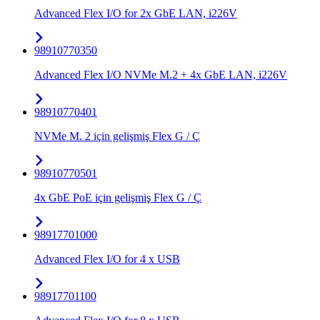
Advanced Flex I/O for 2x GbE LAN, i226V
98910770350
Advanced Flex I/O NVMe M.2 + 4x GbE LAN, i226V
98910770401
NVMe M. 2 için gelişmiş Flex G / Ç
98910770501
4x GbE PoE için gelişmiş Flex G / Ç
98917701000
Advanced Flex I/O for 4 x USB
98917701100