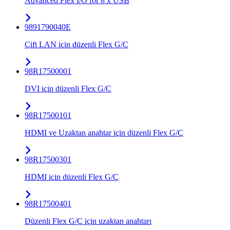
Advanced Flex I/O for 8 x USB
9891790040E
Çift LAN için düzenli Flex G/Ç
98R17500001
DVI için düzenli Flex G/Ç
98R17500101
HDMI ve Uzaktan anahtar için düzenli Flex G/Ç
98R17500301
HDMI için düzenli Flex G/Ç
98R17500401
Düzenli Flex G/Ç için uzaktan anahtarı