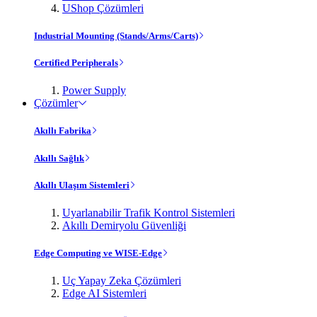
UShop Çözümleri
Industrial Mounting (Stands/Arms/Carts)
Certified Peripherals
Power Supply
Çözümler
Akıllı Fabrika
Akıllı Sağlık
Akıllı Ulaşım Sistemleri
Uyarlanabilir Trafik Kontrol Sistemleri
Akıllı Demiryolu Güvenliği
Edge Computing ve WISE-Edge
Uç Yapay Zeka Çözümleri
Edge AI Sistemleri