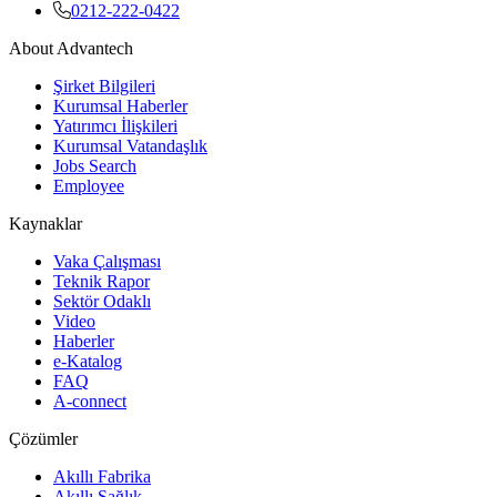
0212-222-0422
About Advantech
Şirket Bilgileri
Kurumsal Haberler
Yatırımcı İlişkileri
Kurumsal Vatandaşlık
Jobs Search
Employee
Kaynaklar
Vaka Çalışması
Teknik Rapor
Sektör Odaklı
Video
Haberler
e-Katalog
FAQ
A-connect
Çözümler
Akıllı Fabrika
Akıllı Sağlık