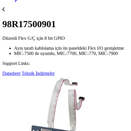
98R17500901
Düzenli Flex G/Ç için 8 bit GPIO
Aynı tarafı kablolama için ön paneldeki Flex I/O genişletme
MIC-7500 ile uyumlu, MIC-7700, MIC-770, MIC-7900
Support Links:
Datasheet
Teknik İndirmeler