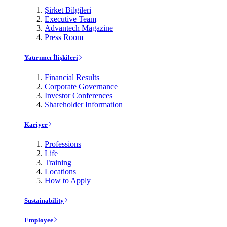
Şirket Bilgileri
Executive Team
Advantech Magazine
Press Room
Yatırımcı İlişkileri
Financial Results
Corporate Governance
Investor Conferences
Shareholder Information
Kariyer
Professions
Life
Training
Locations
How to Apply
Sustainability
Employee