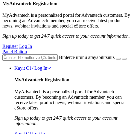
MyAdvantech Registration
MyAdvantech is a personalized portal for Advantech customers. By
becoming an Advantech member, you can receive latest product
news, webinar invitations and special eStore offers.
Sign up today to get 24/7 quick access to your account information.
Register
Log In
Panel Button
Binlerce ürünü arayabilirsiniz
Kayıt Ol / Log In
MyAdvantech Registration
MyAdvantech is a personalized portal for Advantech
customers. By becoming an Advantech member, you can
receive latest product news, webinar invitations and special
eStore offers.
Sign up today to get 24/7 quick access to your account
information.
Kayıt Ol
Log In