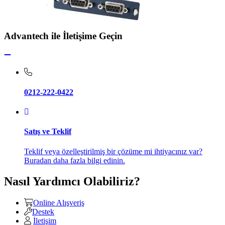
Advantech ile İletişime Geçin
0212-222-0422
Satış ve Teklif
Teklif veya özelleştirilmiş bir çözüme mi ihtiyacınız var?
Buradan daha fazla bilgi edinin.
Nasıl Yardımcı Olabiliriz?
Online Alışveriş
Destek
İletişim