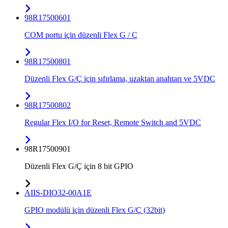
98R17500601
COM portu için düzenli Flex G / Ç
98R17500801
Düzenli Flex G/Ç için sıfırlama, uzaktan anahtarı ve 5VDC
98R17500802
Regular Flex I/O for Reset, Remote Switch and 5VDC
98R17500901
Düzenli Flex G/Ç için 8 bit GPIO
AIIS-DIO32-00A1E
GPIO modülü için düzenli Flex G/Ç (32bit)