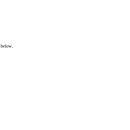
 below.