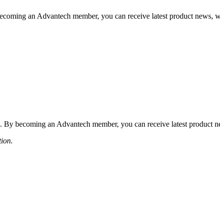
coming an Advantech member, you can receive latest product news, webi
 By becoming an Advantech member, you can receive latest product news
tion.