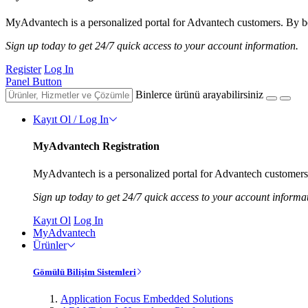
MyAdvantech is a personalized portal for Advantech customers. By be
Sign up today to get 24/7 quick access to your account information.
Register
Log In
Panel Button
Binlerce ürünü arayabilirsiniz
Kayıt Ol / Log In
MyAdvantech Registration
MyAdvantech is a personalized portal for Advantech customers.
Sign up today to get 24/7 quick access to your account informa
Kayıt Ol
Log In
MyAdvantech
Ürünler
Gömülü Bilişim Sistemleri
Application Focus Embedded Solutions