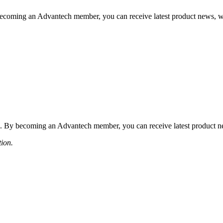
coming an Advantech member, you can receive latest product news, webi
 By becoming an Advantech member, you can receive latest product news
tion.