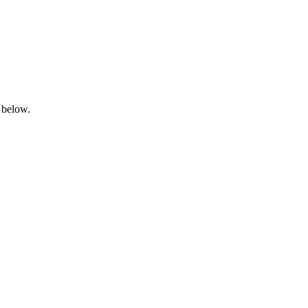
 below.