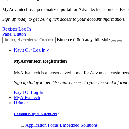
MyAdvantech is a personalized portal for Advantech customers. By be
Sign up today to get 24/7 quick access to your account information.
Register
Log In
Panel Button
Binlerce ürünü arayabilirsiniz
Kayıt Ol / Log In
MyAdvantech Registration
MyAdvantech is a personalized portal for Advantech customers.
Sign up today to get 24/7 quick access to your account informa
Kayıt Ol
Log In
MyAdvantech
Ürünler
Gömülü Bilişim Sistemleri
Application Focus Embedded Solutions