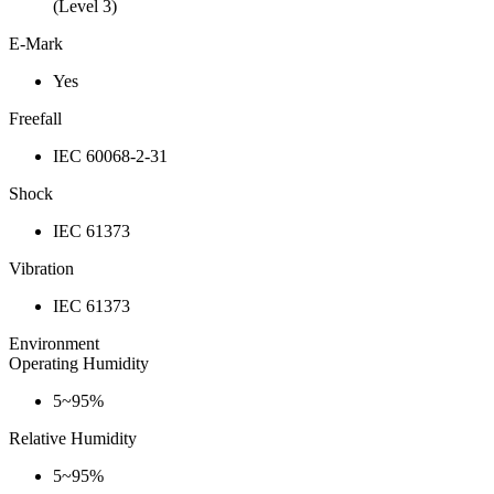
(Level 3)
E-Mark
Yes
Freefall
IEC 60068-2-31
Shock
IEC 61373
Vibration
IEC 61373
Environment
Operating Humidity
5~95%
Relative Humidity
5~95%