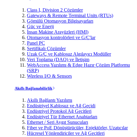
Class I, Division 2 Çözümler
Gateways & Remote Terminal Units (RTUs)
Gömülü Otomasyon Bilgisayarları
Güç ve Enerji
İnsan Makine Arayüzleri (HMI)
Otomasyon kontrolörleri ve G/Ç'lar
Panel PC
Sertifikalı Çözümler
Uzak G/Ç ve Kablosuz Algılayıcı Modüller
Veri Toplama (DAQ) ve İletişim
WebAccess Yazılımı & Edge Hazır Çözüm Platformu
(SRP)
Wireless I/O & Sensors
Akıllı Bağlanabilirlik
Akıllı Bağlantı Yazılımı
Endüstriyel Kablosuz ve Ağ Geçidi
Endüstriyel Protokol Ağ Geçitleri
Endüstriyel Tür Ethernet Anahtarları
Ethernet / Seri Aygıt Sunucuları
Fiber ve PoE Dönüştürücüler, Enjektörler, Uzatıcılar
Hücresel Yönlendiriciler ve Ağ Geçitleri