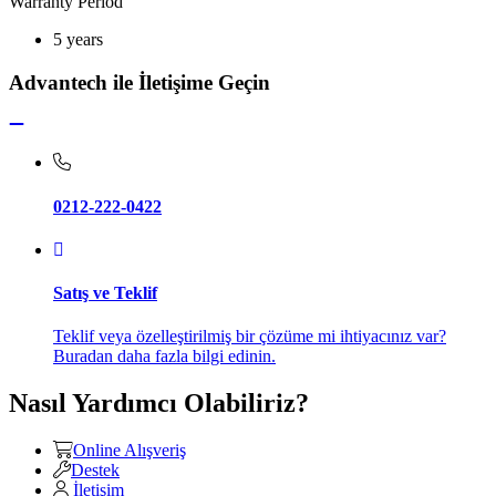
Warranty Period
5 years
Advantech ile İletişime Geçin
0212-222-0422
Satış ve Teklif
Teklif veya özelleştirilmiş bir çözüme mi ihtiyacınız var?
Buradan daha fazla bilgi edinin.
Nasıl Yardımcı Olabiliriz?
Online Alışveriş
Destek
İletişim