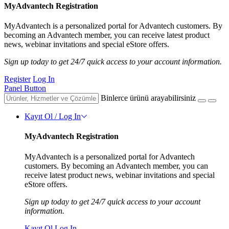
MyAdvantech Registration
MyAdvantech is a personalized portal for Advantech customers. By
becoming an Advantech member, you can receive latest product
news, webinar invitations and special eStore offers.
Sign up today to get 24/7 quick access to your account information.
Register
Log In
Panel Button
Binlerce ürünü arayabilirsiniz
Kayıt Ol / Log In
MyAdvantech Registration
MyAdvantech is a personalized portal for Advantech
customers. By becoming an Advantech member, you can
receive latest product news, webinar invitations and special
eStore offers.
Sign up today to get 24/7 quick access to your account
information.
Kayıt Ol
Log In