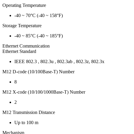
Operating Temperature
-40 ~ 70°C (-40 ~ 158°F)
Storage Temperature
-40 ~ 85°C (-40 ~ 185°F)
Ethernet Communication
Ethernet Standard
IEEE 802.3 , 802.3u , 802.3ab , 802.3z, 802.3x
M12 D-code (10/100Base-T) Number
8
M12 X-code (10/100/1000Base-T) Number
2
M12 Transmission Distance
Up to 100 m
Mechanism