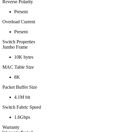
Reverse Polarity
Present
Overload Current
Present
Switch Properties
Jumbo Frame
10K bytes
MAC Table Size
8K
Packet Buffer Size
4.1M bit
Switch Fabric Speed
1.6Gbps
Warranty