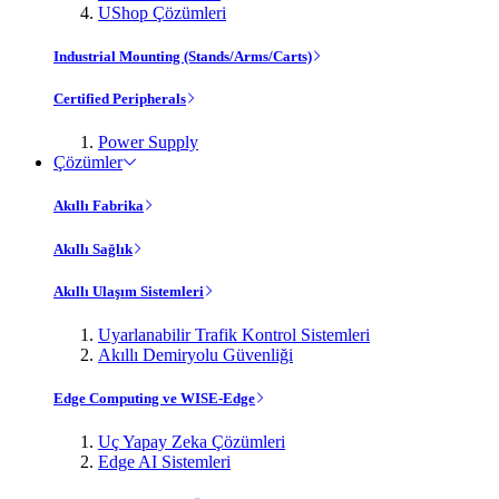
UShop Çözümleri
Industrial Mounting (Stands/Arms/Carts)
Certified Peripherals
Power Supply
Çözümler
Akıllı Fabrika
Akıllı Sağlık
Akıllı Ulaşım Sistemleri
Uyarlanabilir Trafik Kontrol Sistemleri
Akıllı Demiryolu Güvenliği
Edge Computing ve WISE-Edge
Uç Yapay Zeka Çözümleri
Edge AI Sistemleri