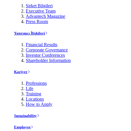
Şirket Bilgileri
Executive Team
Advantech Magazine
Press Room
Yatırımcı İlişkileri
Financial Results
Corporate Governance
Investor Conferences
Shareholder Information
Kariyer
Professions
Life
Training
Locations
How to Apply
Sustainability
Employee