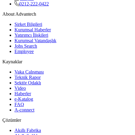
0212-222-0422
About Advantech
Şirket Bilgileri
Kurumsal Haberler
Yatırımcı İlişkileri
Kurumsal Vatandaşlık
Jobs Search
Employee
Kaynaklar
Vaka Çalışması
Teknik Rapor
Sektör Odaklı
Video
Haberler
e-Katalog
FAQ
A-connect
Çözümler
Akıllı Fabrika