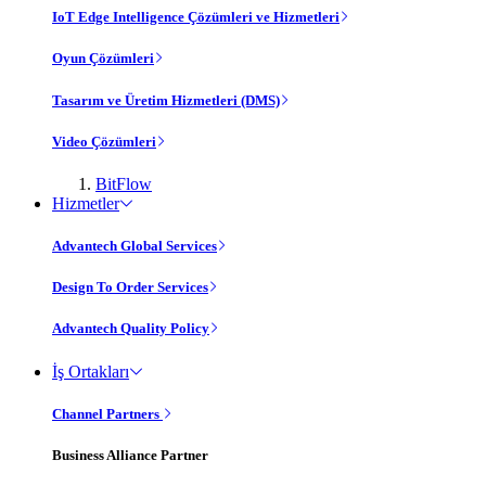
IoT Edge Intelligence Çözümleri ve Hizmetleri
Oyun Çözümleri
Tasarım ve Üretim Hizmetleri (DMS)
Video Çözümleri
BitFlow
Hizmetler
Advantech Global Services
Design To Order Services
Advantech Quality Policy
İş Ortakları
Channel Partners
Business Alliance Partner