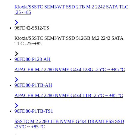
Kioxia/SSSTC SEMI-WT SSD 2TB M.2 2242 SATA TLC
-25~+85
96FD42-S512-TS
Kioxia/SSSTC SEMI-WT SSD 512GB M.2 2242 SATA
TLC -25~+85
96FD80-P128-AH
APACER M.2 2280 NVME G4x4 128G -25°C ~ +85 °C
96FD80-P1TB-AH
APACER M.2 2280 NVME G4x4 1TB -25°C ~ +85 °C
96FD80-P1TB-TS1
SSSTC M.2 2280 1TB NVME G4x4 DRAMLESS SSD
-25°C ~ +85 °C