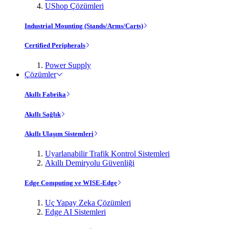
UShop Çözümleri
Industrial Mounting (Stands/Arms/Carts)
Certified Peripherals
Power Supply
Çözümler
Akıllı Fabrika
Akıllı Sağlık
Akıllı Ulaşım Sistemleri
Uyarlanabilir Trafik Kontrol Sistemleri
Akıllı Demiryolu Güvenliği
Edge Computing ve WISE-Edge
Uç Yapay Zeka Çözümleri
Edge AI Sistemleri