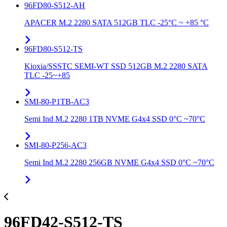
96FD80-S512-AH
APACER M.2 2280 SATA 512GB TLC -25°C ~ +85 °C
96FD80-S512-TS
Kioxia/SSSTC SEMI-WT SSD 512GB M.2 2280 SATA
TLC -25~+85
SMI-80-P1TB-AC3
Semi Ind M.2 2280 1TB NVME G4x4 SSD 0°C ~70°C
SMI-80-P256-AC3
Semi Ind M.2 2280 256GB NVME G4x4 SSD 0°C ~70°C
96FD42-S512-TS