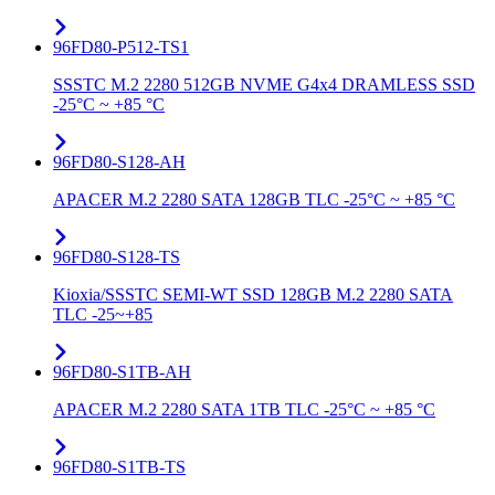
96FD80-P512-TS1
SSSTC M.2 2280 512GB NVME G4x4 DRAMLESS SSD
-25°C ~ +85 °C
96FD80-S128-AH
APACER M.2 2280 SATA 128GB TLC -25°C ~ +85 °C
96FD80-S128-TS
Kioxia/SSSTC SEMI-WT SSD 128GB M.2 2280 SATA
TLC -25~+85
96FD80-S1TB-AH
APACER M.2 2280 SATA 1TB TLC -25°C ~ +85 °C
96FD80-S1TB-TS