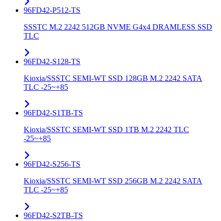
96FD42-P512-TS
SSSTC M.2 2242 512GB NVME G4x4 DRAMLESS SSD
TLC
96FD42-S128-TS
Kioxia/SSSTC SEMI-WT SSD 128GB M.2 2242 SATA
TLC -25~+85
96FD42-S1TB-TS
Kioxia/SSSTC SEMI-WT SSD 1TB M.2 2242 TLC
-25~+85
96FD42-S256-TS
Kioxia/SSSTC SEMI-WT SSD 256GB M.2 2242 SATA
TLC -25~+85
96FD42-S2TB-TS