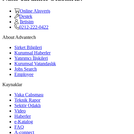
Online Alışveriş
Destek
İletişim
0212-222-0422
About Advantech
Şirket Bilgileri
Kurumsal Haberler
Yatırımcı İlişkileri
Kurumsal Vatandaşlık
Jobs Search
Employee
Kaynaklar
Vaka Çalışması
Teknik Rapor
Sektör Odaklı
Video
Haberler
e-Katalog
FAQ
A-connect