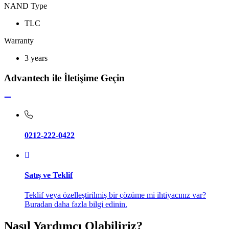
NAND Type
TLC
Warranty
3 years
Advantech ile İletişime Geçin
0212-222-0422
Satış ve Teklif
Teklif veya özelleştirilmiş bir çözüme mi ihtiyacınız var?
Buradan daha fazla bilgi edinin.
Nasıl Yardımcı Olabiliriz?