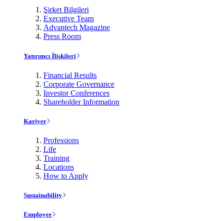
Şirket Bilgileri
Executive Team
Advantech Magazine
Press Room
Yatırımcı İlişkileri
Financial Results
Corporate Governance
Investor Conferences
Shareholder Information
Kariyer
Professions
Life
Training
Locations
How to Apply
Sustainability
Employee