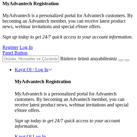
MyAdvantech Registration
MyAdvantech is a personalized portal for Advantech customers. By
becoming an Advantech member, you can receive latest product
news, webinar invitations and special eStore offers.
Sign up today to get 24/7 quick access to your account information.
Register
Log In
Panel Button
Binlerce ürünü arayabilirsiniz
Kayıt Ol / Log In
MyAdvantech Registration
MyAdvantech is a personalized portal for Advantech
customers. By becoming an Advantech member, you can
receive latest product news, webinar invitations and special
eStore offers.
Sign up today to get 24/7 quick access to your account
information.
Kayıt Ol
Log In