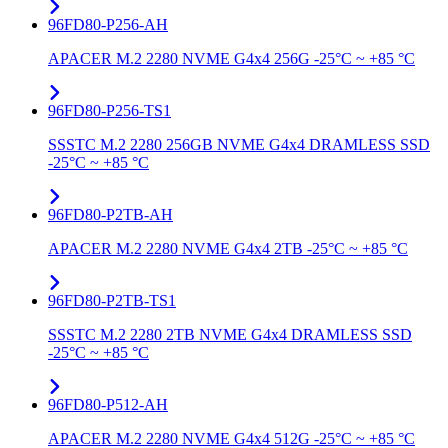
96FD80-P256-AH
APACER M.2 2280 NVME G4x4 256G -25°C ~ +85 °C
96FD80-P256-TS1
SSSTC M.2 2280 256GB NVME G4x4 DRAMLESS SSD
-25°C ~ +85 °C
96FD80-P2TB-AH
APACER M.2 2280 NVME G4x4 2TB -25°C ~ +85 °C
96FD80-P2TB-TS1
SSSTC M.2 2280 2TB NVME G4x4 DRAMLESS SSD
-25°C ~ +85 °C
96FD80-P512-AH
APACER M.2 2280 NVME G4x4 512G -25°C ~ +85 °C