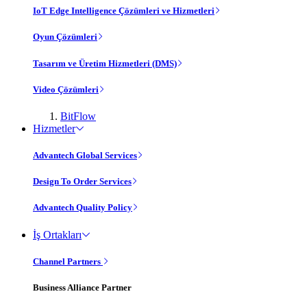
IoT Edge Intelligence Çözümleri ve Hizmetleri
Oyun Çözümleri
Tasarım ve Üretim Hizmetleri (DMS)
Video Çözümleri
BitFlow
Hizmetler
Advantech Global Services
Design To Order Services
Advantech Quality Policy
İş Ortakları
Channel Partners
Business Alliance Partner