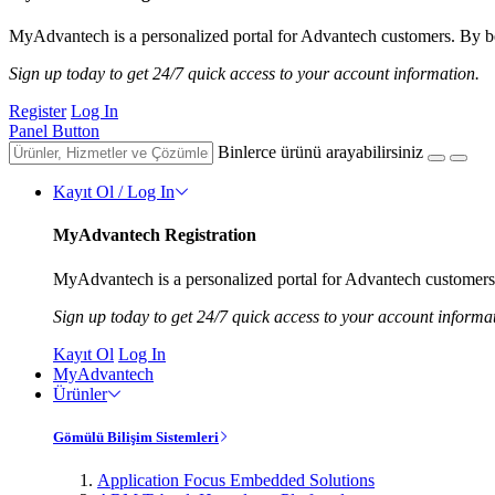
MyAdvantech is a personalized portal for Advantech customers. By be
Sign up today to get 24/7 quick access to your account information.
Register
Log In
Panel Button
Binlerce ürünü arayabilirsiniz
Kayıt Ol / Log In
MyAdvantech Registration
MyAdvantech is a personalized portal for Advantech customers.
Sign up today to get 24/7 quick access to your account informa
Kayıt Ol
Log In
MyAdvantech
Ürünler
Gömülü Bilişim Sistemleri
Application Focus Embedded Solutions