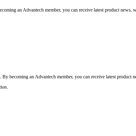
coming an Advantech member, you can receive latest product news, webi
 By becoming an Advantech member, you can receive latest product news
tion.