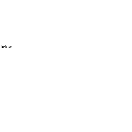
 below.