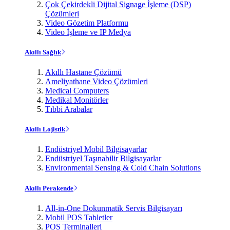
Çok Çekirdekli Dijital Signage İşleme (DSP)
Çözümleri
Video Gözetim Platformu
Video İşleme ve IP Medya
Akıllı Sağlık
Akıllı Hastane Çözümü
Ameliyathane Video Çözümleri
Medical Computers
Medikal Monitörler
Tıbbi Arabalar
Akıllı Lojistik
Endüstriyel Mobil Bilgisayarlar
Endüstriyel Taşınabilir Bilgisayarlar
Environmental Sensing & Cold Chain Solutions
Akıllı Perakende
All-in-One Dokunmatik Servis Bilgisayarı
Mobil POS Tabletler
POS Terminalleri