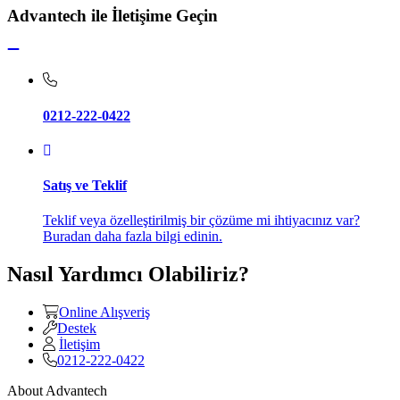
Advantech ile İletişime Geçin
0212-222-0422
Satış ve Teklif
Teklif veya özelleştirilmiş bir çözüme mi ihtiyacınız var?
Buradan daha fazla bilgi edinin.
Nasıl Yardımcı Olabiliriz?
Online Alışveriş
Destek
İletişim
0212-222-0422
About Advantech