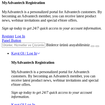
MyAdvantech Registration
MyAdvantech is a personalized portal for Advantech customers. By
becoming an Advantech member, you can receive latest product
news, webinar invitations and special eStore offers.
Sign up today to get 24/7 quick access to your account information.
Register
Log In
Panel Button
Binlerce ürünü arayabilirsiniz
Kayıt Ol / Log In
MyAdvantech Registration
MyAdvantech is a personalized portal for Advantech
customers. By becoming an Advantech member, you can
receive latest product news, webinar invitations and special
eStore offers.
Sign up today to get 24/7 quick access to your account
information.
Kayıt Ol
Log In