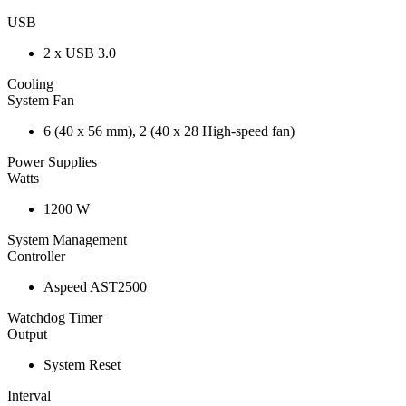
USB
2 x USB 3.0
Cooling
System Fan
6 (40 x 56 mm), 2 (40 x 28 High-speed fan)
Power Supplies
Watts
1200 W
System Management
Controller
Aspeed AST2500
Watchdog Timer
Output
System Reset
Interval