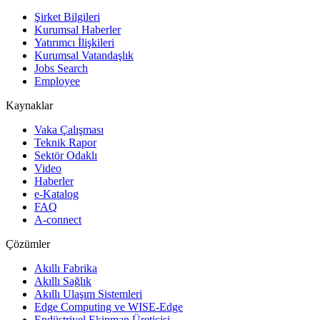
Şirket Bilgileri
Kurumsal Haberler
Yatırımcı İlişkileri
Kurumsal Vatandaşlık
Jobs Search
Employee
Kaynaklar
Vaka Çalışması
Teknik Rapor
Sektör Odaklı
Video
Haberler
e-Katalog
FAQ
A-connect
Çözümler
Akıllı Fabrika
Akıllı Sağlık
Akıllı Ulaşım Sistemleri
Edge Computing ve WISE-Edge
Endüstriyel Ekipman Üreticisi