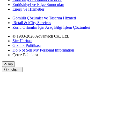
Endüstriyel ve Edge Sunucuları
Enerji ve Hizmetler
Gömülü Çözümler ve Tasarım Hizmeti
iRetail & iCity Services
Zorlu Ortamlar İçin Araç Bilgi İşlem Çözümleri
© 1983-2026 Advantech Co., Ltd.
Site Haritası
Gizlilik Politikası
Do Not Sell My Personal Information
Çerez Politikası
Top
İletişim