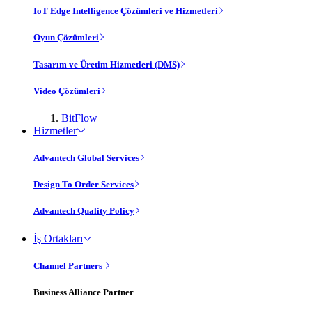
IoT Edge Intelligence Çözümleri ve Hizmetleri
Oyun Çözümleri
Tasarım ve Üretim Hizmetleri (DMS)
Video Çözümleri
BitFlow
Hizmetler
Advantech Global Services
Design To Order Services
Advantech Quality Policy
İş Ortakları
Channel Partners
Business Alliance Partner