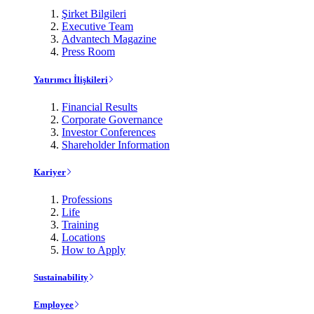
Şirket Bilgileri
Executive Team
Advantech Magazine
Press Room
Yatırımcı İlişkileri
Financial Results
Corporate Governance
Investor Conferences
Shareholder Information
Kariyer
Professions
Life
Training
Locations
How to Apply
Sustainability
Employee