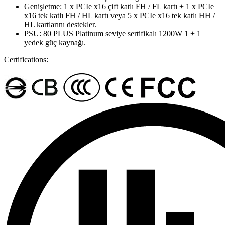
Genişletme: 1 x PCIe x16 çift katlı FH / FL kartı + 1 x PCIe
x16 tek katlı FH / HL kartı veya 5 x PCIe x16 tek katlı HH /
HL kartlarını destekler.
PSU: 80 PLUS Platinum seviye sertifikalı 1200W 1 + 1
yedek güç kaynağı.
Certifications: