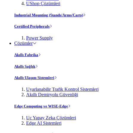
UShop Çözümleri
Industrial Mounting (Stands/Arms/Carts)
Certified Peripherals
Power Supply
Çözümler
Akıllı Fabrika
Akıllı Sağlık
Akıllı Ulaşım Sistemleri
Uyarlanabilir Trafik Kontrol Sistemleri
Akıllı Demiryolu Güvenliği
Edge Computing ve WISE-Edge
Uç Yapay Zeka Çözümleri
Edge AI Sistemleri