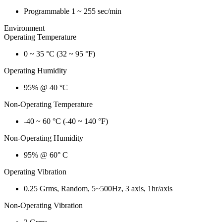
Programmable 1 ~ 255 sec/min
Environment
Operating Temperature
0 ~ 35 °C (32 ~ 95 °F)
Operating Humidity
95% @ 40 °C
Non-Operating Temperature
-40 ~ 60 °C (-40 ~ 140 °F)
Non-Operating Humidity
95% @ 60° C
Operating Vibration
0.25 Grms, Random, 5~500Hz, 3 axis, 1hr/axis
Non-Operating Vibration