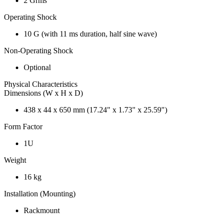
2 Grms
Operating Shock
10 G (with 11 ms duration, half sine wave)
Non-Operating Shock
Optional
Physical Characteristics
Dimensions (W x H x D)
438 x 44 x 650 mm (17.24" x 1.73" x 25.59")
Form Factor
1U
Weight
16 kg
Installation (Mounting)
Rackmount