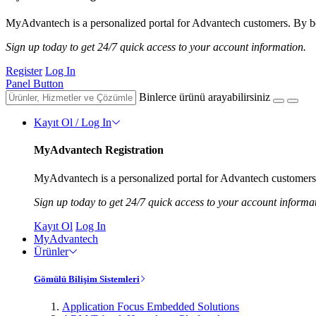
MyAdvantech is a personalized portal for Advantech customers. By be
Sign up today to get 24/7 quick access to your account information.
Register
Log In
Panel Button
Binlerce ürünü arayabilirsiniz
Kayıt Ol / Log In
MyAdvantech Registration
MyAdvantech is a personalized portal for Advantech customers.
Sign up today to get 24/7 quick access to your account informa
Kayıt Ol
Log In
MyAdvantech
Ürünler
Gömülü Bilişim Sistemleri
Application Focus Embedded Solutions