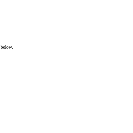
 below.