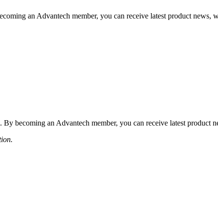
coming an Advantech member, you can receive latest product news, webi
 By becoming an Advantech member, you can receive latest product news
tion.