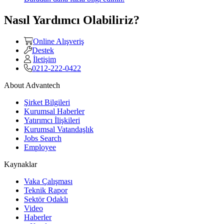
Nasıl Yardımcı Olabiliriz?
Online Alışveriş
Destek
İletişim
0212-222-0422
About Advantech
Şirket Bilgileri
Kurumsal Haberler
Yatırımcı İlişkileri
Kurumsal Vatandaşlık
Jobs Search
Employee
Kaynaklar
Vaka Çalışması
Teknik Rapor
Sektör Odaklı
Video
Haberler