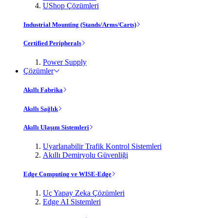
UShop Çözümleri
Industrial Mounting (Stands/Arms/Carts)
Certified Peripherals
Power Supply
Çözümler
Akıllı Fabrika
Akıllı Sağlık
Akıllı Ulaşım Sistemleri
Uyarlanabilir Trafik Kontrol Sistemleri
Akıllı Demiryolu Güvenliği
Edge Computing ve WISE-Edge
Uç Yapay Zeka Çözümleri
Edge AI Sistemleri