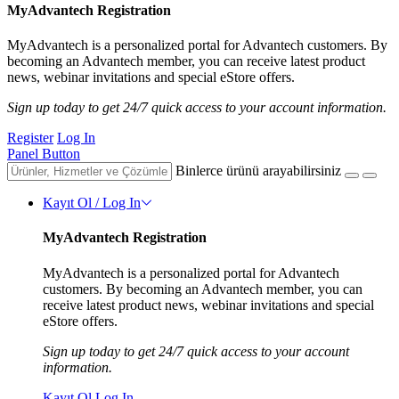
MyAdvantech Registration
MyAdvantech is a personalized portal for Advantech customers. By
becoming an Advantech member, you can receive latest product
news, webinar invitations and special eStore offers.
Sign up today to get 24/7 quick access to your account information.
Register
Log In
Panel Button
Binlerce ürünü arayabilirsiniz
Kayıt Ol / Log In
MyAdvantech Registration
MyAdvantech is a personalized portal for Advantech
customers. By becoming an Advantech member, you can
receive latest product news, webinar invitations and special
eStore offers.
Sign up today to get 24/7 quick access to your account
information.
Kayıt Ol
Log In