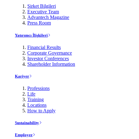
Şirket Bilgileri
Executive Team
Advantech Magazine
Press Room
Yatırımcı İlişkileri
Financial Results
Corporate Governance
Investor Conferences
Shareholder Information
Kariyer
Professions
Life
Training
Locations
How to Apply
Sustainability
Employee