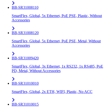
BB-SR31008110
SmartFlex, Global, 5x Ethernet, PoE PSE, Plastic, Without
Accessories
BB-SR31008120
SmartFlex, Global, 5x Ethernet, PoE PSE, Metal, Without
Accessories
BB-SR31009420
SmartFlex, Global, 3x Ethernet, 1x RS232, 1x RS485, PoE
PD, Metal, Without Accessories
BB-SR31010010
SmartFlex, Global, 2x ETH, WIFI, Plastic, No ACC
BB-SR31010015