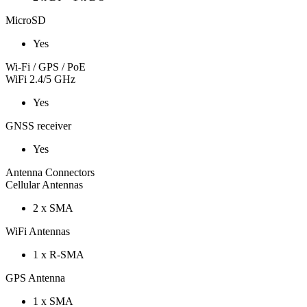
MicroSD
Yes
Wi-Fi / GPS / PoE
WiFi 2.4/5 GHz
Yes
GNSS receiver
Yes
Antenna Connectors
Cellular Antennas
2 x SMA
WiFi Antennas
1 x R-SMA
GPS Antenna
1 x SMA