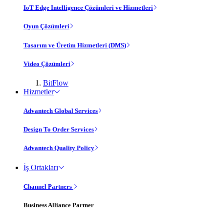
IoT Edge Intelligence Çözümleri ve Hizmetleri
Oyun Çözümleri
Tasarım ve Üretim Hizmetleri (DMS)
Video Çözümleri
BitFlow
Hizmetler
Advantech Global Services
Design To Order Services
Advantech Quality Policy
İş Ortakları
Channel Partners
Business Alliance Partner