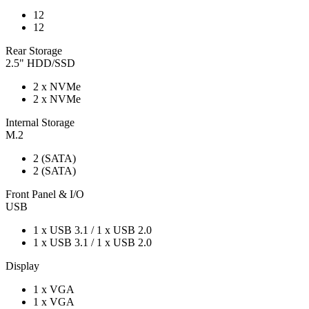
12
12
Rear Storage
2.5" HDD/SSD
2 x NVMe
2 x NVMe
Internal Storage
M.2
2 (SATA)
2 (SATA)
Front Panel & I/O
USB
1 x USB 3.1 / 1 x USB 2.0
1 x USB 3.1 / 1 x USB 2.0
Display
1 x VGA
1 x VGA