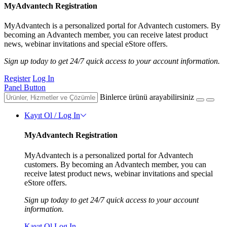
MyAdvantech Registration
MyAdvantech is a personalized portal for Advantech customers. By
becoming an Advantech member, you can receive latest product
news, webinar invitations and special eStore offers.
Sign up today to get 24/7 quick access to your account information.
Register
Log In
Panel Button
Binlerce ürünü arayabilirsiniz
Kayıt Ol / Log In
MyAdvantech Registration
MyAdvantech is a personalized portal for Advantech
customers. By becoming an Advantech member, you can
receive latest product news, webinar invitations and special
eStore offers.
Sign up today to get 24/7 quick access to your account
information.
Kayıt Ol
Log In