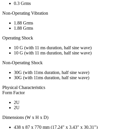
0.3 Grms
Non-Operating Vibration
1.88 Grms
1.88 Grms
Operating Shock
10 G (with 11 ms duration, half sine wave)
10 G (with 11 ms duration, half sine wave)
Non-Operating Shock
30G (with 11ms duration, half sine wave)
30G (with 11ms duration, half sine wave)
Physical Characteristics
Form Factor
2U
2U
Dimensions (W x H x D)
438 x 87 x 770 mm (17.24" x 3.43" x 30.31")