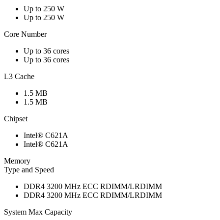
Up to 250 W
Up to 250 W
Core Number
Up to 36 cores
Up to 36 cores
L3 Cache
1.5 MB
1.5 MB
Chipset
Intel® C621A
Intel® C621A
Memory
Type and Speed
DDR4 3200 MHz ECC RDIMM/LRDIMM
DDR4 3200 MHz ECC RDIMM/LRDIMM
System Max Capacity