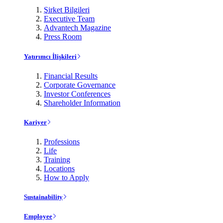
Şirket Bilgileri
Executive Team
Advantech Magazine
Press Room
Yatırımcı İlişkileri
Financial Results
Corporate Governance
Investor Conferences
Shareholder Information
Kariyer
Professions
Life
Training
Locations
How to Apply
Sustainability
Employee