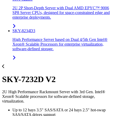
2U 2P Short-Depth Server with Dual AMD EPYC™ 9006
SP8 Server CPUs, designed for space-constrained edge and
enterprise deployments.
SKY-8234D3
High Performance Server based on Dual 4/5th Gen Intel®
Xeon® Scalable Processors for enterprise virtualization,
software-defined storage.
SKY-7232D V2
2U High Performance Rackmount Server with 3rd Gen. Intel®
Xeon® Scalable processors for software-defined storage,
virtualization.
Up to 12 bays 3.5" SAS/SATA or 24 bays 2.5" hot-swap
SAS/SATA drives support