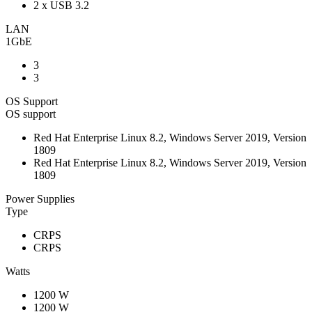
2 x USB 3.2
LAN
1GbE
3
3
OS Support
OS support
Red Hat Enterprise Linux 8.2, Windows Server 2019, Version
1809
Red Hat Enterprise Linux 8.2, Windows Server 2019, Version
1809
Power Supplies
Type
CRPS
CRPS
Watts
1200 W
1200 W