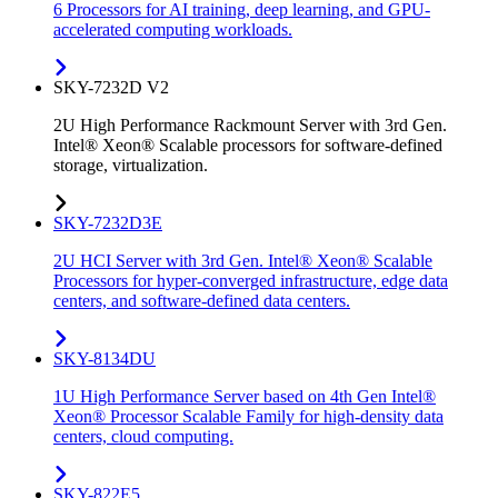
6 Processors for AI training, deep learning, and GPU-
accelerated computing workloads.
SKY-7232D V2
2U High Performance Rackmount Server with 3rd Gen.
Intel® Xeon® Scalable processors for software-defined
storage, virtualization.
SKY-7232D3E
2U HCI Server with 3rd Gen. Intel® Xeon® Scalable
Processors for hyper-converged infrastructure, edge data
centers, and software-defined data centers.
SKY-8134DU
1U High Performance Server based on 4th Gen Intel®
Xeon® Processor Scalable Family for high-density data
centers, cloud computing.
SKY-822E5