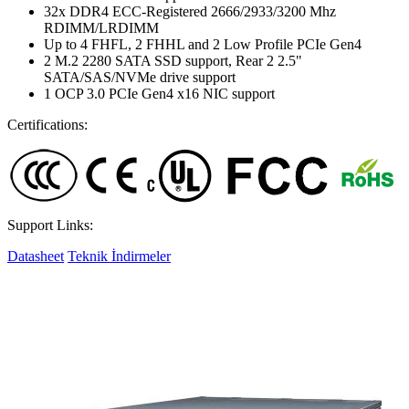
32x DDR4 ECC-Registered 2666/2933/3200 Mhz
RDIMM/LRDIMM
Up to 4 FHFL, 2 FHHL and 2 Low Profile PCIe Gen4
2 M.2 2280 SATA SSD support, Rear 2 2.5"
SATA/SAS/NVMe drive support
1 OCP 3.0 PCIe Gen4 x16 NIC support
Certifications:
Support Links:
Datasheet
Teknik İndirmeler