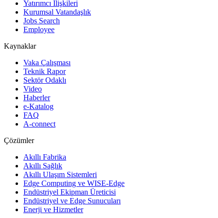
Yatırımcı İlişkileri
Kurumsal Vatandaşlık
Jobs Search
Employee
Kaynaklar
Vaka Çalışması
Teknik Rapor
Sektör Odaklı
Video
Haberler
e-Katalog
FAQ
A-connect
Çözümler
Akıllı Fabrika
Akıllı Sağlık
Akıllı Ulaşım Sistemleri
Edge Computing ve WISE-Edge
Endüstriyel Ekipman Üreticisi
Endüstriyel ve Edge Sunucuları
Enerji ve Hizmetler