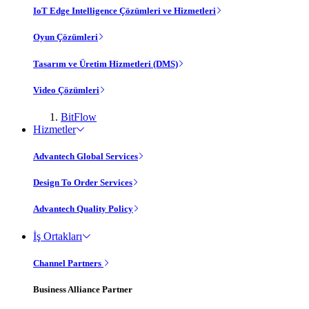
IoT Edge Intelligence Çözümleri ve Hizmetleri
Oyun Çözümleri
Tasarım ve Üretim Hizmetleri (DMS)
Video Çözümleri
BitFlow
Hizmetler
Advantech Global Services
Design To Order Services
Advantech Quality Policy
İş Ortakları
Channel Partners
Business Alliance Partner