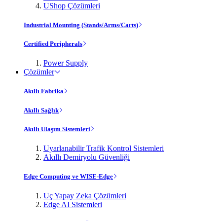
UShop Çözümleri
Industrial Mounting (Stands/Arms/Carts)
Certified Peripherals
Power Supply
Çözümler
Akıllı Fabrika
Akıllı Sağlık
Akıllı Ulaşım Sistemleri
Uyarlanabilir Trafik Kontrol Sistemleri
Akıllı Demiryolu Güvenliği
Edge Computing ve WISE-Edge
Uç Yapay Zeka Çözümleri
Edge AI Sistemleri