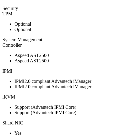
Security
TPM
Optional
Optional
System Management
Controller
Aspeed AST2500
Aspeed AST2500
IPMI
IPMI2.0 compliant Advantech iManager
IPMI2.0 compliant Advantech iManager
iKVM
Support (Advantech IPMI Core)
Support (Advantech IPMI Core)
Shard NIC
Yes