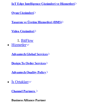
IoT Edge Intelligence Çözümleri ve Hizmetleri
Oyun Çözümleri
Tasarım ve Üretim Hizmetleri (DMS)
Video Çözümleri
BitFlow
Hizmetler
Advantech Global Services
Design To Order Services
Advantech Quality Policy
İş Ortakları
Channel Partners
Business Alliance Partner