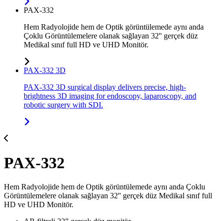
PAX-332
Hem Radyolojide hem de Optik görüntülemede aynı anda
Çoklu Görüntülemelere olanak sağlayan 32'' gerçek düz
Medikal sınıf full HD ve UHD Monitör.
PAX-332 3D
PAX-332 3D surgical display delivers precise, high-
brightness 3D imaging for endoscopy, laparoscopy, and
robotic surgery with SDI.
PAX-332
Hem Radyolojide hem de Optik görüntülemede aynı anda Çoklu
Görüntülemelere olanak sağlayan 32'' gerçek düz Medikal sınıf full
HD ve UHD Monitör.