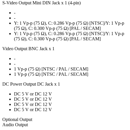
S-Video Output Mini DIN Jack x 1 (4-pin)
-
-
Y: 1 Vp-p (75 Ω), C: 0.286 Vp-p (75 Ω) [NTSC]/Y: 1 Vp-p
(75 Ω), C: 0.300 Vp-p (75 Ω) [PAL / SECAM]
Y: 1 Vp-p (75 Ω), C: 0.286 Vp-p (75 Ω) [NTSC]/Y: 1 Vp-p
(75 Ω), C: 0.300 Vp-p (75 Ω) [PAL / SECAM]
Video Output BNC Jack x 1
-
-
1 Vp-p (75 Ω) [NTSC / PAL / SECAM]
1 Vp-p (75 Ω) [NTSC / PAL / SECAM]
DC Power Output DC Jack x 1
DC 5 V or DC 12 V
DC 5 V or DC 12 V
DC 5 V or DC 12 V
DC 5 V or DC 12 V
Optional Output
Audio Output