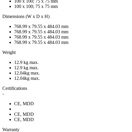
100 x 100; 75 x 75 mm
100 x 100; 75 x 75 mm
Dimensions (W x D x H)
768.99 x 79.55 x 484.03 mm
768.99 x 79.55 x 484.03 mm
768.99 x 79.55 x 484.03 mm
768.99 x 79.55 x 484.03 mm
Weight
12.9 kg max.
12.9 kg max.
12.04kg max.
12.04kg max.
Certifications
-
CE, MDD
CE, MDD
CE, MDD
Warranty