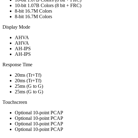
10-bit 1.07B Colors (8 bit + FRC)
8-bit 16.7M Colors
8-bit 16.7M Colors
Display Mode
AHVA
AHVA
AH-IPS
AH-IPS
Response Time
20ms (Tr+Tf)
20ms (Tr+Tf)
25ms (G to G)
25ms (G to G)
Touchscreen
Optional 10-point PCAP
Optional 10-point PCAP
Optional 10-point PCAP
Optional 10-point PCAP