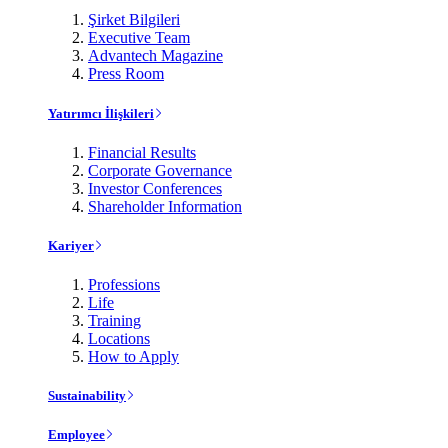
Şirket Bilgileri
Executive Team
Advantech Magazine
Press Room
Yatırımcı İlişkileri
Financial Results
Corporate Governance
Investor Conferences
Shareholder Information
Kariyer
Professions
Life
Training
Locations
How to Apply
Sustainability
Employee