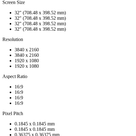
Screen Size
32" (708.48 x 398.52 mm)
32" (708.48 x 398.52 mm)
32" (708.48 x 398.52 mm)
32" (708.48 x 398.52 mm)
Resolution
3840 x 2160
3840 x 2160
1920 x 1080
1920 x 1080
Aspect Ratio
16:9
16:9
16:9
16:9
Pixel Pitch
0.1845 x 0.1845 mm
0.1845 x 0.1845 mm
0.36375 x 0.36375 mm