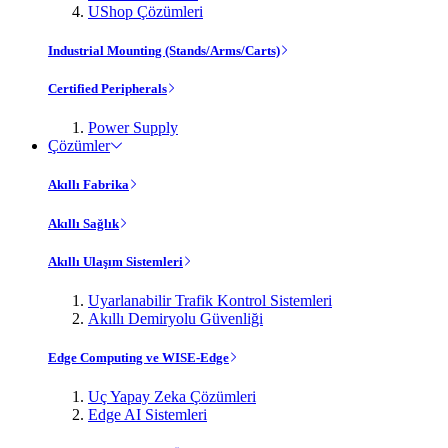
UShop Çözümleri
Industrial Mounting (Stands/Arms/Carts)
Certified Peripherals
Power Supply
Çözümler
Akıllı Fabrika
Akıllı Sağlık
Akıllı Ulaşım Sistemleri
Uyarlanabilir Trafik Kontrol Sistemleri
Akıllı Demiryolu Güvenliği
Edge Computing ve WISE-Edge
Uç Yapay Zeka Çözümleri
Edge AI Sistemleri