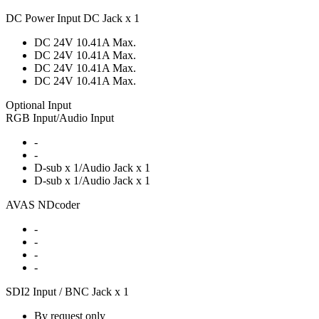
DC Power Input DC Jack x 1
DC 24V 10.41A Max.
DC 24V 10.41A Max.
DC 24V 10.41A Max.
DC 24V 10.41A Max.
Optional Input
RGB Input/Audio Input
-
-
D-sub x 1/Audio Jack x 1
D-sub x 1/Audio Jack x 1
AVAS NDcoder
-
-
-
-
SDI2 Input / BNC Jack x 1
By request only