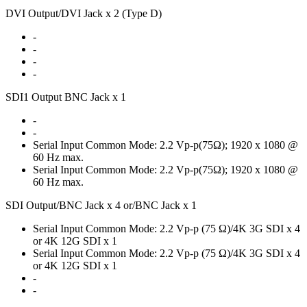
DVI Output/DVI Jack x 2 (Type D)
-
-
-
-
SDI1 Output BNC Jack x 1
-
-
Serial Input Common Mode: 2.2 Vp-p(75Ω); 1920 x 1080 @
60 Hz max.
Serial Input Common Mode: 2.2 Vp-p(75Ω); 1920 x 1080 @
60 Hz max.
SDI Output/BNC Jack x 4 or/BNC Jack x 1
Serial Input Common Mode: 2.2 Vp-p (75 Ω)/4K 3G SDI x 4
or 4K 12G SDI x 1
Serial Input Common Mode: 2.2 Vp-p (75 Ω)/4K 3G SDI x 4
or 4K 12G SDI x 1
-
-