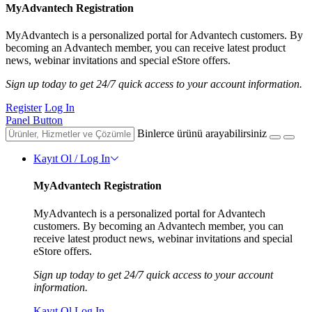
MyAdvantech Registration
MyAdvantech is a personalized portal for Advantech customers. By
becoming an Advantech member, you can receive latest product
news, webinar invitations and special eStore offers.
Sign up today to get 24/7 quick access to your account information.
Register
Log In
Panel Button
Binlerce ürünü arayabilirsiniz
Kayıt Ol / Log In
MyAdvantech Registration
MyAdvantech is a personalized portal for Advantech
customers. By becoming an Advantech member, you can
receive latest product news, webinar invitations and special
eStore offers.
Sign up today to get 24/7 quick access to your account
information.
Kayıt Ol
Log In