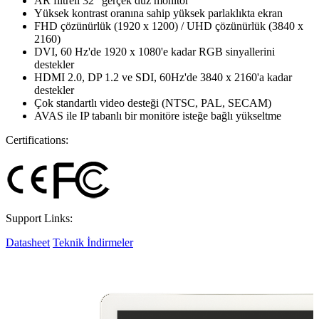
AR filtreli 32” gerçek düz monitör
Yüksek kontrast oranına sahip yüksek parlaklıkta ekran
FHD çözünürlük (1920 x 1200) / UHD çözünürlük (3840 x
2160)
DVI, 60 Hz'de 1920 x 1080'e kadar RGB sinyallerini
destekler
HDMI 2.0, DP 1.2 ve SDI, 60Hz'de 3840 x 2160'a kadar
destekler
Çok standartlı video desteği (NTSC, PAL, SECAM)
AVAS ile IP tabanlı bir monitöre isteğe bağlı yükseltme
Certifications:
Support Links:
Datasheet
Teknik İndirmeler