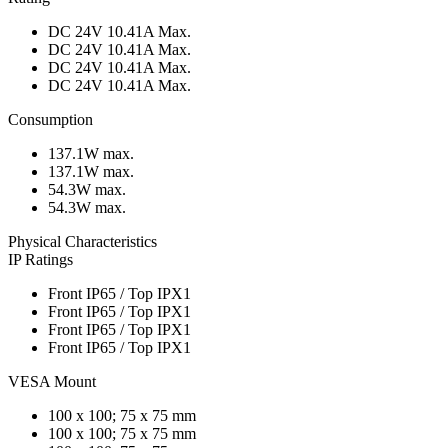
DC 24V 10.41A Max.
DC 24V 10.41A Max.
DC 24V 10.41A Max.
DC 24V 10.41A Max.
Consumption
137.1W max.
137.1W max.
54.3W max.
54.3W max.
Physical Characteristics
IP Ratings
Front IP65 / Top IPX1
Front IP65 / Top IPX1
Front IP65 / Top IPX1
Front IP65 / Top IPX1
VESA Mount
100 x 100; 75 x 75 mm
100 x 100; 75 x 75 mm