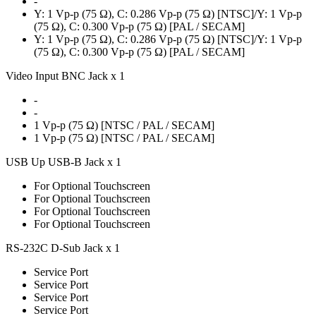
-
Y: 1 Vp-p (75 Ω), C: 0.286 Vp-p (75 Ω) [NTSC]/Y: 1 Vp-p
(75 Ω), C: 0.300 Vp-p (75 Ω) [PAL / SECAM]
Y: 1 Vp-p (75 Ω), C: 0.286 Vp-p (75 Ω) [NTSC]/Y: 1 Vp-p
(75 Ω), C: 0.300 Vp-p (75 Ω) [PAL / SECAM]
Video Input BNC Jack x 1
-
-
1 Vp-p (75 Ω) [NTSC / PAL / SECAM]
1 Vp-p (75 Ω) [NTSC / PAL / SECAM]
USB Up USB-B Jack x 1
For Optional Touchscreen
For Optional Touchscreen
For Optional Touchscreen
For Optional Touchscreen
RS-232C D-Sub Jack x 1
Service Port
Service Port
Service Port
Service Port