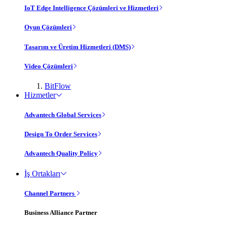
IoT Edge Intelligence Çözümleri ve Hizmetleri
Oyun Çözümleri
Tasarım ve Üretim Hizmetleri (DMS)
Video Çözümleri
BitFlow
Hizmetler
Advantech Global Services
Design To Order Services
Advantech Quality Policy
İş Ortakları
Channel Partners
Business Alliance Partner