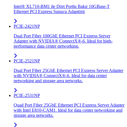
Intel® XL710-BM1 ile Dört Portlu Bakır 10GBase-T
Ethernet PCI Express Sunucu Adaptörü
PCIE-2421NP
Dual Port Fiber 100GbE Ethernet PCI Express Server
Adapter with NVIDIA® ConnectX®-6. Ideal for high-
performance data center networking.
PCIE-2521NP
Dual Port Fiber 25GbE Ethernet PCI Express Server Adapter
with NVIDIA® ConnectX®-6. Ideal for data center
networking and storage area networks.
PCIE-2531NP
Quad Port Fiber 25GbE Ethernet PCI Express Server Adapter
with Intel E810-CAM1. Ideal for data center networking and
storage area networks.