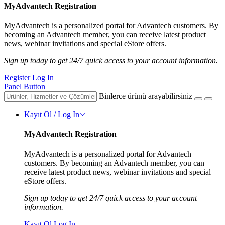
MyAdvantech Registration
MyAdvantech is a personalized portal for Advantech customers. By
becoming an Advantech member, you can receive latest product
news, webinar invitations and special eStore offers.
Sign up today to get 24/7 quick access to your account information.
Register
Log In
Panel Button
Binlerce ürünü arayabilirsiniz
Kayıt Ol / Log In
MyAdvantech Registration
MyAdvantech is a personalized portal for Advantech
customers. By becoming an Advantech member, you can
receive latest product news, webinar invitations and special
eStore offers.
Sign up today to get 24/7 quick access to your account
information.
Kayıt Ol
Log In