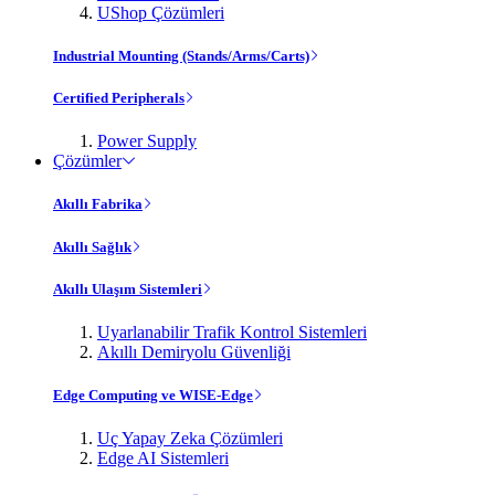
UShop Çözümleri
Industrial Mounting (Stands/Arms/Carts)
Certified Peripherals
Power Supply
Çözümler
Akıllı Fabrika
Akıllı Sağlık
Akıllı Ulaşım Sistemleri
Uyarlanabilir Trafik Kontrol Sistemleri
Akıllı Demiryolu Güvenliği
Edge Computing ve WISE-Edge
Uç Yapay Zeka Çözümleri
Edge AI Sistemleri