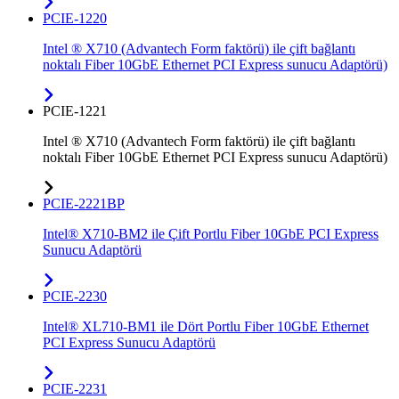
PCIE-1220
Intel ® X710 (Advantech Form faktörü) ile çift bağlantı
noktalı Fiber 10GbE Ethernet PCI Express sunucu Adaptörü)
PCIE-1221
Intel ® X710 (Advantech Form faktörü) ile çift bağlantı
noktalı Fiber 10GbE Ethernet PCI Express sunucu Adaptörü)
PCIE-2221BP
Intel® X710-BM2 ile Çift Portlu Fiber 10GbE PCI Express
Sunucu Adaptörü
PCIE-2230
Intel® XL710-BM1 ile Dört Portlu Fiber 10GbE Ethernet
PCI Express Sunucu Adaptörü
PCIE-2231