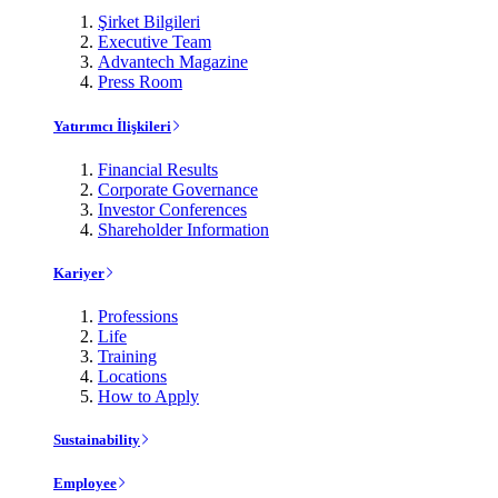
Şirket Bilgileri
Executive Team
Advantech Magazine
Press Room
Yatırımcı İlişkileri
Financial Results
Corporate Governance
Investor Conferences
Shareholder Information
Kariyer
Professions
Life
Training
Locations
How to Apply
Sustainability
Employee