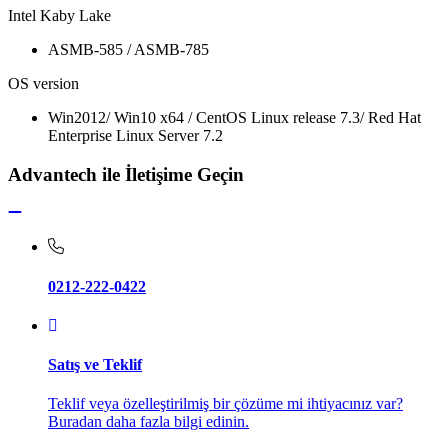
Intel Kaby Lake
ASMB-585 / ASMB-785
OS version
Win2012/ Win10 x64 / CentOS Linux release 7.3/ Red Hat
Enterprise Linux Server 7.2
Advantech ile İletişime Geçin
0212-222-0422
Satış ve Teklif
Teklif veya özelleştirilmiş bir çözüme mi ihtiyacınız var?
Buradan daha fazla bilgi edinin.