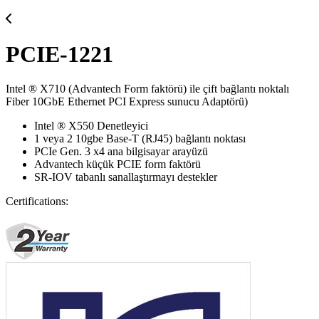
PCIE-1221
Intel ® X710 (Advantech Form faktörü) ile çift bağlantı noktalı
Fiber 10GbE Ethernet PCI Express sunucu Adaptörü)
Intel ® X550 Denetleyici
1 veya 2 10gbe Base-T (RJ45) bağlantı noktası
PCIe Gen. 3 x4 ana bilgisayar arayüzü
Advantech küçük PCIE form faktörü
SR-IOV tabanlı sanallaştırmayı destekler
Certifications: