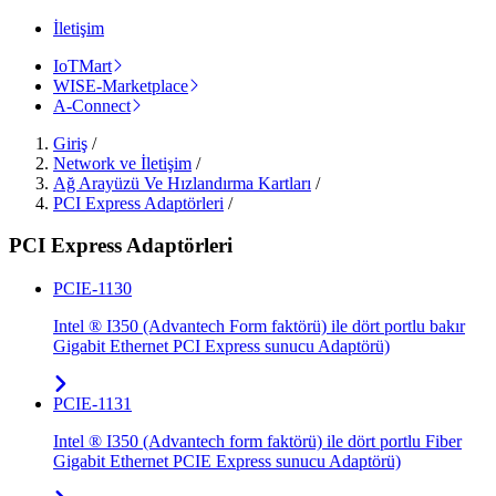
İletişim
IoTMart
WISE-Marketplace
A-Connect
Giriş
/
Network ve İletişim
/
Ağ Arayüzü Ve Hızlandırma Kartları
/
PCI Express Adaptörleri
/
PCI Express Adaptörleri
PCIE-1130
Intel ® I350 (Advantech Form faktörü) ile dört portlu bakır
Gigabit Ethernet PCI Express sunucu Adaptörü)
PCIE-1131
Intel ® I350 (Advantech form faktörü) ile dört portlu Fiber
Gigabit Ethernet PCIE Express sunucu Adaptörü)