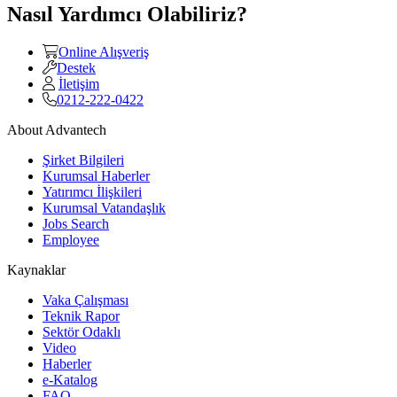
Nasıl Yardımcı Olabiliriz?
Online Alışveriş
Destek
İletişim
0212-222-0422
About Advantech
Şirket Bilgileri
Kurumsal Haberler
Yatırımcı İlişkileri
Kurumsal Vatandaşlık
Jobs Search
Employee
Kaynaklar
Vaka Çalışması
Teknik Rapor
Sektör Odaklı
Video
Haberler
e-Katalog
FAQ