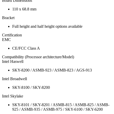
Board Dimensions
110 x 68.8 mm
Bracket
Full height and half height options available
Certification
EMC
CE/FCC Class A
Compatibility (Processor architecture/Model)
Intel Haswell
SKY-8200 / ASMB-923 / ASMB-823 / AGS-913
Intel Broadwell
SKY-8100 / SKY-8200
Intel Skylake
SKY-8101 / SKY-8201 / ASMB-815 / ASMB-825 / ASMB-
925 / ASMB-935 / ASMB-975 / SKY-6100 / SKY-6200