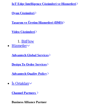
IoT Edge Intelligence Çözümleri ve Hizmetleri
Oyun Çözümleri
Tasarım ve Üretim Hizmetleri (DMS)
Video Çözümleri
BitFlow
Hizmetler
Advantech Global Services
Design To Order Services
Advantech Quality Policy
İş Ortakları
Channel Partners
Business Alliance Partner