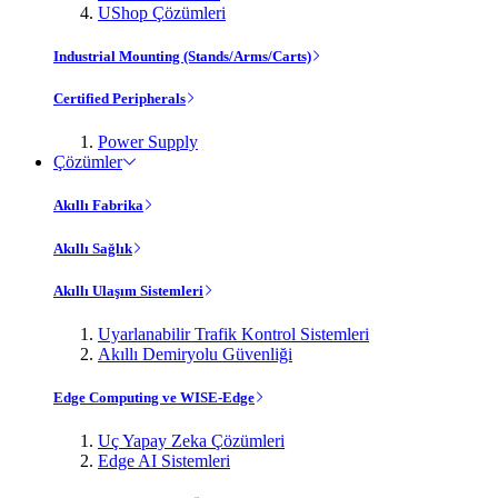
UShop Çözümleri
Industrial Mounting (Stands/Arms/Carts)
Certified Peripherals
Power Supply
Çözümler
Akıllı Fabrika
Akıllı Sağlık
Akıllı Ulaşım Sistemleri
Uyarlanabilir Trafik Kontrol Sistemleri
Akıllı Demiryolu Güvenliği
Edge Computing ve WISE-Edge
Uç Yapay Zeka Çözümleri
Edge AI Sistemleri