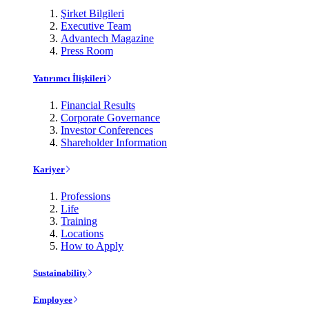
Şirket Bilgileri
Executive Team
Advantech Magazine
Press Room
Yatırımcı İlişkileri
Financial Results
Corporate Governance
Investor Conferences
Shareholder Information
Kariyer
Professions
Life
Training
Locations
How to Apply
Sustainability
Employee