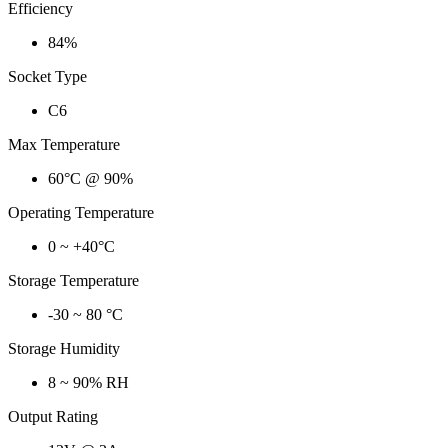
Efficiency
84%
Socket Type
C6
Max Temperature
60°C @ 90%
Operating Temperature
0 ~ +40°C
Storage Temperature
-30 ~ 80 °C
Storage Humidity
8 ~ 90% RH
Output Rating