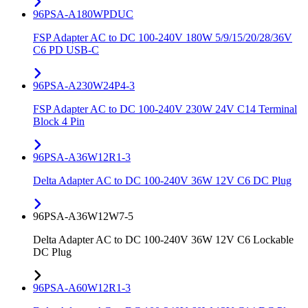
96PSA-A180WPDUC
FSP Adapter AC to DC 100-240V 180W 5/9/15/20/28/36V
C6 PD USB-C
96PSA-A230W24P4-3
FSP Adapter AC to DC 100-240V 230W 24V C14 Terminal
Block 4 Pin
96PSA-A36W12R1-3
Delta Adapter AC to DC 100-240V 36W 12V C6 DC Plug
96PSA-A36W12W7-5
Delta Adapter AC to DC 100-240V 36W 12V C6 Lockable
DC Plug
96PSA-A60W12R1-3