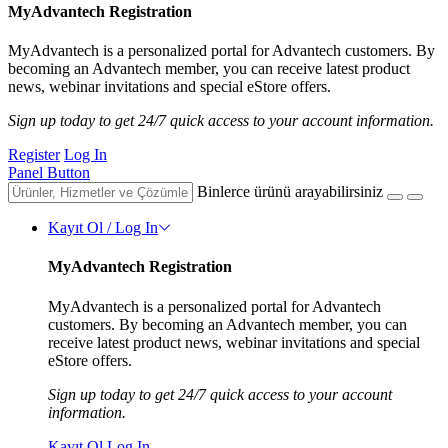
MyAdvantech Registration
MyAdvantech is a personalized portal for Advantech customers. By
becoming an Advantech member, you can receive latest product
news, webinar invitations and special eStore offers.
Sign up today to get 24/7 quick access to your account information.
Register
Log In
Panel Button
Binlerce ürünü arayabilirsiniz
Kayıt Ol / Log In
MyAdvantech Registration
MyAdvantech is a personalized portal for Advantech
customers. By becoming an Advantech member, you can
receive latest product news, webinar invitations and special
eStore offers.
Sign up today to get 24/7 quick access to your account
information.
Kayıt Ol
Log In