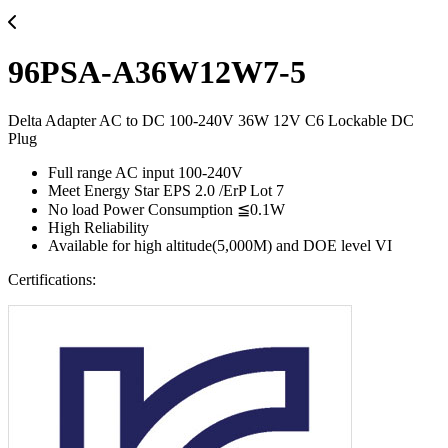
96PSA-A36W12W7-5
Delta Adapter AC to DC 100-240V 36W 12V C6 Lockable DC
Plug
Full range AC input 100-240V
Meet Energy Star EPS 2.0 /ErP Lot 7
No load Power Consumption ≦0.1W
High Reliability
Available for high altitude(5,000M) and DOE level VI
Certifications: