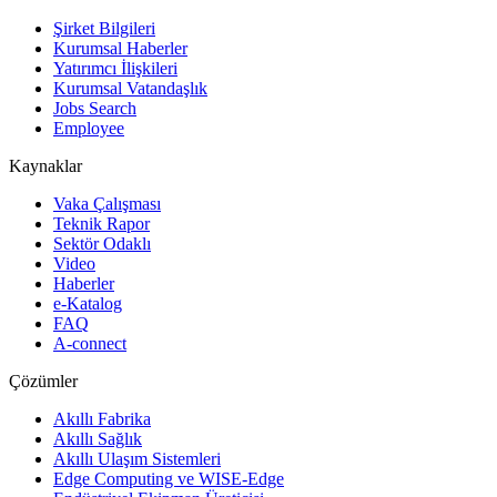
Şirket Bilgileri
Kurumsal Haberler
Yatırımcı İlişkileri
Kurumsal Vatandaşlık
Jobs Search
Employee
Kaynaklar
Vaka Çalışması
Teknik Rapor
Sektör Odaklı
Video
Haberler
e-Katalog
FAQ
A-connect
Çözümler
Akıllı Fabrika
Akıllı Sağlık
Akıllı Ulaşım Sistemleri
Edge Computing ve WISE-Edge