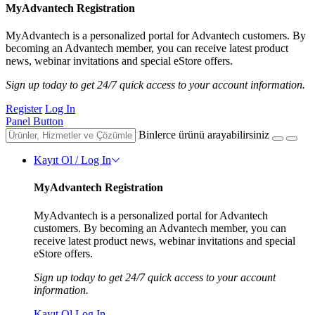
MyAdvantech Registration
MyAdvantech is a personalized portal for Advantech customers. By
becoming an Advantech member, you can receive latest product
news, webinar invitations and special eStore offers.
Sign up today to get 24/7 quick access to your account information.
Register
Log In
Panel Button
Binlerce ürünü arayabilirsiniz
Kayıt Ol / Log In
MyAdvantech Registration
MyAdvantech is a personalized portal for Advantech
customers. By becoming an Advantech member, you can
receive latest product news, webinar invitations and special
eStore offers.
Sign up today to get 24/7 quick access to your account
information.
Kayıt Ol
Log In