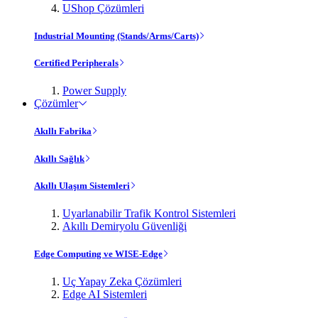
UShop Çözümleri
Industrial Mounting (Stands/Arms/Carts)
Certified Peripherals
Power Supply
Çözümler
Akıllı Fabrika
Akıllı Sağlık
Akıllı Ulaşım Sistemleri
Uyarlanabilir Trafik Kontrol Sistemleri
Akıllı Demiryolu Güvenliği
Edge Computing ve WISE-Edge
Uç Yapay Zeka Çözümleri
Edge AI Sistemleri