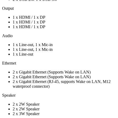
Output
1 x HDMI / 1 x DP
1 x HDMI / 1 x DP
1 x HDMI / 1 x DP
Audio
1 x Line-out, 1 x Mic-in
1 x Line-out, 1 x Mic-in
1 x Line-out
Ethernet
2 x Gigabit Ethernet (Supports Wake on LAN)
2 x Gigabit Ethernet (Supports Wake on LAN)
2 x Gigabit Ethernet (RJ-45, supports Wake on LAN, M12
waterproof connector)
Speaker
2 x 2W Speaker
2 x 2W Speaker
2 x 3W Speaker