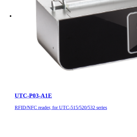
UTC-P03-A1E
RFID/NFC reader, for UTC-515/520/532 series