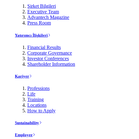
Şirket Bilgileri
Executive Team
Advantech Magazine
Press Room
Yatırımcı İlişkileri
Financial Results
Corporate Governance
Investor Conferences
Shareholder Information
Kariyer
Professions
Life
Training
Locations
How to Apply
Sustainability
Employee