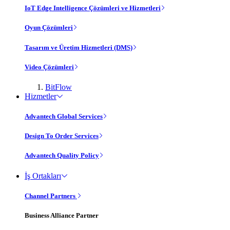
IoT Edge Intelligence Çözümleri ve Hizmetleri
Oyun Çözümleri
Tasarım ve Üretim Hizmetleri (DMS)
Video Çözümleri
BitFlow
Hizmetler
Advantech Global Services
Design To Order Services
Advantech Quality Policy
İş Ortakları
Channel Partners
Business Alliance Partner