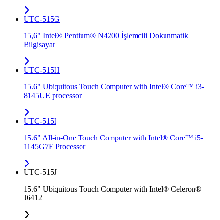
UTC-515G
15,6" Intel® Pentium® N4200 İşlemcili Dokunmatik
Bilgisayar
UTC-515H
15.6" Ubiquitous Touch Computer with Intel® Core™ i3-
8145UE processor
UTC-515I
15.6" All-in-One Touch Computer with Intel® Core™ i5-
1145G7E Processor
UTC-515J
15.6" Ubiquitous Touch Computer with Intel® Celeron®
J6412