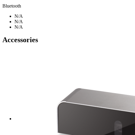
Bluetooth
N/A
N/A
N/A
Accessories