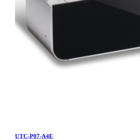
UTC-P07-A4E