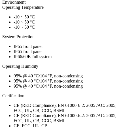
Environment
Operating Temperature
-10 ~ 50 °C
-10 ~ 50 °C
-10 ~ 50 °C
System Protection
IP65 front panel
IP65 front panel
IP66/69K full system
Operating Humidity
95% @ 40 °C/104 °F, non-condensing
95% @ 40 °C/104 °F, non-condensing
95% @ 40 °C/104 °F, non-condensing
Certification
CE (RED Compliance), EN 61000-6-2: 2005 /AC: 2005,
FCC, UL, CB, CCC, BSMI
CE (RED Compliance), EN 61000-6-2: 2005 /AC: 2005,
FCC, UL, CB, CCC, BSMI
CE, FCC, UL, CB