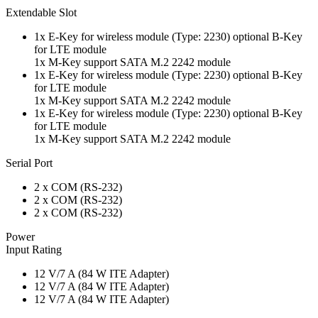
Extendable Slot
1x E-Key for wireless module (Type: 2230) optional B-Key
for LTE module
1x M-Key support SATA M.2 2242 module
1x E-Key for wireless module (Type: 2230) optional B-Key
for LTE module
1x M-Key support SATA M.2 2242 module
1x E-Key for wireless module (Type: 2230) optional B-Key
for LTE module
1x M-Key support SATA M.2 2242 module
Serial Port
2 x COM (RS-232)
2 x COM (RS-232)
2 x COM (RS-232)
Power
Input Rating
12 V/7 A (84 W ITE Adapter)
12 V/7 A (84 W ITE Adapter)
12 V/7 A (84 W ITE Adapter)