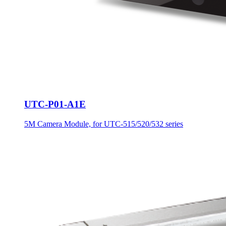
UTC-P01-A1E
5M Camera Module, for UTC-515/520/532 series