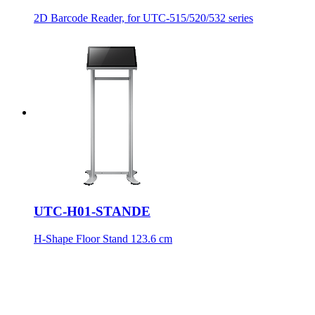
2D Barcode Reader, for UTC-515/520/532 series
UTC-H01-STANDE
H-Shape Floor Stand 123.6 cm