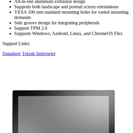
All-in-one aluminum extrusion design
Supports both landscape and portrait screen orientations
VESA 100 mm standard mounting holes for varied mounting
demands
Side groove design for integrating peripherals
Support TPM 2.0
Supports Windows, Android, Linux, and ChromeOS Flex
Support Links:
Datasheet
Teknik İndirmeler