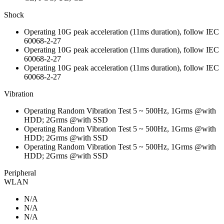
Shock
Operating 10G peak acceleration (11ms duration), follow IEC
60068-2-27
Operating 10G peak acceleration (11ms duration), follow IEC
60068-2-27
Operating 10G peak acceleration (11ms duration), follow IEC
60068-2-27
Vibration
Operating Random Vibration Test 5 ~ 500Hz, 1Grms @with
HDD; 2Grms @with SSD
Operating Random Vibration Test 5 ~ 500Hz, 1Grms @with
HDD; 2Grms @with SSD
Operating Random Vibration Test 5 ~ 500Hz, 1Grms @with
HDD; 2Grms @with SSD
Peripheral
WLAN
N/A
N/A
N/A