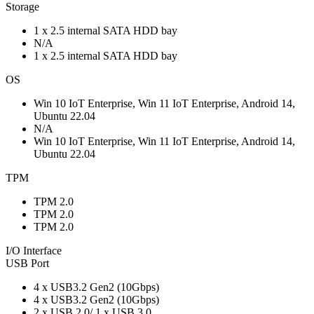
Storage
1 x 2.5 internal SATA HDD bay
N/A
1 x 2.5 internal SATA HDD bay
OS
Win 10 IoT Enterprise, Win 11 IoT Enterprise, Android 14,
Ubuntu 22.04
N/A
Win 10 IoT Enterprise, Win 11 IoT Enterprise, Android 14,
Ubuntu 22.04
TPM
TPM 2.0
TPM 2.0
TPM 2.0
I/O Interface
USB Port
4 x USB3.2 Gen2 (10Gbps)
4 x USB3.2 Gen2 (10Gbps)
2 x USB 2.0/ 1 x USB 3.0