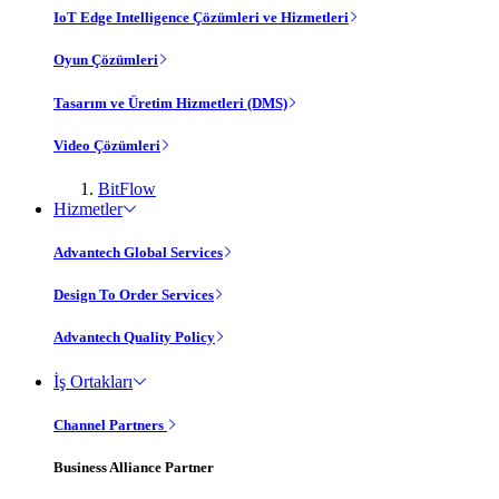
IoT Edge Intelligence Çözümleri ve Hizmetleri
Oyun Çözümleri
Tasarım ve Üretim Hizmetleri (DMS)
Video Çözümleri
BitFlow
Hizmetler
Advantech Global Services
Design To Order Services
Advantech Quality Policy
İş Ortakları
Channel Partners
Business Alliance Partner