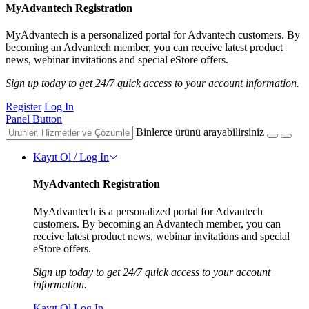
MyAdvantech Registration
MyAdvantech is a personalized portal for Advantech customers. By
becoming an Advantech member, you can receive latest product
news, webinar invitations and special eStore offers.
Sign up today to get 24/7 quick access to your account information.
Register
Log In
Panel Button
Binlerce ürünü arayabilirsiniz
Kayıt Ol / Log In
MyAdvantech Registration
MyAdvantech is a personalized portal for Advantech
customers. By becoming an Advantech member, you can
receive latest product news, webinar invitations and special
eStore offers.
Sign up today to get 24/7 quick access to your account
information.
Kayıt Ol
Log In