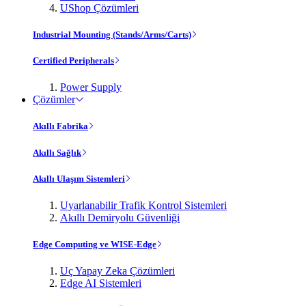
UShop Çözümleri
Industrial Mounting (Stands/Arms/Carts)
Certified Peripherals
Power Supply
Çözümler
Akıllı Fabrika
Akıllı Sağlık
Akıllı Ulaşım Sistemleri
Uyarlanabilir Trafik Kontrol Sistemleri
Akıllı Demiryolu Güvenliği
Edge Computing ve WISE-Edge
Uç Yapay Zeka Çözümleri
Edge AI Sistemleri