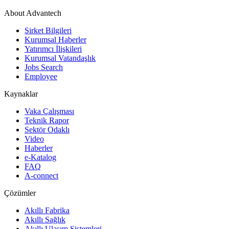
About Advantech
Şirket Bilgileri
Kurumsal Haberler
Yatırımcı İlişkileri
Kurumsal Vatandaşlık
Jobs Search
Employee
Kaynaklar
Vaka Çalışması
Teknik Rapor
Sektör Odaklı
Video
Haberler
e-Katalog
FAQ
A-connect
Çözümler
Akıllı Fabrika
Akıllı Sağlık
Akıllı Ulaşım Sistemleri