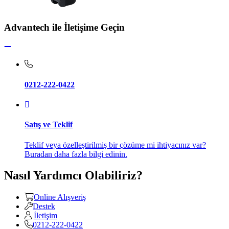
Advantech ile İletişime Geçin
0212-222-0422
Satış ve Teklif
Teklif veya özelleştirilmiş bir çözüme mi ihtiyacınız var?
Buradan daha fazla bilgi edinin.
Nasıl Yardımcı Olabiliriz?
Online Alışveriş
Destek
İletişim
0212-222-0422