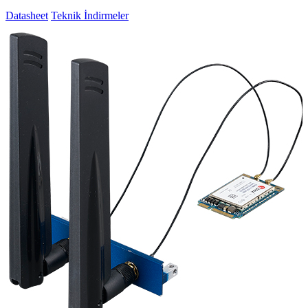
Datasheet
Teknik İndirmeler