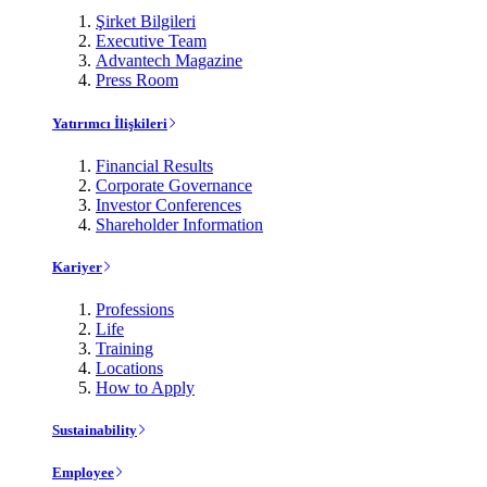
Şirket Bilgileri
Executive Team
Advantech Magazine
Press Room
Yatırımcı İlişkileri
Financial Results
Corporate Governance
Investor Conferences
Shareholder Information
Kariyer
Professions
Life
Training
Locations
How to Apply
Sustainability
Employee