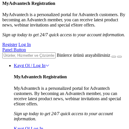
MyAdvantech Registration
MyAdvantech is a personalized portal for Advantech customers. By
becoming an Advantech member, you can receive latest product
news, webinar invitations and special eStore offers.
Sign up today to get 24/7 quick access to your account information.
Register
Log In
Panel Button
Binlerce ürünü arayabilirsiniz
Kayıt Ol / Log In
MyAdvantech Registration
MyAdvantech is a personalized portal for Advantech
customers. By becoming an Advantech member, you can
receive latest product news, webinar invitations and special
eStore offers.
Sign up today to get 24/7 quick access to your account
information.
Kayıt Ol
Log In