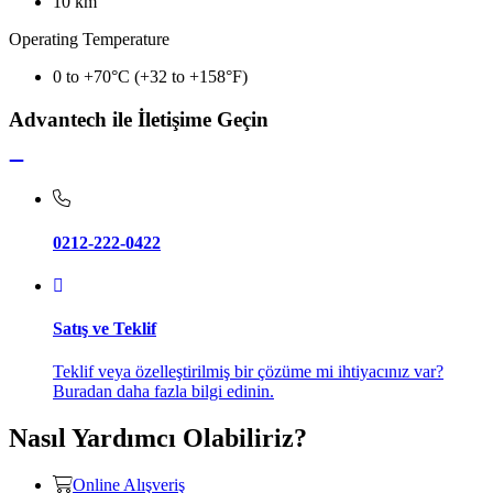
10 km
Operating Temperature
0 to +70°C (+32 to +158°F)
Advantech ile İletişime Geçin
0212-222-0422
Satış ve Teklif
Teklif veya özelleştirilmiş bir çözüme mi ihtiyacınız var?
Buradan daha fazla bilgi edinin.
Nasıl Yardımcı Olabiliriz?
Online Alışveriş