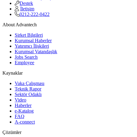
Destek
İletişim
0212-222-0422
About Advantech
Şirket Bilgileri
Kurumsal Haberler
Yatırımcı İlişkileri
Kurumsal Vatandaşlık
Jobs Search
Employee
Kaynaklar
Vaka Çalışması
Teknik Rapor
Sektör Odaklı
Video
Haberler
e-Katalog
FAQ
A-connect
Çözümler