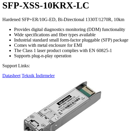
SFP-XSS-10KRX-LC
Hardened SFP+ER/10G-ED, Bi-Directional 1330T/1270R, 10km
Provides digital diagnostics monitoring (DDM) functionality
Wide specifications and fiber types available
Industrial standard small form-factor pluggable (SFP) package
Comes with metal enclosure for EMI
The Class 1 laser product complies with EN 60825-1
Supports plug-n-play operation
Support Links:
Datasheet
Teknik İndirmeler