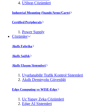
UShop Çözümleri
Industrial Mounting (Stands/Arms/Carts)
Certified Peripherals
Power Supply
Çözümler
Akıllı Fabrika
Akıllı Sağlık
Akıllı Ulaşım Sistemleri
Uyarlanabilir Trafik Kontrol Sistemleri
Akıllı Demiryolu Güvenliği
Edge Computing ve WISE-Edge
Uç Yapay Zeka Çözümleri
Edge AI Sistemleri