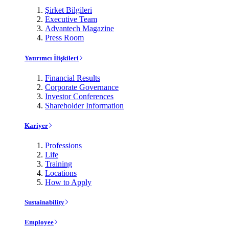
Şirket Bilgileri
Executive Team
Advantech Magazine
Press Room
Yatırımcı İlişkileri
Financial Results
Corporate Governance
Investor Conferences
Shareholder Information
Kariyer
Professions
Life
Training
Locations
How to Apply
Sustainability
Employee