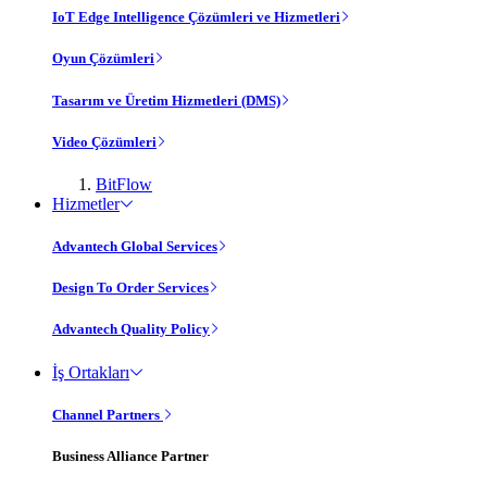
IoT Edge Intelligence Çözümleri ve Hizmetleri
Oyun Çözümleri
Tasarım ve Üretim Hizmetleri (DMS)
Video Çözümleri
BitFlow
Hizmetler
Advantech Global Services
Design To Order Services
Advantech Quality Policy
İş Ortakları
Channel Partners
Business Alliance Partner