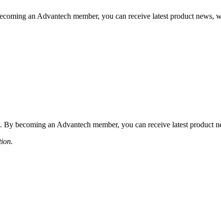
coming an Advantech member, you can receive latest product news, webi
 By becoming an Advantech member, you can receive latest product news
tion.