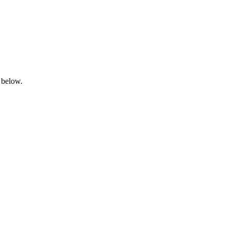
 below.