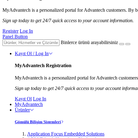
MyAdvantech is a personalized portal for Advantech customers. By be
Sign up today to get 24/7 quick access to your account information.
Register
Log In
Panel Button
Binlerce ürünü arayabilirsiniz
Kayıt Ol / Log In
MyAdvantech Registration
MyAdvantech is a personalized portal for Advantech customers.
Sign up today to get 24/7 quick access to your account informa
Kayıt Ol
Log In
MyAdvantech
Ürünler
Gömülü Bilişim Sistemleri
Application Focus Embedded Solutions