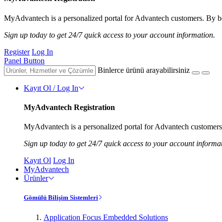
MyAdvantech is a personalized portal for Advantech customers. By be
Sign up today to get 24/7 quick access to your account information.
Register
Log In
Panel Button
Binlerce ürünü arayabilirsiniz
Kayıt Ol / Log In
MyAdvantech Registration
MyAdvantech is a personalized portal for Advantech customers.
Sign up today to get 24/7 quick access to your account informa
Kayıt Ol
Log In
MyAdvantech
Ürünler
Gömülü Bilişim Sistemleri
Application Focus Embedded Solutions