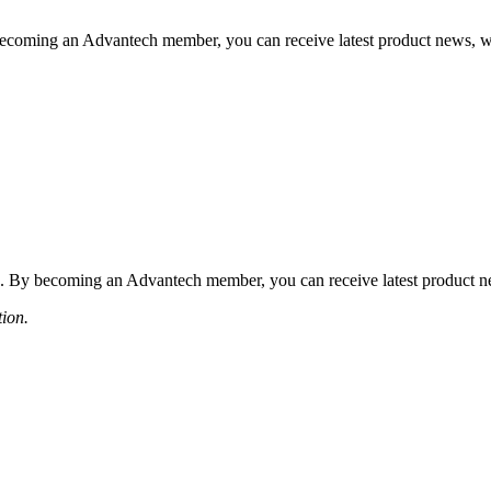
coming an Advantech member, you can receive latest product news, webi
 By becoming an Advantech member, you can receive latest product news
tion.