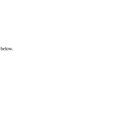
 below.