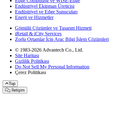
Edge Computing ve WISE-Edge
Endüstriyel Ekipman Üreticisi
Endüstriyel ve Edge Sunucuları
Enerji ve Hizmetler
Gömülü Çözümler ve Tasarım Hizmeti
iRetail & iCity Services
Zorlu Ortamlar İçin Araç Bilgi İşlem Çözümleri
© 1983-2026 Advantech Co., Ltd.
Site Haritası
Gizlilik Politikası
Do Not Sell My Personal Information
Çerez Politikası
Top
İletişim