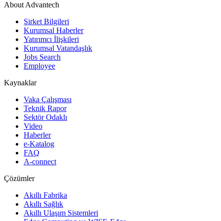
About Advantech
Şirket Bilgileri
Kurumsal Haberler
Yatırımcı İlişkileri
Kurumsal Vatandaşlık
Jobs Search
Employee
Kaynaklar
Vaka Çalışması
Teknik Rapor
Sektör Odaklı
Video
Haberler
e-Katalog
FAQ
A-connect
Çözümler
Akıllı Fabrika
Akıllı Sağlık
Akıllı Ulaşım Sistemleri