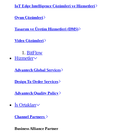
IoT Edge Intelligence Çözümleri ve Hizmetleri
Oyun Çözümleri
Tasarım ve Üretim Hizmetleri (DMS)
Video Çözümleri
BitFlow
Hizmetler
Advantech Global Services
Design To Order Services
Advantech Quality Policy
İş Ortakları
Channel Partners
Business Alliance Partner