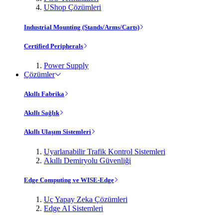
UShop Çözümleri
Industrial Mounting (Stands/Arms/Carts)
Certified Peripherals
Power Supply
Çözümler
Akıllı Fabrika
Akıllı Sağlık
Akıllı Ulaşım Sistemleri
Uyarlanabilir Trafik Kontrol Sistemleri
Akıllı Demiryolu Güvenliği
Edge Computing ve WISE-Edge
Uç Yapay Zeka Çözümleri
Edge AI Sistemleri