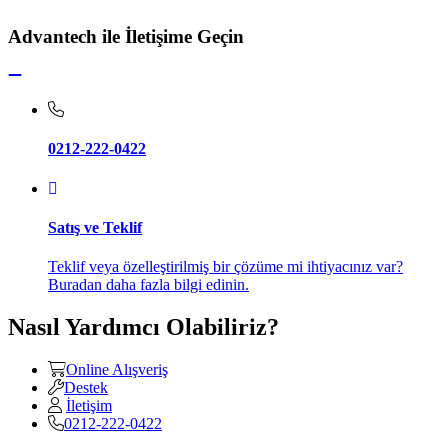
Advantech ile İletişime Geçin
0212-222-0422
Satış ve Teklif
Teklif veya özelleştirilmiş bir çözüme mi ihtiyacınız var?
Buradan daha fazla bilgi edinin.
Nasıl Yardımcı Olabiliriz?
Online Alışveriş
Destek
İletişim
0212-222-0422