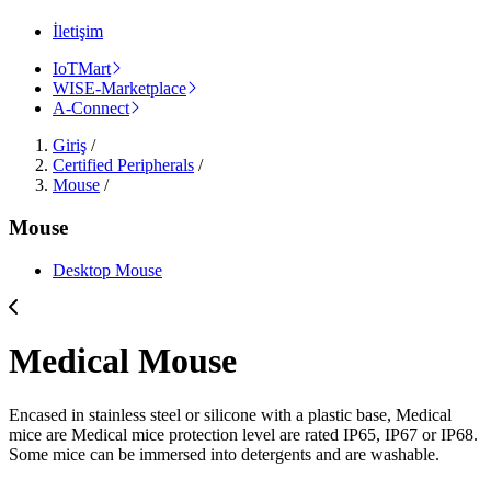
İletişim
IoTMart
WISE-Marketplace
A-Connect
Giriş
/
Certified Peripherals
/
Mouse
/
Mouse
Desktop Mouse
Medical Mouse
Encased in stainless steel or silicone with a plastic base, Medical
mice are Medical mice protection level are rated IP65, IP67 or IP68.
Some mice can be immersed into detergents and are washable.