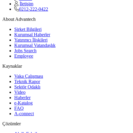
İletişim
0212-222-0422
About Advantech
Şirket Bilgileri
Kurumsal Haberler
Yatırımcı İlişkileri
Kurumsal Vatandaşlık
Jobs Search
Employee
Kaynaklar
Vaka Çalışması
Teknik Rapor
Sektör Odaklı
Video
Haberler
e-Katalog
FAQ
A-connect
Çözümler