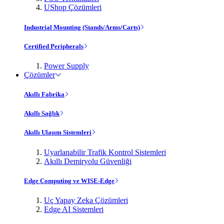
UShop Çözümleri
Industrial Mounting (Stands/Arms/Carts)
Certified Peripherals
Power Supply
Çözümler
Akıllı Fabrika
Akıllı Sağlık
Akıllı Ulaşım Sistemleri
Uyarlanabilir Trafik Kontrol Sistemleri
Akıllı Demiryolu Güvenliği
Edge Computing ve WISE-Edge
Uç Yapay Zeka Çözümleri
Edge AI Sistemleri