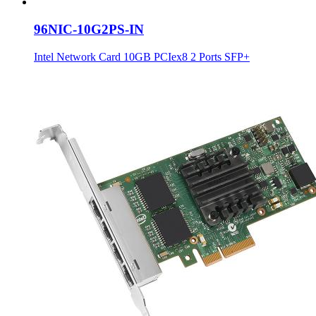
96NIC-10G2PS-IN
Intel Network Card 10GB PCIex8 2 Ports SFP+