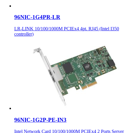
96NIC-1G4PR-LR
LR-LINK 10/100/1000M PCIEx4 4pt. RJ45 (Intel I350
controller)
96NIC-1G2P-PE-IN3
Intel Network Card 10/100/1000M PCIEx4 2 Ports Server