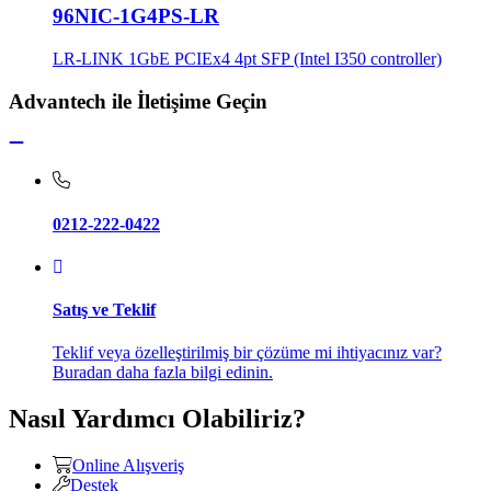
96NIC-1G4PS-LR
LR-LINK 1GbE PCIEx4 4pt SFP (Intel I350 controller)
Advantech ile İletişime Geçin
0212-222-0422
Satış ve Teklif
Teklif veya özelleştirilmiş bir çözüme mi ihtiyacınız var?
Buradan daha fazla bilgi edinin.
Nasıl Yardımcı Olabiliriz?
Online Alışveriş
Destek