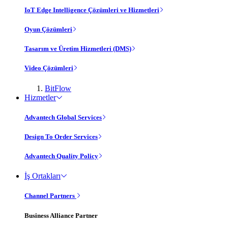
IoT Edge Intelligence Çözümleri ve Hizmetleri
Oyun Çözümleri
Tasarım ve Üretim Hizmetleri (DMS)
Video Çözümleri
BitFlow
Hizmetler
Advantech Global Services
Design To Order Services
Advantech Quality Policy
İş Ortakları
Channel Partners
Business Alliance Partner