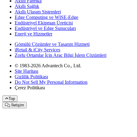
Akıllı Fabrika
Akıllı Sağlık
Akıllı Ulaşım Sistemleri
Edge Computing ve WISE-Edge
Endüstriyel Ekipman Üreticisi
Endüstriyel ve Edge Sunucuları
Enerji ve Hizmetler
Gömülü Çözümler ve Tasarım Hizmeti
iRetail & iCity Services
Zorlu Ortamlar İçin Araç Bilgi İşlem Çözümleri
© 1983-2026 Advantech Co., Ltd.
Site Haritası
Gizlilik Politikası
Do Not Sell My Personal Information
Çerez Politikası
Top
İletişim