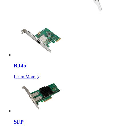
RJ45
Learn More
SFP