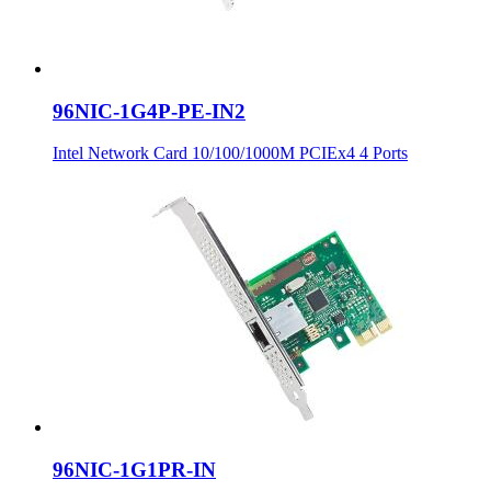
96NIC-1G4P-PE-IN2
Intel Network Card 10/100/1000M PCIEx4 4 Ports
96NIC-1G1PR-IN