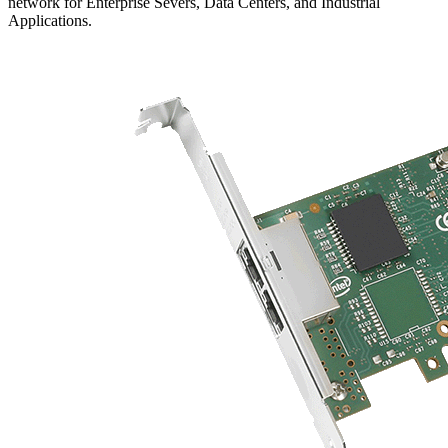
network for Enterprise Severs, Data Centers, and Industrial
Applications.