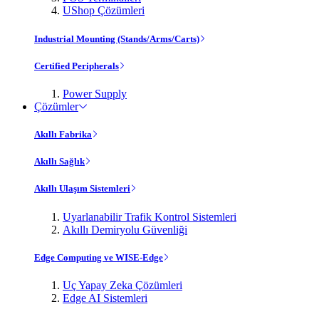
UShop Çözümleri
Industrial Mounting (Stands/Arms/Carts)
Certified Peripherals
Power Supply
Çözümler
Akıllı Fabrika
Akıllı Sağlık
Akıllı Ulaşım Sistemleri
Uyarlanabilir Trafik Kontrol Sistemleri
Akıllı Demiryolu Güvenliği
Edge Computing ve WISE-Edge
Uç Yapay Zeka Çözümleri
Edge AI Sistemleri