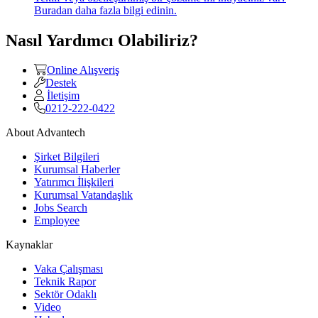
Buradan daha fazla bilgi edinin.
Nasıl Yardımcı Olabiliriz?
Online Alışveriş
Destek
İletişim
0212-222-0422
About Advantech
Şirket Bilgileri
Kurumsal Haberler
Yatırımcı İlişkileri
Kurumsal Vatandaşlık
Jobs Search
Employee
Kaynaklar
Vaka Çalışması
Teknik Rapor
Sektör Odaklı
Video