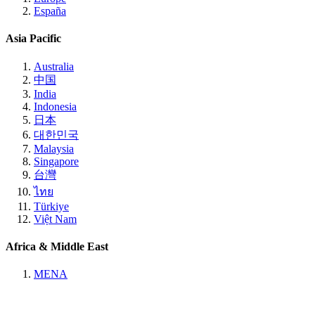
España
Asia Pacific
Australia
中国
India
Indonesia
日本
대한민국
Malaysia
Singapore
台灣
ไทย
Türkiye
Việt Nam
Africa & Middle East
MENA