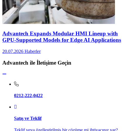
Advantech Expands Modular HMI Lineup with
GPU-Supported Models for Edge AI Applications
20.07.2026
Haberler
Advantech ile İletişime Geçin
0212-222-0422
Satış ve Teklif
Teklif veya özelleştirilmiş bir çözüme mi ihtiyacınız var?