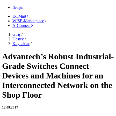
İletişim
IoTMart
WISE-Marketplace
A-Connect
Giriş
/
Destek
/
Kaynaklar
/
Advantech’s Robust Industrial-
Grade Switches Connect
Devices and Machines for an
Interconnected Network on the
Shop Floor
12.09.2017