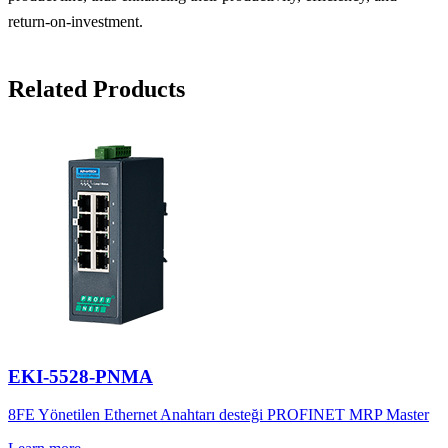
return-on-investment.
Related Products
EKI-5528-PNMA
8FE Yönetilen Ethernet Anahtarı desteği PROFINET MRP Master