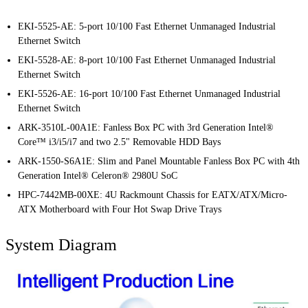
EKI-5525-AE: 5-port 10/100 Fast Ethernet Unmanaged Industrial
Ethernet Switch
EKI-5528-AE: 8-port 10/100 Fast Ethernet Unmanaged Industrial
Ethernet Switch
EKI-5526-AE: 16-port 10/100 Fast Ethernet Unmanaged Industrial
Ethernet Switch
ARK-3510L-00A1E: Fanless Box PC with 3rd Generation Intel®
Core™ i3/i5/i7 and two 2.5" Removable HDD Bays
ARK-1550-S6A1E: Slim and Panel Mountable Fanless Box PC with 4th
Generation Intel® Celeron® 2980U SoC
HPC-7442MB-00XE: 4U Rackmount Chassis for EATX/ATX/Micro-
ATX Motherboard with Four Hot Swap Drive Trays
System Diagram