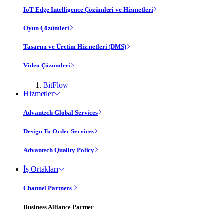
IoT Edge Intelligence Çözümleri ve Hizmetleri
Oyun Çözümleri
Tasarım ve Üretim Hizmetleri (DMS)
Video Çözümleri
BitFlow
Hizmetler
Advantech Global Services
Design To Order Services
Advantech Quality Policy
İş Ortakları
Channel Partners
Business Alliance Partner