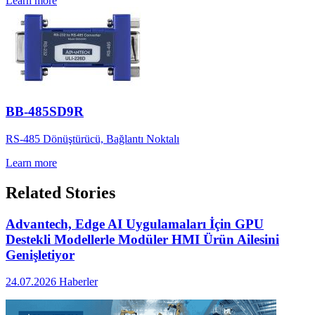
Learn more
BB-485SD9R
RS-485 Dönüştürücü, Bağlantı Noktalı
Learn more
Related Stories
Advantech, Edge AI Uygulamaları İçin GPU
Destekli Modellerle Modüler HMI Ürün Ailesini
Genişletiyor
24.07.2026
Haberler