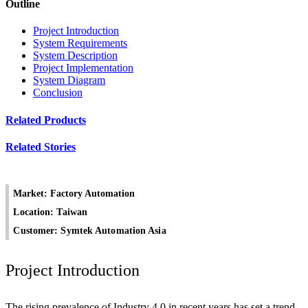
Outline
Project Introduction
System Requirements
System Description
Project Implementation
System Diagram
Conclusion
Related Products
Related Stories
Market: Factory Automation
Location: Taiwan
Customer: Symtek Automation Asia
Project Introduction
The rising prevalence of Industry 4.0 in recent years has set a trend