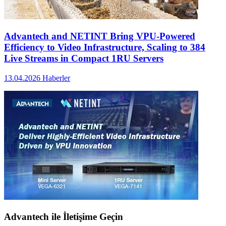
Advantech and NETINT Bring VPU-Powered
Efficiency to Video Infrastructure, Scaling to 384
Live Streams in Compact 1RU Servers
13.04.2026
Haberler
Advantech ile İletişime Geçin