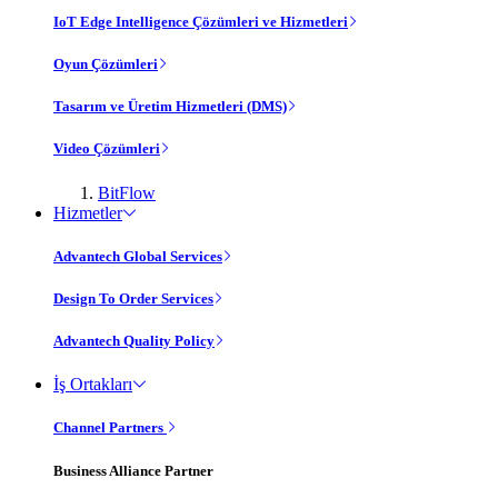
IoT Edge Intelligence Çözümleri ve Hizmetleri
Oyun Çözümleri
Tasarım ve Üretim Hizmetleri (DMS)
Video Çözümleri
BitFlow
Hizmetler
Advantech Global Services
Design To Order Services
Advantech Quality Policy
İş Ortakları
Channel Partners
Business Alliance Partner