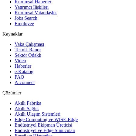
Kurumsal Haberler
Yatırımcı İlişkileri
Kurumsal Vatandaşlık
Jobs Search
Employee
Kaynaklar
Vaka Çalışması
Teknik Rapor
Sektör Odaklı
Video
Haberler
e-Katalog
FAQ
A-connect
Çözümler
Akıllı Fabrika
Akıllı Sağlık
Akıllı Ulaşım Sistemleri
Edge Computing ve WISE-Edge
Endüstriyel Ekipman Üreticisi
Endüstriyel ve Edge Sunucuları
Enerji ve Hizmetler