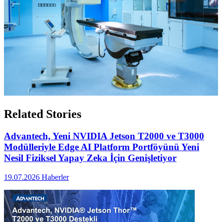
Related Stories
Advantech, Yeni NVIDIA Jetson T2000 ve T3000
Modülleriyle Edge AI Platform Portföyünü Yeni
Nesil Fiziksel Yapay Zeka İçin Genişletiyor
19.07.2026
Haberler