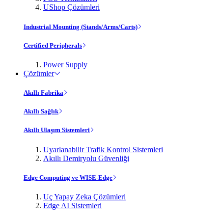
UShop Çözümleri
Industrial Mounting (Stands/Arms/Carts)
Certified Peripherals
Power Supply
Çözümler
Akıllı Fabrika
Akıllı Sağlık
Akıllı Ulaşım Sistemleri
Uyarlanabilir Trafik Kontrol Sistemleri
Akıllı Demiryolu Güvenliği
Edge Computing ve WISE-Edge
Uç Yapay Zeka Çözümleri
Edge AI Sistemleri