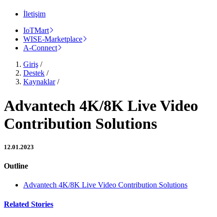
İletişim
IoTMart
WISE-Marketplace
A-Connect
Giriş
/
Destek
/
Kaynaklar
/
Advantech 4K/8K Live Video
Contribution Solutions
12.01.2023
Outline
Advantech 4K/8K Live Video Contribution Solutions
Related Stories