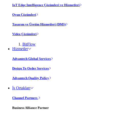
IoT Edge Intelligence Çözümleri ve Hizmetleri
Oyun Çözümleri
Tasarım ve Üretim Hizmetleri (DMS)
Video Çözümleri
BitFlow
Hizmetler
Advantech Global Services
Design To Order Services
Advantech Quality Policy
İş Ortakları
Channel Partners
Business Alliance Partner