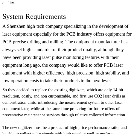
quality.
System Requirements
A Shenzhen high-tech company specializing in the development of
laser equipment especially for the PCB industry offers equipment for
PCB precise drilling and milling. The equipment manufacturer has
always set high standards for their product quality, although they
have been providing laser pulse monitoring features with their
equipment long ago, the company would like to offer PCB laser
equipment with higher efficiency, high precision, high stability, and
low operation costs to take their products to the next level.
So they decided to replace the existing digitizers, which are only 14-bit
resolution, costly, and non customizable, and first use CO2 laser drills as
demonstration units, introducing the measurement system to other laser
equipment later, while at the same time preparing for future offers of
preventative maintenance services through relative collected information.
The new digitizer must be a product of high price-performance ratio, and
be able to collect pulse signals with high speed as well as perform