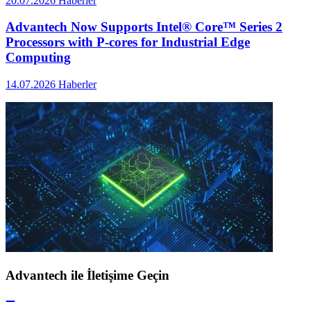
20.07.2026
Haberler
Advantech Now Supports Intel® Core™ Series 2
Processors with P-cores for Industrial Edge
Computing
14.07.2026
Haberler
Advantech ile İletişime Geçin