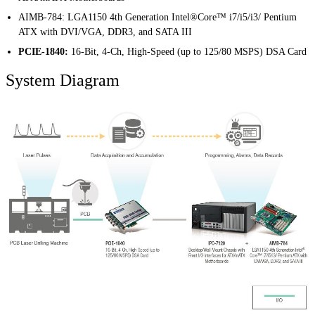
AIMB-784
:
LGA1150 4th Generation Intel®Core™ i7/i5/i3/ Pentium
ATX with DVI/VGA, DDR3, and SATA III
PCIE-1840:
16-Bit, 4-Ch, High-Speed (up to 125/80 MSPS) DSA Card
System Diagram