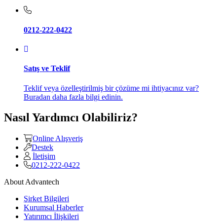
0212-222-0422
Satış ve Teklif
Teklif veya özelleştirilmiş bir çözüme mi ihtiyacınız var?
Buradan daha fazla bilgi edinin.
Nasıl Yardımcı Olabiliriz?
Online Alışveriş
Destek
İletişim
0212-222-0422
About Advantech
Şirket Bilgileri
Kurumsal Haberler
Yatırımcı İlişkileri