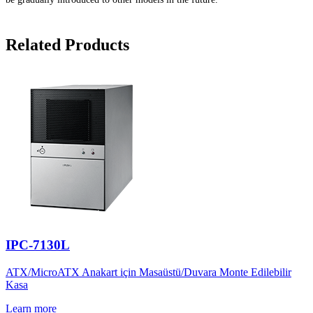
Related Products
IPC-7130L
ATX/MicroATX Anakart için Masaüstü/Duvara Monte Edilebilir
Kasa
Learn more