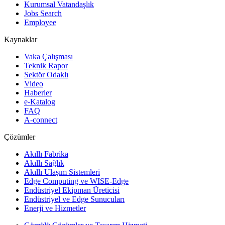
Kurumsal Vatandaşlık
Jobs Search
Employee
Kaynaklar
Vaka Çalışması
Teknik Rapor
Sektör Odaklı
Video
Haberler
e-Katalog
FAQ
A-connect
Çözümler
Akıllı Fabrika
Akıllı Sağlık
Akıllı Ulaşım Sistemleri
Edge Computing ve WISE-Edge
Endüstriyel Ekipman Üreticisi
Endüstriyel ve Edge Sunucuları
Enerji ve Hizmetler