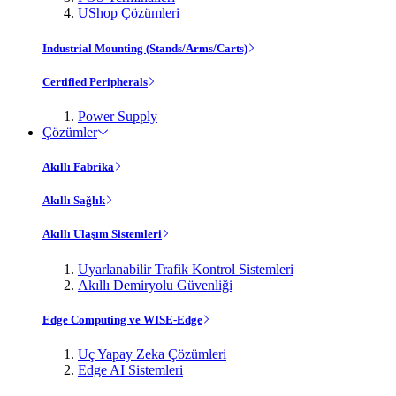
UShop Çözümleri
Industrial Mounting (Stands/Arms/Carts)
Certified Peripherals
Power Supply
Çözümler
Akıllı Fabrika
Akıllı Sağlık
Akıllı Ulaşım Sistemleri
Uyarlanabilir Trafik Kontrol Sistemleri
Akıllı Demiryolu Güvenliği
Edge Computing ve WISE-Edge
Uç Yapay Zeka Çözümleri
Edge AI Sistemleri