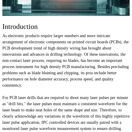
Introduction
As electronic products require larger numbers and more intricate
arrangement of electronic components on printed circuit boards (PCBs), the
PCB development trend of high density wiring has brought about
innovations and advances in drilling technology. Of these innovations, the
non-contact laser process, requiring no blades, has become an important
process instrument for high density PCB manufacturing. Besides precluding
problems such as blade blunting and chipping, its pros include better
performance on hole diameter accuracy, process speed, and quality
consistency.
For PCB laser drills that are required to shoot many laser pulses per minute
as "drill bits," the laser pulses must maintain a consistent waveform for the
laser beam to make neat holes of the same shape and size. Therefore, to
clearly acknowledge any variations in the waveform of this highly repetitive
laser pulse application, IPC controlled devices are usually paired with a
monitored laser pulse waveform measurement system to ensure drilling