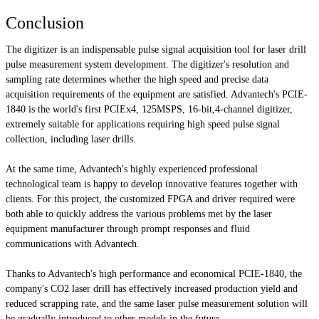
Conclusion
The digitizer is an indispensable pulse signal acquisition tool for laser drill
pulse measurement system development. The digitizer's resolution and
sampling rate determines whether the high speed and precise data
acquisition requirements of the equipment are satisfied. Advantech's PCIE-
1840 is the world's first PCIEx4, 125MSPS, 16-bit,4-channel digitizer,
extremely suitable for applications requiring high speed pulse signal
collection, including laser drills.
At the same time, Advantech's highly experienced professional
technological team is happy to develop innovative features together with
clients. For this project, the customized FPGA and driver required were
both able to quickly address the various problems met by the laser
equipment manufacturer through prompt responses and fluid
communications with Advantech.
Thanks to Advantech's high performance and economical PCIE-1840, the
company's CO2 laser drill has effectively increased production yield and
reduced scrapping rate, and the same laser pulse measurement solution will
be gradually introduced to other models in the future.