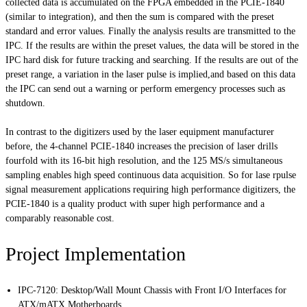
collected data is accumulated on the FPGA embedded in the PCIE-1840
(similar to integration), and then the sum is compared with the preset
standard and error values. Finally the analysis results are transmitted to the
IPC. If the results are within the preset values, the data will be stored in the
IPC hard disk for future tracking and searching. If the results are out of the
preset range, a variation in the laser pulse is implied,and based on this data
the IPC can send out a warning or perform emergency processes such as
shutdown.
In contrast to the digitizers used by the laser equipment manufacturer
before, the 4-channel PCIE-1840 increases the precision of laser drills
fourfold with its 16-bit high resolution, and the 125 MS/s simultaneous
sampling enables high speed continuous data acquisition. So for lase rpulse
signal measurement applications requiring high performance digitizers, the
PCIE-1840 is a quality product with super high performance and a
comparably reasonable cost.
Project Implementation
IPC-7120
:
Desktop/Wall Mount Chassis with Front I/O Interfaces for
ATX/mATX Motherboards