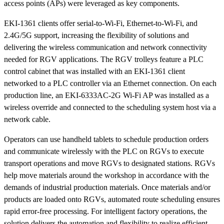
access points (APs) were leveraged as key components.
EKI-1361 clients offer serial-to-Wi-Fi, Ethernet-to-Wi-Fi, and
2.4G/5G support, increasing the flexibility of solutions and
delivering the wireless communication and network connectivity
needed for RGV applications. The RGV trolleys feature a PLC
control cabinet that was installed with an EKI-1361 client
networked to a PLC controller via an Ethernet connection. On each
production line, an EKI-6333AC-2G Wi-Fi AP was installed as a
wireless override and connected to the scheduling system host via a
network cable.
Operators can use handheld tablets to schedule production orders
and communicate wirelessly with the PLC on RGVs to execute
transport operations and move RGVs to designated stations. RGVs
help move materials around the workshop in accordance with the
demands of industrial production materials. Once materials and/or
products are loaded onto RGVs, automated route scheduling ensures
rapid error-free processing. For intelligent factory operations, the
solution delivers the automation and flexibility to realize efficient