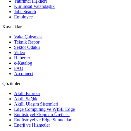
Yatırımcı İlişkileri
Kurumsal Vatandaşlık
Jobs Search
Employee
Kaynaklar
Vaka Çalışması
Teknik Rapor
Sektör Odaklı
Video
Haberler
e-Katalog
FAQ
A-connect
Çözümler
Akıllı Fabrika
Akıllı Sağlık
Akıllı Ulaşım Sistemleri
Edge Computing ve WISE-Edge
Endüstriyel Ekipman Üreticisi
Endüstriyel ve Edge Sunucuları
Enerji ve Hizmetler