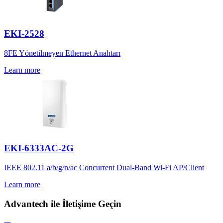
EKI-2528
8FE Yönetilmeyen Ethernet Anahtarı
Learn more
EKI-6333AC-2G
IEEE 802.11 a/b/g/n/ac Concurrent Dual-Band Wi-Fi AP/Client
Learn more
Advantech ile İletişime Geçin