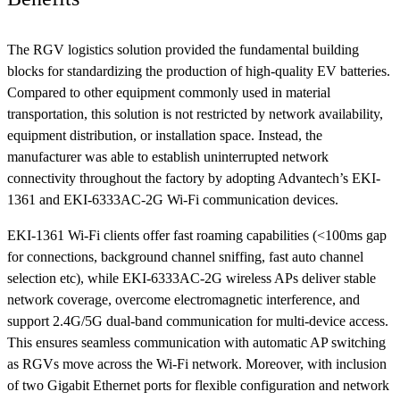
The RGV logistics solution provided the fundamental building
blocks for standardizing the production of high-quality EV batteries.
Compared to other equipment commonly used in material
transportation, this solution is not restricted by network availability,
equipment distribution, or installation space. Instead, the
manufacturer was able to establish uninterrupted network
connectivity throughout the factory by adopting Advantech’s EKI-
1361 and EKI-6333AC-2G Wi-Fi communication devices.
EKI-1361 Wi-Fi clients offer fast roaming capabilities (<100ms gap
for connections, background channel sniffing, fast auto channel
selection etc), while EKI-6333AC-2G wireless APs deliver stable
network coverage, overcome electromagnetic interference, and
support 2.4G/5G dual-band communication for multi-device access.
This ensures seamless communication with automatic AP switching
as RGVs move across the Wi-Fi network. Moreover, with inclusion
of two Gigabit Ethernet ports for flexible configuration and network