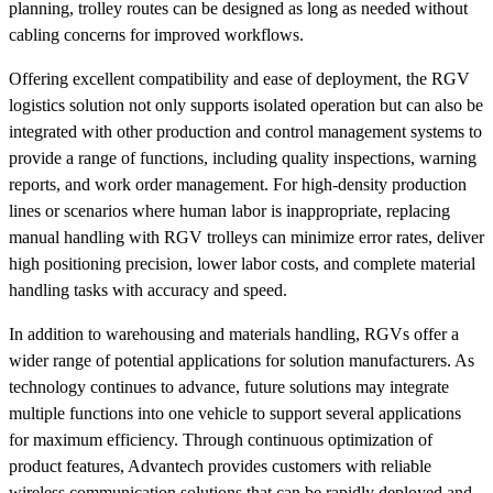
planning, trolley routes can be designed as long as needed without
cabling concerns for improved workflows.
Offering excellent compatibility and ease of deployment, the RGV
logistics solution not only supports isolated operation but can also be
integrated with other production and control management systems to
provide a range of functions, including quality inspections, warning
reports, and work order management. For high-density production
lines or scenarios where human labor is inappropriate, replacing
manual handling with RGV trolleys can minimize error rates, deliver
high positioning precision, lower labor costs, and complete material
handling tasks with accuracy and speed.
In addition to warehousing and materials handling, RGVs offer a
wider range of potential applications for solution manufacturers. As
technology continues to advance, future solutions may integrate
multiple functions into one vehicle to support several applications
for maximum efficiency. Through continuous optimization of
product features, Advantech provides customers with reliable
wireless communication solutions that can be rapidly deployed and