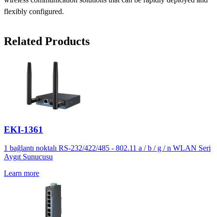
flexibly configured.
Related Products
EKI-1361
1 bağlantı noktalı RS-232/422/485 - 802.11 a / b / g / n WLAN Seri
Aygıt Sunucusu
Learn more