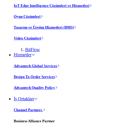
IoT Edge Intelligence Çözümleri ve Hizmetleri
Oyun Çözümleri
Tasarım ve Üretim Hizmetleri (DMS)
Video Çözümleri
BitFlow
Hizmetler
Advantech Global Services
Design To Order Services
Advantech Quality Policy
İş Ortakları
Channel Partners
Business Alliance Partner