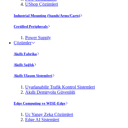
UShop Çözümleri
Industrial Mounting (Stands/Arms/Carts)
Certified Peripherals
Power Supply
Çözümler
Akıllı Fabrika
Akıllı Sağlık
Akıllı Ulaşım Sistemleri
Uyarlanabilir Trafik Kontrol Sistemleri
Akıllı Demiryolu Güvenliği
Edge Computing ve WISE-Edge
Uç Yapay Zeka Çözümleri
Edge AI Sistemleri