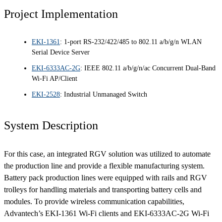
Project Implementation
EKI-1361
: 1-port RS-232/422/485 to 802.11 a/b/g/n WLAN
Serial Device Server
EKI-6333AC-2G
: IEEE 802.11 a/b/g/n/ac Concurrent Dual-Band
Wi-Fi AP/Client
EKI-2528
: Industrial Unmanaged Switch
System Description
For this case, an integrated RGV solution was utilized to automate
the production line and provide a flexible manufacturing system.
Battery pack production lines were equipped with rails and RGV
trolleys for handling materials and transporting battery cells and
modules. To provide wireless communication capabilities,
Advantech’s EKI-1361 Wi-Fi clients and EKI-6333AC-2G Wi-Fi