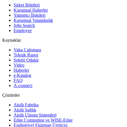
Şirket Bilgileri
Kurumsal Haberler
Yatırımcı İlişkileri
Kurumsal Vatandaşlık
Jobs Search
Employee
Kaynaklar
Vaka Çalışması
Teknik Rapor
Sektör Odaklı
Video
Haberler
e-Katalog
FAQ
A-connect
Çözümler
Akıllı Fabrika
Akıllı Sağlık
Akıllı Ulaşım Sistemleri
Edge Computing ve WISE-Edge
Endüstriyel Ekipman Üreticisi