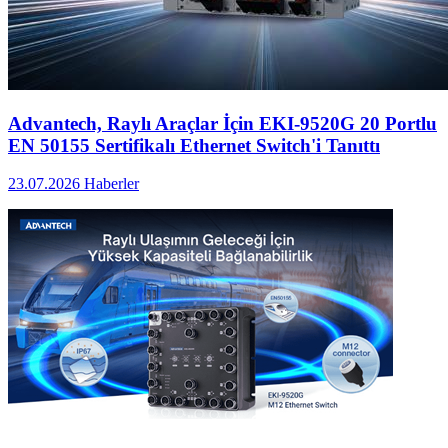
Advantech, Raylı Araçlar İçin EKI-9520G 20 Portlu
EN 50155 Sertifikalı Ethernet Switch'i Tanıttı
23.07.2026
Haberler