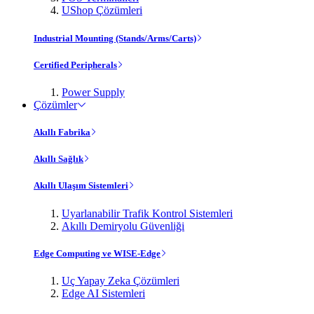
UShop Çözümleri
Industrial Mounting (Stands/Arms/Carts)
Certified Peripherals
Power Supply
Çözümler
Akıllı Fabrika
Akıllı Sağlık
Akıllı Ulaşım Sistemleri
Uyarlanabilir Trafik Kontrol Sistemleri
Akıllı Demiryolu Güvenliği
Edge Computing ve WISE-Edge
Uç Yapay Zeka Çözümleri
Edge AI Sistemleri