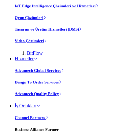
IoT Edge Intelligence Çözümleri ve Hizmetleri
Oyun Çözümleri
Tasarım ve Üretim Hizmetleri (DMS)
Video Çözümleri
BitFlow
Hizmetler
Advantech Global Services
Design To Order Services
Advantech Quality Policy
İş Ortakları
Channel Partners
Business Alliance Partner