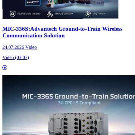
MIC-336S:Advantech Ground-to-Train Wireless
Communication Solution
24.07.2026
Video
Video (03:07)