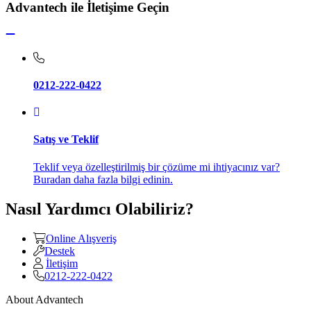
Advantech ile İletişime Geçin
0212-222-0422
Satış ve Teklif
Teklif veya özelleştirilmiş bir çözüme mi ihtiyacınız var?
Buradan daha fazla bilgi edinin.
Nasıl Yardımcı Olabiliriz?
Online Alışveriş
Destek
İletişim
0212-222-0422
About Advantech