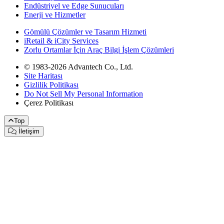
Endüstriyel ve Edge Sunucuları
Enerji ve Hizmetler
Gömülü Çözümler ve Tasarım Hizmeti
iRetail & iCity Services
Zorlu Ortamlar İçin Araç Bilgi İşlem Çözümleri
© 1983-2026 Advantech Co., Ltd.
Site Haritası
Gizlilik Politikası
Do Not Sell My Personal Information
Çerez Politikası
Top
İletişim