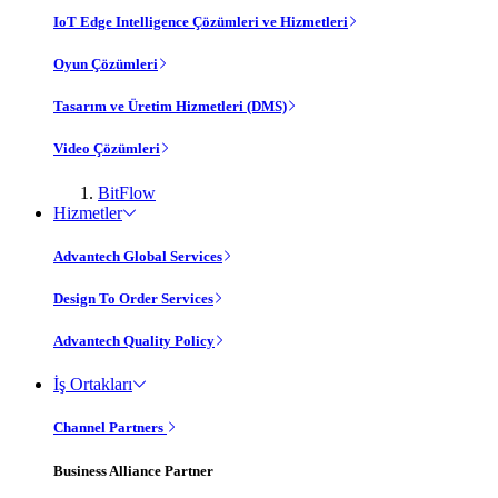
IoT Edge Intelligence Çözümleri ve Hizmetleri
Oyun Çözümleri
Tasarım ve Üretim Hizmetleri (DMS)
Video Çözümleri
BitFlow
Hizmetler
Advantech Global Services
Design To Order Services
Advantech Quality Policy
İş Ortakları
Channel Partners
Business Alliance Partner