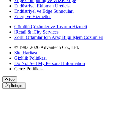
Edge Computing ve WISE-Edge
Endüstriyel Ekipman Üreticisi
Endüstriyel ve Edge Sunucuları
Enerji ve Hizmetler
Gömülü Çözümler ve Tasarım Hizmeti
iRetail & iCity Services
Zorlu Ortamlar İçin Araç Bilgi İşlem Çözümleri
© 1983-2026 Advantech Co., Ltd.
Site Haritası
Gizlilik Politikası
Do Not Sell My Personal Information
Çerez Politikası
Top
İletişim