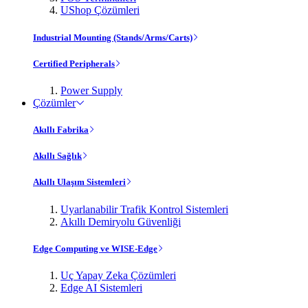
UShop Çözümleri
Industrial Mounting (Stands/Arms/Carts)
Certified Peripherals
Power Supply
Çözümler
Akıllı Fabrika
Akıllı Sağlık
Akıllı Ulaşım Sistemleri
Uyarlanabilir Trafik Kontrol Sistemleri
Akıllı Demiryolu Güvenliği
Edge Computing ve WISE-Edge
Uç Yapay Zeka Çözümleri
Edge AI Sistemleri