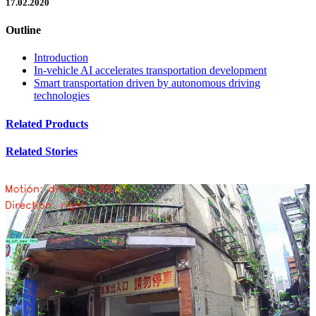
17.02.2020
Outline
Introduction
In-vehicle AI accelerates transportation development
Smart transportation driven by autonomous driving
technologies
Related Products
Related Stories