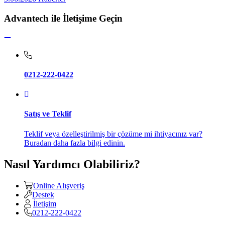
Advantech ile İletişime Geçin
0212-222-0422
Satış ve Teklif
Teklif veya özelleştirilmiş bir çözüme mi ihtiyacınız var?
Buradan daha fazla bilgi edinin.
Nasıl Yardımcı Olabiliriz?
Online Alışveriş
Destek
İletişim
0212-222-0422