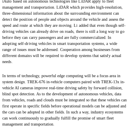
iAuto based on autonomous technologies like LiDAR apply to fleet
management and transportation. LiDAR which provides high-resolution,
three-dimensional information about the surrounding environment can
detect the position of people and objects around the vehicle and assess the
speed and route at which they are moving. Li added that even though self-
driving vehicles can already drive on roads, there is still a long way to go
before they can carry passengers and are fully commercialized. In
adopting self-driving vehicles in smart transportation systems, a wide
range of issues must be addressed. Cooperation among businesses from
different domains will be required to develop systems that satisfy actual
needs.
In terms of technology, powerful edge computing will be a focus area in
system design. TREK-676 in-vehicle computers paired with TREK-13x in-
vehicle AI cameras improve real-time driving safety by forward collision,
blind spot detection. As to the development of autonomous vehicles, data
from vehicles, roads and clouds must be integrated so that these vehicles can
first operate in specific fields before operational models can be adjusted and
the cars can be adopted in other fields. In such a way, industry ecosystems
can work continuously to gradually fulfill the promise of smart fleet
management and transportation.