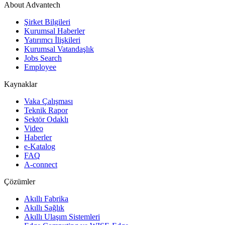
About Advantech
Şirket Bilgileri
Kurumsal Haberler
Yatırımcı İlişkileri
Kurumsal Vatandaşlık
Jobs Search
Employee
Kaynaklar
Vaka Çalışması
Teknik Rapor
Sektör Odaklı
Video
Haberler
e-Katalog
FAQ
A-connect
Çözümler
Akıllı Fabrika
Akıllı Sağlık
Akıllı Ulaşım Sistemleri