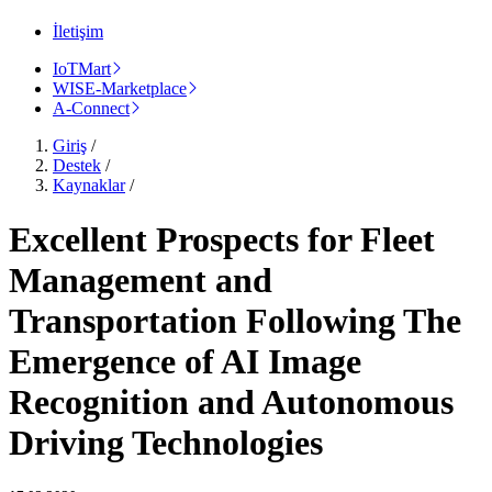
İletişim
IoTMart
WISE-Marketplace
A-Connect
Giriş
/
Destek
/
Kaynaklar
/
Excellent Prospects for Fleet
Management and
Transportation Following The
Emergence of AI Image
Recognition and Autonomous
Driving Technologies