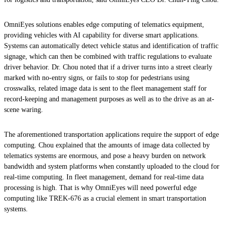
OmniEyes solutions enables edge computing of telematics equipment,
providing vehicles with AI capability for diverse smart applications.
Systems can automatically detect vehicle status and identification of traffic
signage, which can then be combined with traffic regulations to evaluate
driver behavior. Dr. Chou noted that if a driver turns into a street clearly
marked with no-entry signs, or fails to stop for pedestrians using
crosswalks, related image data is sent to the fleet management staff for
record-keeping and management purposes as well as to the drive as an at-
scene waring.
The aforementioned transportation applications require the support of edge
computing. Chou explained that the amounts of image data collected by
telematics systems are enormous, and pose a heavy burden on network
bandwidth and system platforms when constantly uploaded to the cloud for
real-time computing. In fleet management, demand for real-time data
processing is high. That is why OmniEyes will need powerful edge
computing like TREK-676 as a crucial element in smart transportation
systems.