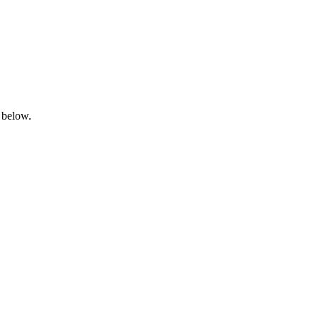
 below.