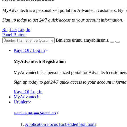
MyAdvantech is a personalized portal for Advantech customers. By be
Sign up today to get 24/7 quick access to your account information.
Register
Log In
Panel Button
Binlerce ürünü arayabilirsiniz
Kayıt Ol / Log In
MyAdvantech Registration
MyAdvantech is a personalized portal for Advantech customers.
Sign up today to get 24/7 quick access to your account informa
Kayıt Ol
Log In
MyAdvantech
Ürünler
Gömülü Bilişim Sistemleri
Application Focus Embedded Solutions