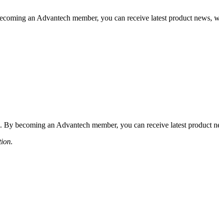
coming an Advantech member, you can receive latest product news, webi
 By becoming an Advantech member, you can receive latest product news
tion.