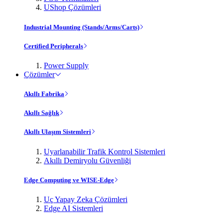
UShop Çözümleri
Industrial Mounting (Stands/Arms/Carts)
Certified Peripherals
Power Supply
Çözümler
Akıllı Fabrika
Akıllı Sağlık
Akıllı Ulaşım Sistemleri
Uyarlanabilir Trafik Kontrol Sistemleri
Akıllı Demiryolu Güvenliği
Edge Computing ve WISE-Edge
Uç Yapay Zeka Çözümleri
Edge AI Sistemleri