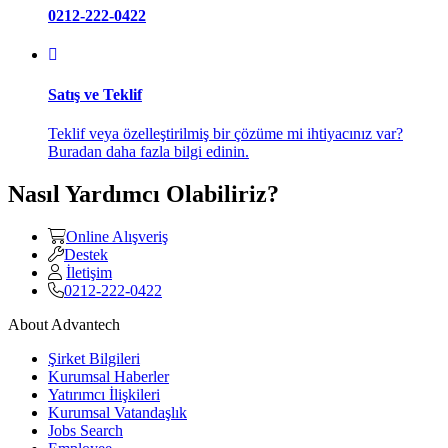
0212-222-0422
Satış ve Teklif
Teklif veya özelleştirilmiş bir çözüme mi ihtiyacınız var?
Buradan daha fazla bilgi edinin.
Nasıl Yardımcı Olabiliriz?
Online Alışveriş
Destek
İletişim
0212-222-0422
About Advantech
Şirket Bilgileri
Kurumsal Haberler
Yatırımcı İlişkileri
Kurumsal Vatandaşlık
Jobs Search