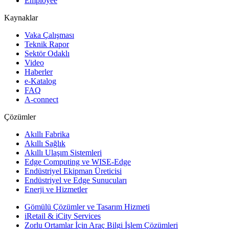
Employee
Kaynaklar
Vaka Çalışması
Teknik Rapor
Sektör Odaklı
Video
Haberler
e-Katalog
FAQ
A-connect
Çözümler
Akıllı Fabrika
Akıllı Sağlık
Akıllı Ulaşım Sistemleri
Edge Computing ve WISE-Edge
Endüstriyel Ekipman Üreticisi
Endüstriyel ve Edge Sunucuları
Enerji ve Hizmetler
Gömülü Çözümler ve Tasarım Hizmeti
iRetail & iCity Services
Zorlu Ortamlar İçin Araç Bilgi İşlem Çözümleri