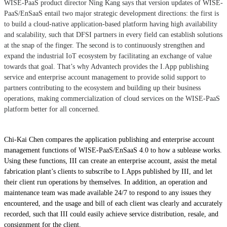
WISE-PaaS product director Ning Kang says that version updates of WISE-
PaaS/EnSaaS entail two major strategic development directions: the first is
to build a cloud-native application-based platform having high availability
and scalability, such that DFSI partners in every field can establish solutions
at the snap of the finger. The second is to continuously strengthen and
expand the industrial IoT ecosystem by facilitating an exchange of value
towards that goal. That’s why Advantech provides the I.App publishing
service and enterprise account management to provide solid support to
partners contributing to the ecosystem and building up their business
operations, making commercialization of cloud services on the WISE-PaaS
platform better for all concerned.
Chi-Kai Chen compares the application publishing and enterprise account
management functions of WISE-PaaS/EnSaaS 4.0 to how a sublease works.
Using these functions, III can create an enterprise account, assist the metal
fabrication plant’s clients to subscribe to I.Apps published by III, and let
their client run operations by themselves. In addition, an operation and
maintenance team was made available 24/7 to respond to any issues they
encountered, and the usage and bill of each client was clearly and accurately
recorded, such that III could easily achieve service distribution, resale, and
consignment for the client.