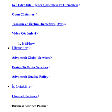
IoT Edge Intelligence Çözümleri ve Hizmetleri
Oyun Çözümleri
Tasarım ve Üretim Hizmetleri (DMS)
Video Çözümleri
BitFlow
Hizmetler
Advantech Global Services
Design To Order Services
Advantech Quality Policy
İş Ortakları
Channel Partners
Business Alliance Partner