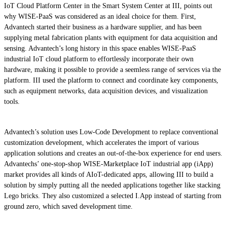
IoT Cloud Platform Center in the Smart System Center at III, points out
why WISE-PaaS was considered as an ideal choice for them. First,
Advantech started their business as a hardware supplier, and has been
supplying metal fabrication plants with equipment for data acquisition and
sensing. Advantech’s long history in this space enables WISE-PaaS
industrial IoT cloud platform to effortlessly incorporate their own
hardware, making it possible to provide a seemless range of services via the
platform. III used the platform to connect and coordinate key components,
such as equipment networks, data acquisition devices, and visualization
tools.
Advantech’s solution uses Low-Code Development to replace conventional
customization development, which accelerates the import of various
application solutions and creates an out-of-the-box experience for end users.
Advantechs’ one-stop-shop WISE-Marketplace IoT industrial app (iApp)
market provides all kinds of AIoT-dedicated apps, allowing III to build a
solution by simply putting all the needed applications together like stacking
Lego bricks. They also customized a selected I.App instead of starting from
ground zero, which saved development time.