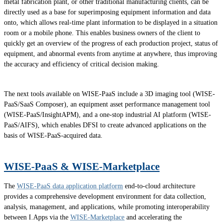
metal fabrication plant, or other traditional manufacturing clients, can be
directly used as a base for superimposing equipment information and data
onto, which allows real-time plant information to be displayed in a situation
room or a mobile phone. This enables business owners of the client to
quickly get an overview of the progress of each production project, status of
equipment, and abnormal events from anytime at anywhere, thus improving
the accuracy and efficiency of critical decision making.
The next tools available on WISE-PaaS include a 3D imaging tool (WISE-
PaaS/SaaS Composer), an equipment asset performance management tool
(WISE-PaaS/InsightAPM), and a one-stop industrial AI platform (WISE-
PaaS/AIFS), which enables DFSI to create advanced applications on the
basis of WISE-PaaS-acquired data.
WISE-PaaS & WISE-Marketplace
The
WISE-PaaS data application platform
end-to-cloud architecture
provides a comprehensive development environment for data collection,
analysis, management, and applications, while promoting interoperability
between I.Apps via the
WISE-Marketplace
and accelerating the