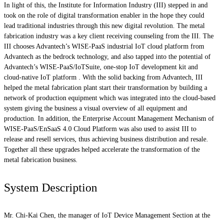
In light of this, the Institute for Information Industry (III) stepped in and
took on the role of digital transformation enabler in the hope they could
lead traditional industries through this new digital revolution. The metal
fabrication industry was a key client receiving counseling from the III. The
III chooses Advantech’s WISE-PaaS industrial IoT cloud platform from
Advantech as the bedrock technology, and also tapped into the potential of
Advantech’s WISE-PaaS/IoTSuite, one-stop IoT development kit and
cloud-native IoT platform . With the solid backing from Advantech, III
helped the metal fabrication plant start their transformation by building a
network of production equipment which was integrated into the cloud-based
system giving the business a visual overview of all equipment and
production. In addition, the Enterprise Account Management Mechanism of
WISE-PaaS/EnSaaS 4.0 Cloud Platform was also used to assist III to
release and resell services, thus achieving business distribution and resale.
Together all these upgrades helped accelerate the transformation of the
metal fabrication business.
System Description
Mr. Chi-Kai Chen, the manager of IoT Device Management Section at the