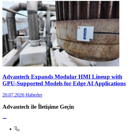
Advantech Expands Modular HMI Lineup with
GPU-Supported Models for Edge AI Applications
20.07.2026
Haberler
Advantech ile İletişime Geçin