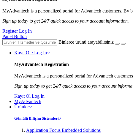
MyAdvantech is a personalized portal for Advantech customers. By be
Sign up today to get 24/7 quick access to your account information.
Register
Log In
Panel Button
Binlerce ürünü arayabilirsiniz
Kayıt Ol / Log In
MyAdvantech Registration
MyAdvantech is a personalized portal for Advantech customers.
Sign up today to get 24/7 quick access to your account informa
Kayıt Ol
Log In
MyAdvantech
Ürünler
Gömülü Bilişim Sistemleri
Application Focus Embedded Solutions