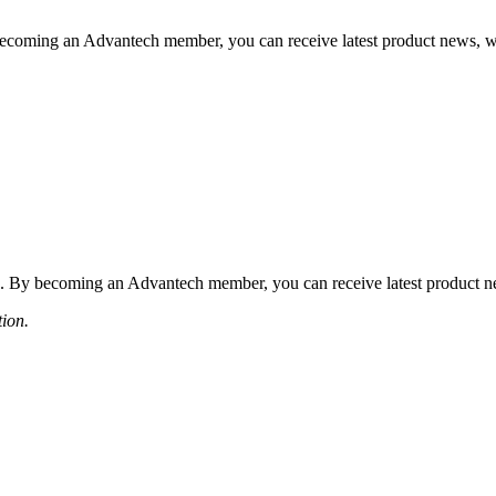
coming an Advantech member, you can receive latest product news, webi
 By becoming an Advantech member, you can receive latest product news
tion.