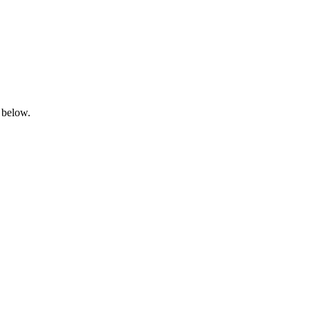
 below.