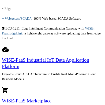
Edge
WebAccess/SCADA
:
100% Web-based SCADA Software
ECU-1251
: Edge Intelligent Communication Gateway with
WISE-
PaaS/EdgeLink
, a lightweight gateway software uploading data from edge
to cloud
WISE-PaaS Industrial IoT Data Application
Platform
Edge-to-Cloud AIoT Architecture to Enable Real AIoT-Powered Cloud
Business Models
WISE-PaaS Marketplace