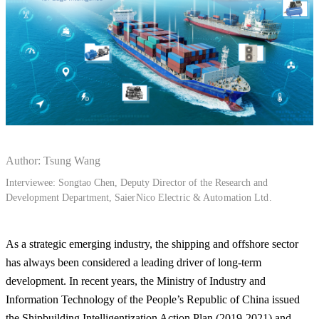
Author: Tsung Wang
Interviewee: Songtao Chen, Deputy Director of the Research and
Development Department,
SaierNico Electric & Automation Ltd.
As a strategic emerging industry, the shipping and offshore sector
has always been considered a leading driver of long-term
development. In recent years, the Ministry of Industry and
Information Technology of the People’s Republic of China issued
the Shipbuilding Intelligentization Action Plan (2019-2021) and