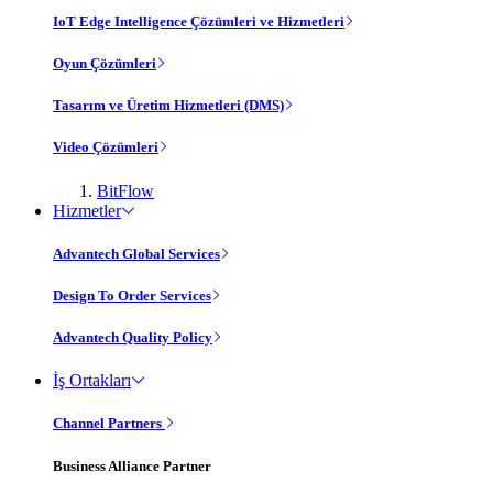
IoT Edge Intelligence Çözümleri ve Hizmetleri
Oyun Çözümleri
Tasarım ve Üretim Hizmetleri (DMS)
Video Çözümleri
BitFlow
Hizmetler
Advantech Global Services
Design To Order Services
Advantech Quality Policy
İş Ortakları
Channel Partners
Business Alliance Partner