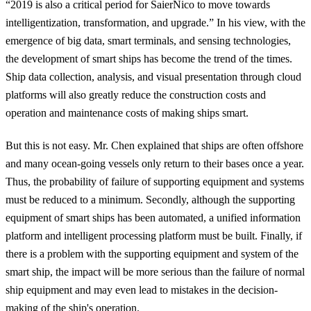
“2019 is also a critical period for SaierNico to move towards
intelligentization, transformation, and upgrade.” In his view,
with the
emergence of big data, smart terminals, and sensing technologies,
the development of smart ships has become the trend of the times.
Ship data collection, analysis, and visual presentation through cloud
platforms will also greatly reduce the construction costs and
operation and maintenance costs of making ships smart
.
But this is not easy. Mr. Chen explained that ships are often offshore
and many ocean-going vessels only return to their bases once a year.
Thus, the
probability of failure
of supporting equipment and systems
must be reduced to a minimum
. Secondly, although the supporting
equipment of smart ships has been automated,
a unified information
platform and intelligent processing platform
must be built. Finally, if
there is a problem with the supporting equipment and system of the
smart ship, the impact will be more serious than the failure of normal
ship equipment and may even lead to mistakes in the decision-
making of the ship's operation.