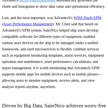
Advantech
WISE-PaaS/Dashboard
automatically generated pie
charts and histograms to show data value and operational efficiency.
Last, and the most important, was Advantech's
WISE-PaaS/APM
(Asset Performance Management)
. Mr. Chen said that based on
Advantech's APM system, SaierNico helped ship users develop
compatible software for different types of equipment, enabled
various asset devices on the ship to be managed under a unified
framework, and used microservices to flexibly combine services
such as equipment monitoring templates, alarm services, equipment
operation and maintenance, asset performance calculations, and
report management. It is worth mentioning that Advantech APM
supports mobile apps for mobile devices such as mobile phones—
allowing users to monitor equipment, receive alerts, and view
analysis reports anytime, anywhere.
Driven by Big Data, SaierNico achieves worry-free