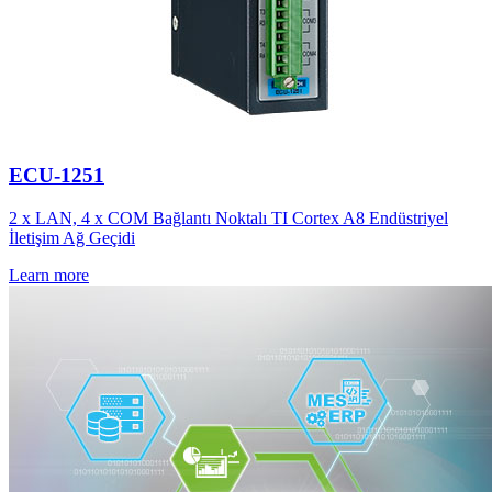
ECU-1251
2 x LAN, 4 x COM Bağlantı Noktalı TI Cortex A8 Endüstriyel
İletişim Ağ Geçidi
Learn more