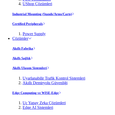
UShop Çözümleri
Industrial Mounting (Stands/Arms/Carts)
Certified Peripherals
Power Supply
Çözümler
Akıllı Fabrika
Akıllı Sağlık
Akıllı Ulaşım Sistemleri
Uyarlanabilir Trafik Kontrol Sistemleri
Akıllı Demiryolu Güvenliği
Edge Computing ve WISE-Edge
Uç Yapay Zeka Çözümleri
Edge AI Sistemleri