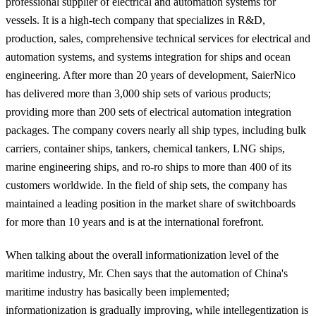
professional supplier of electrical and automation systems for
vessels. It is a high-tech company that specializes in R&D,
production, sales, comprehensive technical services for electrical and
automation systems, and systems integration for ships and ocean
engineering. After more than 20 years of development, SaierNico
has delivered more than 3,000 ship sets of various products;
providing more than 200 sets of electrical automation integration
packages. The company covers nearly all ship types, including bulk
carriers, container ships, tankers, chemical tankers, LNG ships,
marine engineering ships, and ro-ro ships to more than 400 of its
customers worldwide. In the field of ship sets, the company has
maintained a leading position in the market share of switchboards
for more than 10 years and is at the international forefront.
When talking about the overall informationization level of the
maritime industry, Mr. Chen says that the automation of China's
maritime industry has basically been implemented;
informationization is gradually improving, while intellegentization is