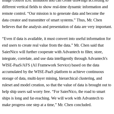
image control IDE limitation and can create drawings according to
different vertical fields to show real-time dynamic information and
remote control. “Our mission is to generate data and become the
data creator and transmitter of smart systems.” Thus, Mr. Chen
believes that the analysis and presentation of data are very important.
“Even if data is available, it must convert into useful information for
end users to create real value from the data.” Mr. Chen said that
SaierNico will further cooperate with Advantech
to filter, store,
integrate, correlate, and use data intelligently through Advantech's
WISE-PaaS/AFS (AI Framework Service) based on the data
accumulated by the WISE-PaaS platform to achieve continuous
storage of data, multi-layer mining, hierarchical clustering, and
ruleset and model creation, so that the value of data is brought out to
help ship users sail worry free
. “For SaierNico, the road to smart
ships is long and far-reaching. We will work with Advantech to
make progress one step at a time,” Mr. Chen concluded.