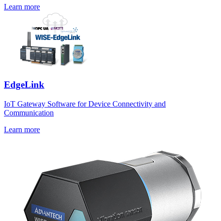
Learn more
EdgeLink
IoT Gateway Software for Device Connectivity and
Communication
Learn more