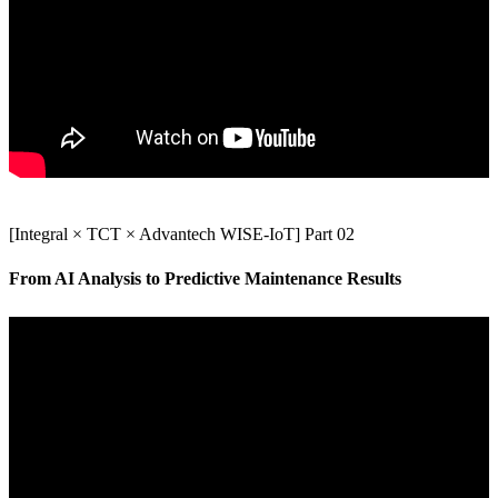
[Integral × TCT × Advantech WISE-IoT] Part 02
From AI Analysis to Predictive Maintenance Results