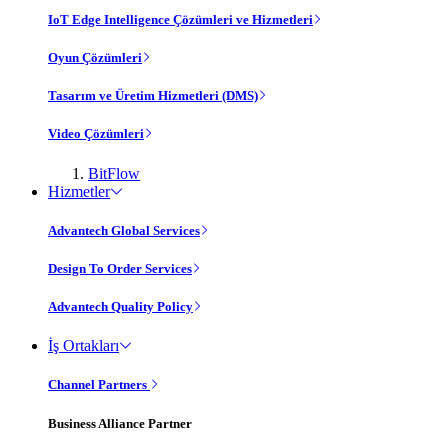
IoT Edge Intelligence Çözümleri ve Hizmetleri
Oyun Çözümleri
Tasarım ve Üretim Hizmetleri (DMS)
Video Çözümleri
BitFlow
Hizmetler
Advantech Global Services
Design To Order Services
Advantech Quality Policy
İş Ortakları
Channel Partners
Business Alliance Partner