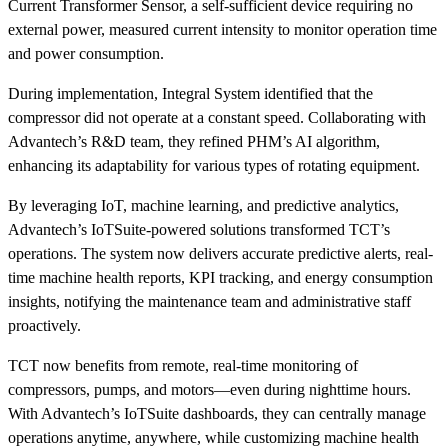
Current Transformer Sensor, a self-sufficient device requiring no
external power, measured current intensity to monitor operation time
and power consumption.
During implementation, Integral System identified that the
compressor did not operate at a constant speed. Collaborating with
Advantech’s R&D team, they refined PHM’s AI algorithm,
enhancing its adaptability for various types of rotating equipment.
By leveraging IoT, machine learning, and predictive analytics,
Advantech’s IoTSuite-powered solutions transformed TCT’s
operations. The system now delivers accurate predictive alerts, real-
time machine health reports, KPI tracking, and energy consumption
insights, notifying the maintenance team and administrative staff
proactively.
TCT now benefits from remote, real-time monitoring of
compressors, pumps, and motors—even during nighttime hours.
With Advantech’s IoTSuite dashboards, they can centrally manage
operations anytime, anywhere, while customizing machine health