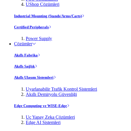
UShop Çözümleri
Industrial Mounting (Stands/Arms/Carts)
Certified Peripherals
Power Supply
Çözümler
Akıllı Fabrika
Akıllı Sağlık
Akıllı Ulaşım Sistemleri
Uyarlanabilir Trafik Kontrol Sistemleri
Akıllı Demiryolu Güvenliği
Edge Computing ve WISE-Edge
Uç Yapay Zeka Çözümleri
Edge AI Sistemleri