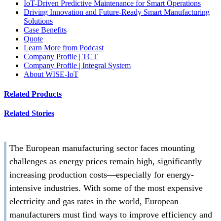
IoT-Driven Predictive Maintenance for Smart Operations
Driving Innovation and Future-Ready Smart Manufacturing
Solutions
Case Benefits
Quote
Learn More from Podcast
Company Profile | TCT
Company Profile | Integral System
About WISE-IoT
Related Products
Related Stories
The European manufacturing sector faces mounting
challenges as energy prices remain high, significantly
increasing production costs—especially for energy-
intensive industries. With some of the most expensive
electricity and gas rates in the world, European
manufacturers must find ways to improve efficiency and