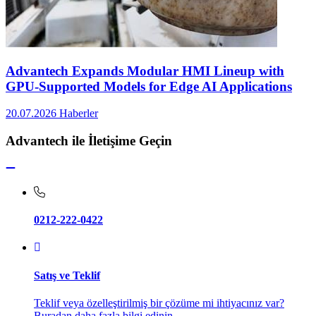
Advantech Expands Modular HMI Lineup with
GPU-Supported Models for Edge AI Applications
20.07.2026
Haberler
Advantech ile İletişime Geçin
0212-222-0422
Satış ve Teklif
Teklif veya özelleştirilmiş bir çözüme mi ihtiyacınız var?
Buradan daha fazla bilgi edinin.