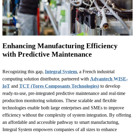
Enhancing Manufacturing Efficiency
with Predictive Maintenance
Recognizing this gap,
Integral System
, a French industrial
computing solution distributor, partnered with
Advantech WISE-
IoT
and
TCT (Tores Composants Technologies)
to develop
ready-to-use, pre-integrated predictive maintenance and real-time
production monitoring solutions. These scalable and flexible
technologies enable both large enterprises and SMEs to improve
efficiency without the complexity of system integration. By offering
an affordable and accessible pathway to smart manufacturing,
Integral System empowers companies of all sizes to enhance