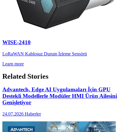
WISE-2410
LoRaWAN Kablosuz Durum İzleme Sensörü
Learn more
Related Stories
Advantech, Edge AI Uygulamaları İçin GPU
Destekli Modellerle Modüler HMI Ürün Ailesini
Genişletiyor
24.07.2026
Haberler