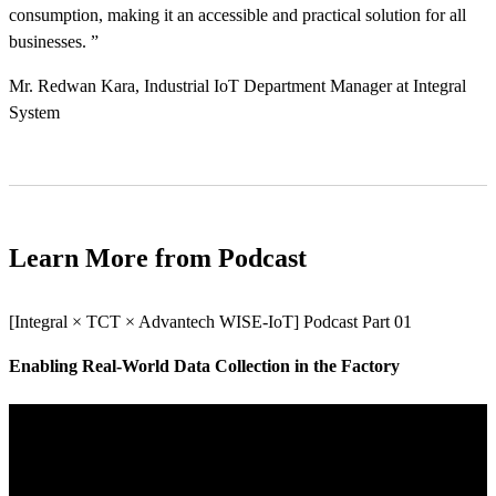
consumption, making it an accessible and practical solution for all
businesses. ”︁
Mr. Redwan Kara, Industrial IoT Department Manager at Integral
System
Learn More from Podcast
[Integral × TCT × Advantech WISE-IoT] Podcast Part 01
Enabling Real-World Data Collection in the Factory