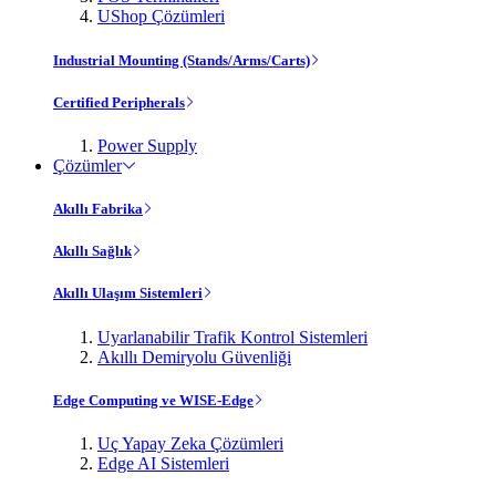
UShop Çözümleri
Industrial Mounting (Stands/Arms/Carts)
Certified Peripherals
Power Supply
Çözümler
Akıllı Fabrika
Akıllı Sağlık
Akıllı Ulaşım Sistemleri
Uyarlanabilir Trafik Kontrol Sistemleri
Akıllı Demiryolu Güvenliği
Edge Computing ve WISE-Edge
Uç Yapay Zeka Çözümleri
Edge AI Sistemleri