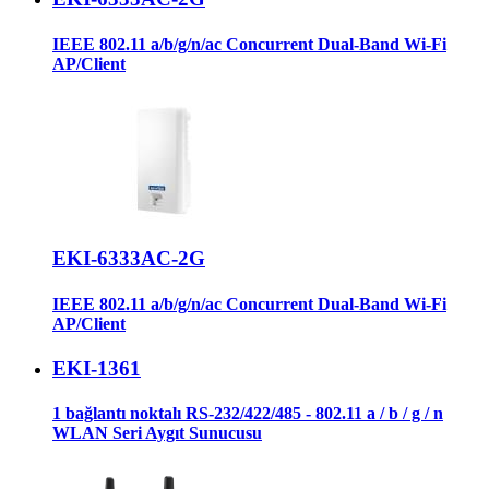
IEEE 802.11 a/b/g/n/ac Concurrent Dual-Band Wi-Fi
AP/Client
EKI-6333AC-2G
IEEE 802.11 a/b/g/n/ac Concurrent Dual-Band Wi-Fi
AP/Client
EKI-1361
1 bağlantı noktalı RS-232/422/485 - 802.11 a / b / g / n
WLAN Seri Aygıt Sunucusu