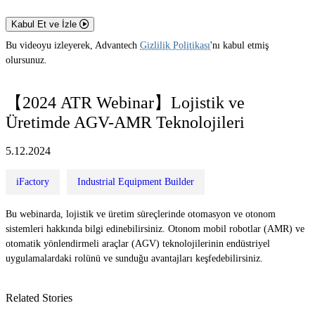
Kabul Et ve İzle
Bu videoyu izleyerek, Advantech
Gizlilik Politikası
'nı kabul etmiş
olursunuz.
【2024 ATR Webinar】Lojistik ve
Üretimde AGV-AMR Teknolojileri
5.12.2024
iFactory
Industrial Equipment Builder
Bu webinarda, lojistik ve üretim süreçlerinde otomasyon ve otonom
sistemleri hakkında bilgi edinebilirsiniz. Otonom mobil robotlar (AMR) ve
otomatik yönlendirmeli araçlar (AGV) teknolojilerinin endüstriyel
uygulamalardaki rolünü ve sunduğu avantajları keşfedebilirsiniz.
Related Stories