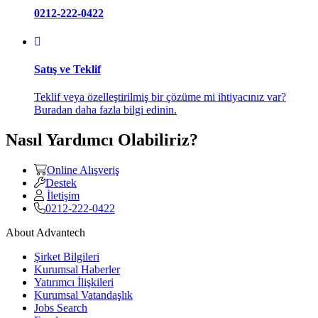
0212-222-0422
Satış ve Teklif
Teklif veya özelleştirilmiş bir çözüme mi ihtiyacınız var?
Buradan daha fazla bilgi edinin.
Nasıl Yardımcı Olabiliriz?
Online Alışveriş
Destek
İletişim
0212-222-0422
About Advantech
Şirket Bilgileri
Kurumsal Haberler
Yatırımcı İlişkileri
Kurumsal Vatandaşlık
Jobs Search