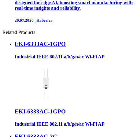
designed for edge AI, boosting smart manufacturing with
real-time insights and reliability.
20.07.2026
|
Haberler
Related Products
EKI-6333AC-1GPO
Industrial IEEE 802.11 a/b/g/n/ac Wi-Fi AP
EKI-6333AC-1GPO
Industrial IEEE 802.11 a/b/g/n/ac Wi-Fi AP
EKI-6333AC-2G