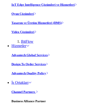
IoT Edge Intelligence Çözümleri ve Hizmetleri
Oyun Çözümleri
Tasarım ve Üretim Hizmetleri (DMS)
Video Çözümleri
BitFlow
Hizmetler
Advantech Global Services
Design To Order Services
Advantech Quality Policy
İş Ortakları
Channel Partners
Business Alliance Partner