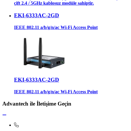
çift 2.4 / 5GHz kablosuz modüle sahiptir.
EKI-6333AC-2GD
IEEE 802.11 a/b/g/n/ac Wi-Fi Access Point
EKI-6333AC-2GD
IEEE 802.11 a/b/g/n/ac Wi-Fi Access Point
Advantech ile İletişime Geçin