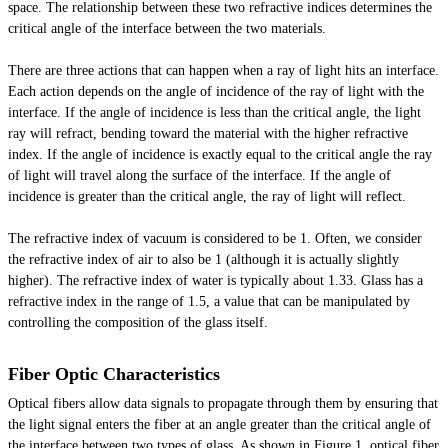
space. The relationship between these two refractive indices determines the
critical angle of the interface between the two materials.
There are three actions that can happen when a ray of light hits an interface.
Each action depends on the angle of incidence of the ray of light with the
interface. If the angle of incidence is less than the critical angle, the light
ray will refract, bending toward the material with the higher refractive
index. If the angle of incidence is exactly equal to the critical angle the ray
of light will travel along the surface of the interface. If the angle of
incidence is greater than the critical angle, the ray of light will reflect.
The refractive index of
vacuum
is considered to be 1. Often, we consider
the refractive index of air to also be 1 (although it is actually slightly
higher). The refractive index of water is typically about 1.33. Glass has a
refractive index in the range of 1.5, a value that can be manipulated by
controlling the composition of the glass itself.
Fiber Optic Characteristics
Optical fibers allow data signals to propagate through them by ensuring that
the light signal enters the fiber at an angle greater than the critical angle of
the interface between two types of glass. As shown in Figure 1,
optical
fiber