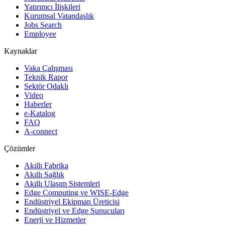
Yatırımcı İlişkileri
Kurumsal Vatandaşlık
Jobs Search
Employee
Kaynaklar
Vaka Çalışması
Teknik Rapor
Sektör Odaklı
Video
Haberler
e-Katalog
FAQ
A-connect
Çözümler
Akıllı Fabrika
Akıllı Sağlık
Akıllı Ulaşım Sistemleri
Edge Computing ve WISE-Edge
Endüstriyel Ekipman Üreticisi
Endüstriyel ve Edge Sunucuları
Enerji ve Hizmetler