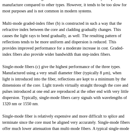
manufacture compared to other types. However, it tends to be too slow for
most purposes and is not common in modern systems.
Multi-mode graded-index fiber (b) is constructed in such a way that the
refractive index between the core and cladding gradually changes. This
causes the light rays to bend gradually, as well. The resulting pattern of
reflections tends to be more uniform and dispersion is reduced. This
provides improved performance for a moderate increase in cost. Graded-
index fibers also provide
wider
bandwidth than step-index fibers.
Single-mode fibers (c) give the highest performance of the three types.
Manufactured using a very small diameter fiber (typically 8 μm), when
light
is introduced into the fiber, reflections are kept to a minimum by the
dimensions of the core. Light travels virtually straight through the core and
pulses introduced at one end are reproduced at the other end with very little
dispersion. Typically, single-mode fibers carry signals with wavelengths of
1320 nm or 1550 nm.
Single-mode fiber is relatively expensive and more difficult to splice and
terminate since the core must be aligned very accurately. Single-mode fibers
offer much lower attenuation than multi-mode fibers. A typical single-mode