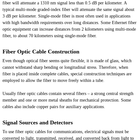
fiber will attenuate a 1310 nm signal less than 0.5 dB per kilometer. A
typical multi-mode graded-index fiber will attenuate the same signal about
3 dB per kilometer. Single-mode fiber is most often used in applications
with high bandwidth requirements over long distances. Some Ethernet fiber
optic equipment can increase distances from 2 kilometers using multi-mode
fiber, to about 70 kilometers using single-mode fiber.
Fiber Optic Cable Construction
Even though optical fiber seems quite flexible, it is made of glass, which
cannot withstand sharp bending or longitudinal stress. Therefore, when
fiber is placed inside complete cables, special construction techniques are
employed to allow the fiber to move freely within a tube.
Usually fiber optic cables contain several fibers – a strong central strength
member and one or more metal sheaths for mechanical protection. Some
cables also include copper pairs for auxiliary applications.
Signal Sources and Detectors
To use fiber optic cables for communications, electrical signals must be
converted to light, transmitted, received, and converted back from light to