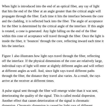
When light is introduced into the end of an optical fiber, any ray of light
that hits the end of the fiber at an angle greater than the critical angle will
propagate through the fiber. Each time it hits the interface between the core
and the cladding, it is reflected back into the fiber. The angle of acceptance
for the fiber is determined by the critical angle of the interface. If this angle
is rotated, a cone is generated. Any light falling on the end of the fiber
within this cone of acceptance will travel through the fiber. Once the light is
inside the fiber, it ‘bounces’ through the core, reflecting inward each time it
hits the interface.
Figure 1 also illustrates how light rays travel through the fiber, reflecting
off the interface. If the physical dimensions of the core are relatively large,
individual rays of light will enter at slightly different angles and will reflect
at different angles as well. And, since light rays travel different paths
through the fiber, the distance they travel also varies. As a result, the rays
arrive at the receiver at different times.
A pulse signal sent through the fiber will emerge wider than it was sent,
deteriorating the quality of the signal. This is called modal dispersion.
Another effect that causes deterioration of the signal is chromatic
dispersion. Chromatic dispersion is caused by light rays of different