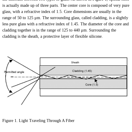
is actually made up of three parts. The center core is composed of very pure
glass, with a refractive index of 1.5. Core dimensions are usually in the
range of 50 to 125 μm. The surrounding glass, called cladding, is a slightly
less pure glass with a refractive index of 1.45. The diameter of the core and
cladding together is in the range of 125 to 440 μm. Surrounding the
cladding is the sheath, a protective layer of flexible silicone.
Figure 1. Light Traveling Through A Fiber