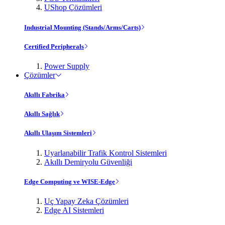
UShop Çözümleri
Industrial Mounting (Stands/Arms/Carts)
Certified Peripherals
Power Supply
Çözümler
Akıllı Fabrika
Akıllı Sağlık
Akıllı Ulaşım Sistemleri
Uyarlanabilir Trafik Kontrol Sistemleri
Akıllı Demiryolu Güvenliği
Edge Computing ve WISE-Edge
Uç Yapay Zeka Çözümleri
Edge AI Sistemleri