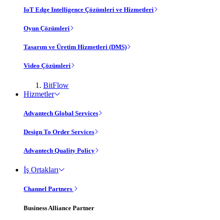
IoT Edge Intelligence Çözümleri ve Hizmetleri
Oyun Çözümleri
Tasarım ve Üretim Hizmetleri (DMS)
Video Çözümleri
BitFlow
Hizmetler
Advantech Global Services
Design To Order Services
Advantech Quality Policy
İş Ortakları
Channel Partners
Business Alliance Partner