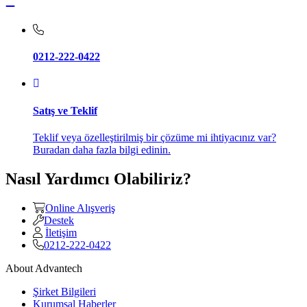
0212-222-0422
Satış ve Teklif
Teklif veya özelleştirilmiş bir çözüme mi ihtiyacınız var?
Buradan daha fazla bilgi edinin.
Nasıl Yardımcı Olabiliriz?
Online Alışveriş
Destek
İletişim
0212-222-0422
About Advantech
Şirket Bilgileri
Kurumsal Haberler