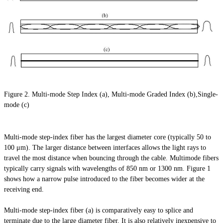
Figure 2. Multi-mode Step Index (a), Multi-mode Graded Index (b),Single-
mode (c)
Multi-mode step-index fiber has the largest diameter core (typically 50 to
100 μm). The larger distance between interfaces allows the light rays to
travel the most distance when bouncing through the cable. Multimode fibers
typically carry signals with wavelengths of 850 nm or 1300 nm. Figure 1
shows how a narrow pulse introduced to the fiber becomes wider at the
receiving end.
Multi-mode step-index fiber (a) is comparatively easy to splice and
terminate due to the large diameter fiber. It is also relatively inexpensive to