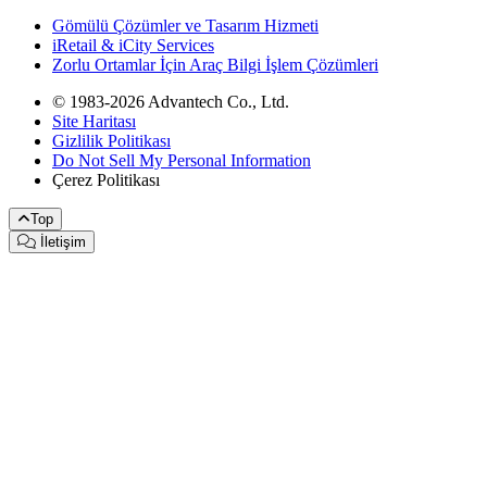
Gömülü Çözümler ve Tasarım Hizmeti
iRetail & iCity Services
Zorlu Ortamlar İçin Araç Bilgi İşlem Çözümleri
© 1983-2026 Advantech Co., Ltd.
Site Haritası
Gizlilik Politikası
Do Not Sell My Personal Information
Çerez Politikası
Top
İletişim