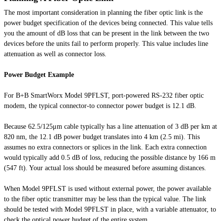
The most important consideration in planning the fiber optic link is the
power budget specification of the devices being connected. This value tells
you the amount of dB loss that can be present in the link between the two
devices before the units fail to perform properly. This value includes line
attenuation as well as connector loss.
Power Budget Example
For B+B SmartWorx Model 9PFLST, port-powered RS-232 fiber optic
modem, the typical connector-to connector power budget is 12.1 dB.
Because 62.5/125μm cable typically has a line attenuation of 3 dB per km at
820 nm, the 12.1 dB power budget translates into 4 km (2.5 mi). This
assumes no extra connectors or splices in the link. Each extra connection
would typically add 0.5 dB of loss, reducing the possible distance by 166 m
(547 ft). Your actual loss should be measured before assuming distances.
When Model 9PFLST is used without external power, the power available
to the fiber optic transmitter may be less than the typical value. The link
should be tested with Model 9PFLST in place, with a variable attenuator, to
check the optical power budget of the entire system.