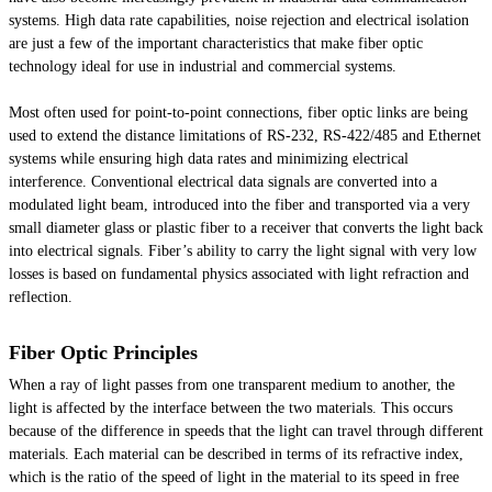
systems. High data rate capabilities, noise rejection and electrical isolation
are just a few of the important characteristics that make fiber optic
technology ideal for use in industrial and commercial systems.
Most often used for point-to-point connections, fiber optic links are being
used to extend the distance limitations of RS-232, RS-422/485 and Ethernet
systems while ensuring high data rates and minimizing electrical
interference. Conventional electrical data signals are converted into a
modulated light beam, introduced into the fiber and transported via a very
small diameter glass or plastic fiber to a receiver that converts the light back
into electrical signals. Fiber’s ability to carry the light signal with very low
losses is based on fundamental physics associated with light refraction and
reflection.
Fiber Optic Principles
When a ray of light passes from one transparent medium to another, the
light is affected by the interface between the two materials. This occurs
because of the difference in speeds that the light can travel through different
materials. Each material can be described in terms of its refractive index,
which is the ratio of the speed of light in the material to its speed in free