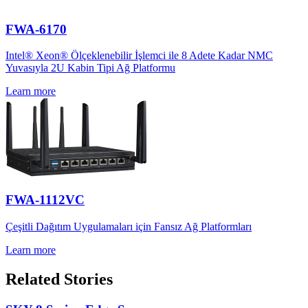
FWA-6170
Intel® Xeon® Ölçeklenebilir İşlemci ile 8 Adete Kadar NMC
Yuvasıyla 2U Kabin Tipi Ağ Platformu
Learn more
FWA-1112VC
Çeşitli Dağıtım Uygulamaları için Fansız Ağ Platformları
Learn more
Related Stories