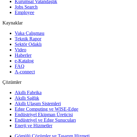
Kurumsal Vatandaşlık
Jobs Search
Employee
Kaynaklar
Vaka Çalışması
Teknik Rapor
Sektör Odaklı
Video
Haberler
e-Katalog
FAQ
A-connect
Çözümler
Akıllı Fabrika
Akıllı Sağlık
Akıllı Ulaşım Sistemleri
Edge Computing ve WISE-Edge
Endüstriyel Ekipman Üreticisi
Endüstriyel ve Edge Sunucuları
Enerji ve Hizmetler
Gömülü Çözümler ve Tasarım Hizmeti