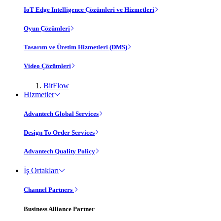
IoT Edge Intelligence Çözümleri ve Hizmetleri
Oyun Çözümleri
Tasarım ve Üretim Hizmetleri (DMS)
Video Çözümleri
BitFlow
Hizmetler
Advantech Global Services
Design To Order Services
Advantech Quality Policy
İş Ortakları
Channel Partners
Business Alliance Partner