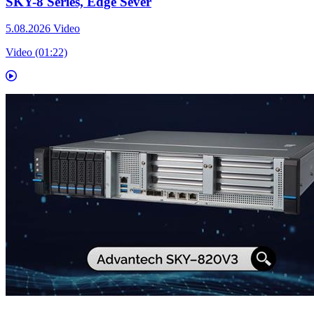
SKY-8 Series, Edge Sever
5.08.2026
Video
Video (01:22)