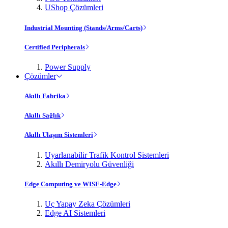
UShop Çözümleri
Industrial Mounting (Stands/Arms/Carts)
Certified Peripherals
Power Supply
Çözümler
Akıllı Fabrika
Akıllı Sağlık
Akıllı Ulaşım Sistemleri
Uyarlanabilir Trafik Kontrol Sistemleri
Akıllı Demiryolu Güvenliği
Edge Computing ve WISE-Edge
Uç Yapay Zeka Çözümleri
Edge AI Sistemleri