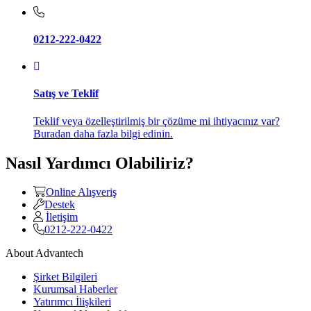
0212-222-0422
Satış ve Teklif
Teklif veya özelleştirilmiş bir çözüme mi ihtiyacınız var?
Buradan daha fazla bilgi edinin.
Nasıl Yardımcı Olabiliriz?
Online Alışveriş
Destek
İletişim
0212-222-0422
About Advantech
Şirket Bilgileri
Kurumsal Haberler
Yatırımcı İlişkileri