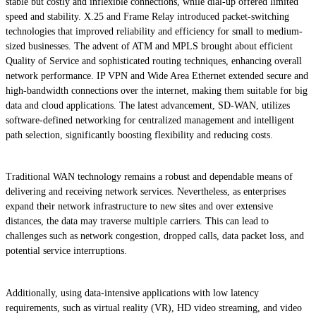
stable but costly and inflexible connections, while dial-up offered limited
speed and stability. X.25 and Frame Relay introduced packet-switching
technologies that improved reliability and efficiency for small to medium-
sized businesses. The advent of ATM and MPLS brought about efficient
Quality of Service and sophisticated routing techniques, enhancing overall
network performance. IP VPN and Wide Area Ethernet extended secure and
high-bandwidth connections over the internet, making them suitable for big
data and cloud applications. The latest advancement, SD-WAN, utilizes
software-defined networking for centralized management and intelligent
path selection, significantly boosting flexibility and reducing costs.
Traditional WAN technology remains a robust and dependable means of
delivering and receiving network services. Nevertheless, as enterprises
expand their network infrastructure to new sites and over extensive
distances, the data may traverse multiple carriers. This can lead to
challenges such as network congestion, dropped calls, data packet loss, and
potential service interruptions.
Additionally, using data-intensive applications with low latency
requirements, such as virtual reality (VR), HD video streaming, and video