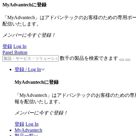
MyAdvantechに登録
「MyAdvantech」はアドバンテックのお客様のための専
配信いたします。
メンバーに今すぐ登録！
登録
Log In
Panel Button
数千の製品を検索できます
登録 / Log In
MyAdvantechに登録
「MyAdvantech」はアドバンテックのお客様のた
報を配信いたします。
メンバーに今すぐ登録！
登録
Log In
MyAdvantech
製品一覧