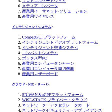
プロトコルゲートウェイ
メディアコンバータ
産業用イーサネット·ソリューション
産業用ワイヤレス
インテリジェントシステム
CompactPCI プラットフォーム
インテリジェントビデオプラットフォーム
インテリジェント交通システム
コンパクトシステム
ボックス型PC
産業用コンピュータシャーシ
産業用コンピュータ周辺機器
産業用マザーボード
クラウド・NIC・サーバ
SD-WAN＆uCPEプラットフォーム
WISE-STACK プライベートクラウド
ネットワーク・アクセラレータカード
ネットワークセキュリティ・アプライアンス