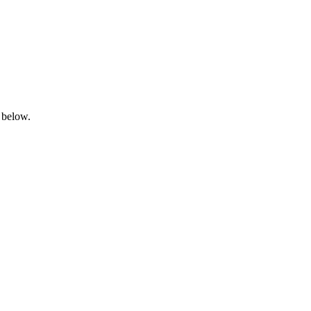
 below.