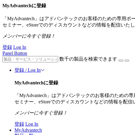
MyAdvantechに登録
「MyAdvantech」はアドバンテックのお客様のための
セミナー、eStoreでのディスカウントなどの情報を配信いた
メンバーに今すぐ登録！
登録
Log In
Panel Button
数千の製品を検索できます
登録 / Log In
MyAdvantechに登録
「MyAdvantech」はアドバンテックのお客様のた
セミナー、eStoreでのディスカウントなどの情報を配
メンバーに今すぐ登録！
登録
Log In
MyAdvantech