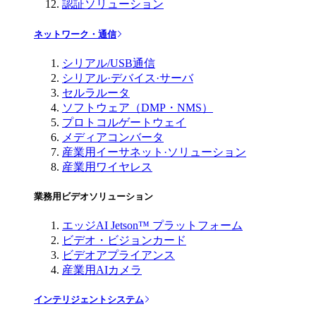
認証ソリューション
ネットワーク・通信
シリアル/USB通信
シリアル·デバイス·サーバ
セルラルータ
ソフトウェア（DMP・NMS）
プロトコルゲートウェイ
メディアコンバータ
産業用イーサネット·ソリューション
産業用ワイヤレス
業務用ビデオソリューション
エッジAI Jetson™ プラットフォーム
ビデオ・ビジョンカード
ビデオアプライアンス
産業用AIカメラ
インテリジェントシステム