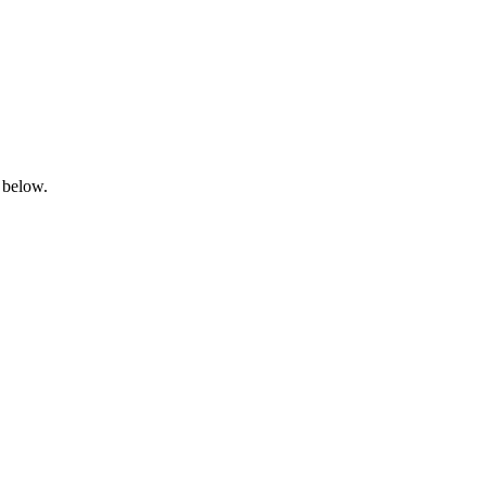
 below.