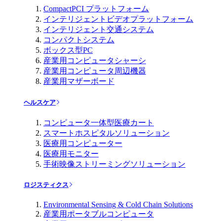
CompactPCI プラットフォーム
インテリジェントビデオプラットフォーム
インテリジェント交通システム
コンパクトシステム
ボックス型PC
産業用コンピュータシャーシ
産業用コンピュータ周辺機器
産業用マザーボード
ヘルスケア
コンピュータ一体型医療カート
スマートホスピタルソリューション
医療用コンピューター
医療用モニター
手術映像ストリーミングソリューション
ロジスティクス
Environmental Sensing & Cold Chain Solutions
産業用ポータブルコンピュータ