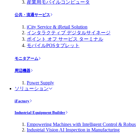
産業用モバイルコンピュータ
公共・流通サービス
iCity Service & iRetail Solution
インタラクティブ デジタルサイネージ
ポイント オフ サービス ターミナル
モバイルPOSタブレット
モニタアーム
周辺機器
Power Supply
ソリューション
iFactory
Industrial Equipment Builder
Empowering Machines with Intelligent Control & Robu
Industrial Vision AI Inspection in Manufacturing