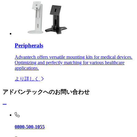
Peripherals
Advantech offers versatile mounting kits for medical devices.
Optimizing and perfectly matching for various healthcare
applications.
より詳しく
アドバンテックへのお問い合わせ
0800-500-1055