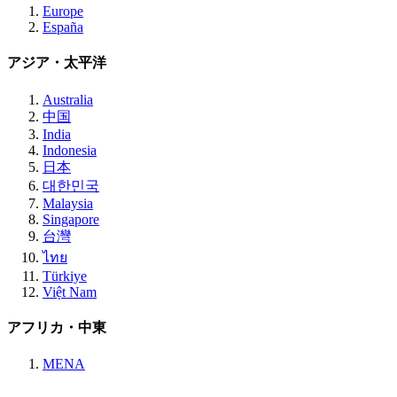
Europe
España
アジア・太平洋
Australia
中国
India
Indonesia
日本
대한민국
Malaysia
Singapore
台灣
ไทย
Türkiye
Việt Nam
アフリカ・中東
MENA