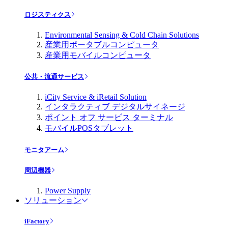
ロジスティクス
Environmental Sensing & Cold Chain Solutions
産業用ポータブルコンピュータ
産業用モバイルコンピュータ
公共・流通サービス
iCity Service & iRetail Solution
インタラクティブ デジタルサイネージ
ポイント オフ サービス ターミナル
モバイルPOSタブレット
モニタアーム
周辺機器
Power Supply
ソリューション
iFactory