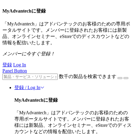
MyAdvantechに登録
「MyAdvantech」はアドバンテックのお客様のための専用ポ
ータルサイトです。メンバーに登録されたお客様には新製
品、オンラインセミナー、eStoreでのディスカウントなどの
情報を配信いたします。
メンバーに今すぐ登録！
登録
Log In
Panel Button
数千の製品を検索できます
登録 / Log In
MyAdvantechに登録
「MyAdvantech」はアドバンテックのお客様のための
専用ポータルサイトです。メンバーに登録されたお客
様には新製品、オンラインセミナー、eStoreでのディス
カウントなどの情報を配信いたします。