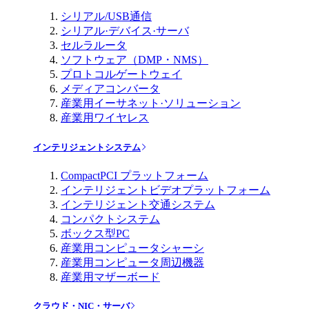
シリアル/USB通信
シリアル·デバイス·サーバ
セルラルータ
ソフトウェア（DMP・NMS）
プロトコルゲートウェイ
メディアコンバータ
産業用イーサネット·ソリューション
産業用ワイヤレス
インテリジェントシステム
CompactPCI プラットフォーム
インテリジェントビデオプラットフォーム
インテリジェント交通システム
コンパクトシステム
ボックス型PC
産業用コンピュータシャーシ
産業用コンピュータ周辺機器
産業用マザーボード
クラウド・NIC・サーバ