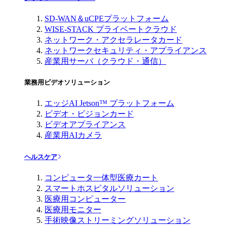
SD-WAN＆uCPEプラットフォーム
WISE-STACK プライベートクラウド
ネットワーク・アクセラレータカード
ネットワークセキュリティ・アプライアンス
産業用サーバ（クラウド・通信）
業務用ビデオソリューション
エッジAI Jetson™ プラットフォーム
ビデオ・ビジョンカード
ビデオアプライアンス
産業用AIカメラ
ヘルスケア
コンピュータ一体型医療カート
スマートホスピタルソリューション
医療用コンピューター
医療用モニター
手術映像ストリーミングソリューション