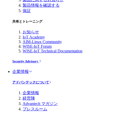
製品情報を確認する
保証
共有とトレーニング
お知らせ
IoT Academy
AIM-Linux Community
WISE-IoT Forum
WISE-IoT Technical Documentation
Security Advisory
企業情報
アドバンテックについて
企業情報
経営陣
Advantech マガジン
プレスルーム