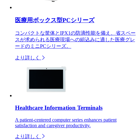
医療用ボックス型PCシリーズ
コンパクトな筐体とIPX1の防滴性能を備え、省スペー
スが求められる医療現場への組込みに適した医療グレ
ードのミニPCシリーズ。
より詳しく
Healthcare Information Terminals
A patient-centered computer series enhances patient
satisfaction and caregiver productivity.
より詳しく