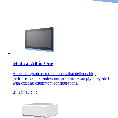
Medical All in One
A medical-grade computer series that delivers high
performance in a fanless unit and can be simply integrated
with existing equipment configurations.
より詳しく