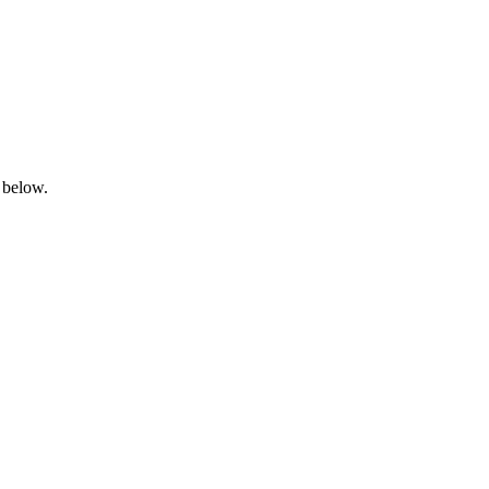
 below.