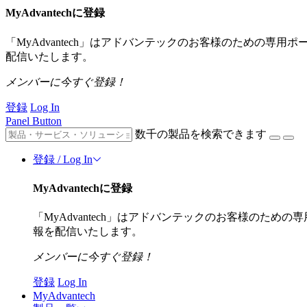
MyAdvantechに登録
「MyAdvantech」はアドバンテックのお客様のための専
配信いたします。
メンバーに今すぐ登録！
登録
Log In
Panel Button
数千の製品を検索できます
登録 / Log In
MyAdvantechに登録
「MyAdvantech」はアドバンテックのお客様のた
報を配信いたします。
メンバーに今すぐ登録！
登録
Log In
MyAdvantech