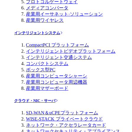
プロトコルゲートウェイ
メディアコンバータ
産業用イーサネット·ソリューション
産業用ワイヤレス
インテリジェントシステム
CompactPCI プラットフォーム
インテリジェントビデオプラットフォーム
インテリジェント交通システム
コンパクトシステム
ボックス型PC
産業用コンピュータシャーシ
産業用コンピュータ周辺機器
産業用マザーボード
クラウド・NIC・サーバ
SD-WAN＆uCPEプラットフォーム
WISE-STACK プライベートクラウド
ネットワーク・アクセラレータカード
ネットワークセキュリティ・アプライアンス