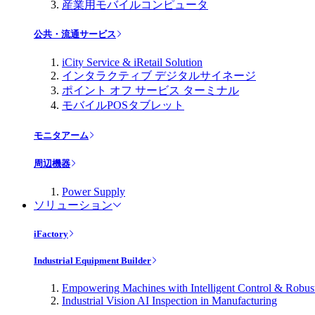
産業用モバイルコンピュータ
公共・流通サービス
iCity Service & iRetail Solution
インタラクティブ デジタルサイネージ
ポイント オフ サービス ターミナル
モバイルPOSタブレット
モニタアーム
周辺機器
Power Supply
ソリューション
iFactory
Industrial Equipment Builder
Empowering Machines with Intelligent Control & Robu
Industrial Vision AI Inspection in Manufacturing