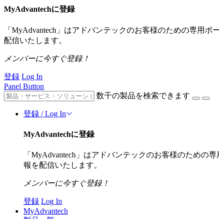
MyAdvantechに登録
「MyAdvantech」はアドバンテックのお客様のための専
配信いたします。
メンバーに今すぐ登録！
登録
Log In
Panel Button
数千の製品を検索できます
登録 / Log In
MyAdvantechに登録
「MyAdvantech」はアドバンテックのお客様のた
報を配信いたします。
メンバーに今すぐ登録！
登録
Log In
MyAdvantech