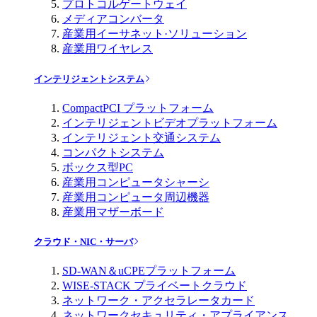
プロトコルゲートウェイ
メディアコンバータ
産業用イーサネット·ソリューション
産業用ワイヤレス
インテリジェントシステム
CompactPCI プラットフォーム
インテリジェントビデオプラットフォーム
インテリジェント交通システム
コンパクトシステム
ボックス型PC
産業用コンピュータシャーシ
産業用コンピュータ周辺機器
産業用マザーボード
クラウド・NIC・サーバ
SD-WAN＆uCPEプラットフォーム
WISE-STACK プライベートクラウド
ネットワーク・アクセラレータカード
ネットワークセキュリティ・アプライアンス