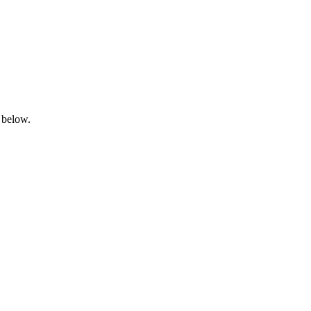
 below.