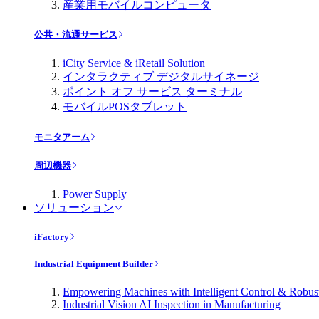
産業用モバイルコンピュータ
公共・流通サービス
iCity Service & iRetail Solution
インタラクティブ デジタルサイネージ
ポイント オフ サービス ターミナル
モバイルPOSタブレット
モニタアーム
周辺機器
Power Supply
ソリューション
iFactory
Industrial Equipment Builder
Empowering Machines with Intelligent Control & Robu
Industrial Vision AI Inspection in Manufacturing