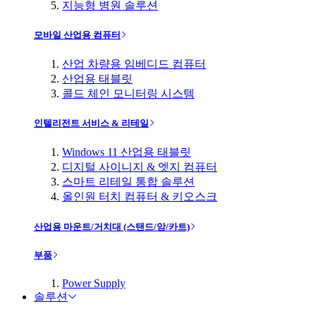
지능형 병원 솔루션
모바일 산업용 컴퓨터
산업 차량용 임베디드 컴퓨터
산업용 태블릿
콜드 체인 모니터링 시스템
인텔리전트 서비스 & 리테일
Windows 11 산업용 태블릿
디지털 사이니지 & 엣지 컴퓨터
스마트 리테일 통합 솔루션
올인원 터치 컴퓨터 & 키오스크
산업용 마운트/거치대 (스탠드/암/카트)
부품
Power Supply
솔루션