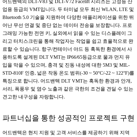
어드밴텍의 DLT-V83 및 DLT-V72 Facelift 시리즈는 고성능 산
업용 등급의 VMT입니다. 두 터미널 모두 최신 WLAN, LTE 및
Bluetooth 5.0 기술을 지원하여 다양한 애플리케이션을 위한 뛰
어난 무선 연결 및 중단 없는 데이터 전송을 보장합니다. 프로
그래밍 가능한 전면 키, 실외에서 읽을 수 있는 디스플레이 그
리고 터치스크린을 통해 작업자는 작업을 쉽고 효율적으로 완
료할 수 있습니다. 항구/컨테이너 야드 등 혹독한 환경에서 사
용하도록 설계된 DLT VMT는 IP66/65등급으로 물과 먼지 유
입을 막을 수 있으며, 충격 및 진동 내성에 대한 5M3 및 MIL-
STD-810F 인증, 넓은 작동 온도 범위(-30 ~ 50°C/-22 ~ 122°F)를
특징으로 합니다. 어드밴텍 DLT VMT는 혹독한 환경과 안개,
서리, 폭풍우 및 염수 노출과 같은 극한의 조건을 견딜 수 있는
견고한 내구성을 자랑합니다.
파트너십을 통한 성공적인 프로젝트 구현
어드밴텍은 현지 지원 및 고객 서비스를 제공하기 위해 지역