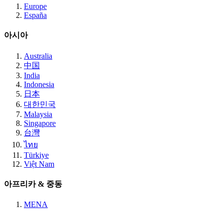
Europe
España
아시아
Australia
中国
India
Indonesia
日本
대한민국
Malaysia
Singapore
台灣
ไทย
Türkiye
Việt Nam
아프리카 & 중동
MENA