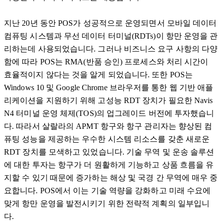
지난 20년 동안 POS가 성공적으로 운영되면서 모바일 데이터
컴퓨팅 시스템과 무선 데이터 터미널(RDTs)이 항만 운영을 관
리하는데 사용되었습니다. 그러나 비즈니스 요구 사항의 다양
함에 따라 POS는 RMA(반품 승인) 프로세스와 처리 시간이
효율적이지 않다는 것을 알게 되었습니다. 또한 POS는
Windows 10 및 Google Chrome 브라우저를 통한 웹 기반 애플
리케이션을 지원하기 위해 고성능 RDT 장치가 필요한 Navis
N4 터미널 운영 체제(TOS)의 업그레이드 버전에 투자했습니
다. 따라서 살랄라의 APMT 항구와 항구 관리자는 향상된 컴
퓨팅 성능을 제공하는 우수한 시스템 리소스를 갖춘 새로운
RDT 장치를 모색하고 있었습니다. 기술 무역 및 운송 솔루션
에 대한 투자는 항구가 더 원활하게 기능하고 상품 흐름을 유
지할 수 있기 때문에 증가하는 해상 및 국경 간 무역에 매우 중
요합니다. POS에서 이는 기술 역량을 강화하고 미래 수요에
맞게 항만 운영을 발전시키기 위한 전략적 계획의 일부입니
다.