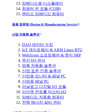
임베디드용 디스플레이
컴퓨터 온 모듈 (COM)
팬리스 임베디드 컴퓨터
응용 컴퓨팅 (Design & Manufacturing Service)
산업 자동화 솔루션
DAQ 데이터 수집
IoT 게이트웨이 & ARM Linux RTU
WebAcess 소프트웨어 & 엣지 SRP
무선 I/O 센서
방폭 자동화 솔루션
산업 표준 인증 솔루션
산업용 모니터 & 패널 PC
산업용 패널 PC
아날로그 디지털 I/O 모듈
이더캣 컨트롤 마스터 I/O
임베디드 자동화 컴퓨터
전력 에너지 설비 관리