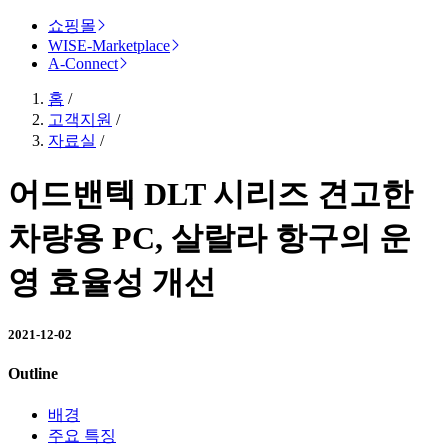
쇼핑몰
WISE-Marketplace
A-Connect
홈
/
고객지원
/
자료실
/
어드밴텍 DLT 시리즈 견고한
차량용 PC, 살랄라 항구의 운
영 효율성 개선
2021-12-02
Outline
배경
주요 특징