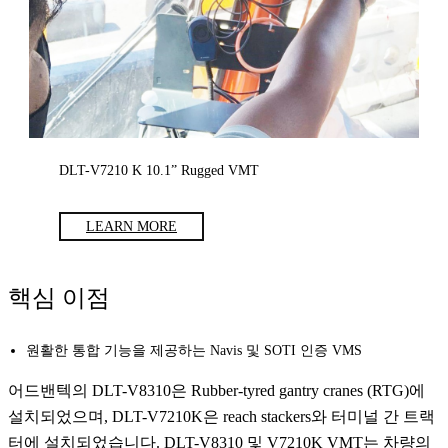
DLT-V7210 K 10.1” Rugged VMT
LEARN MORE
핵심 이점
원활한 통합 기능을 제공하는 Navis 및 SOTI 인증 VMS
어드밴텍의 DLT-V8310은 Rubber-tyred gantry cranes (RTG)에
설치되었으며, DLT-V7210K은 reach stackers와 터미널 간 트랙
터에 설치되었습니다. DLT-V8310 및 V7210K VMT는 차량의