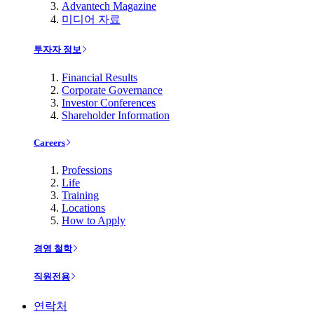
Advantech Magazine
미디어 자료
투자자 정보
Financial Results
Corporate Governance
Investor Conferences
Shareholder Information
Careers
Professions
Life
Training
Locations
How to Apply
경영 철학
직원전용
연락처