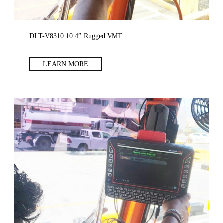
DLT-V8310
10.4” Rugged VMT
LEARN MORE