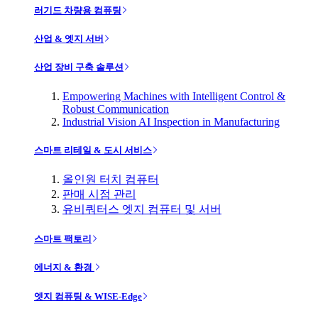
러기드 차량용 컴퓨팅
산업 & 엣지 서버
산업 장비 구축 솔루션
Empowering Machines with Intelligent Control &
Robust Communication
Industrial Vision AI Inspection in Manufacturing
스마트 리테일 & 도시 서비스
올인원 터치 컴퓨터
판매 시점 관리
유비쿼터스 엣지 컴퓨터 및 서버
스마트 팩토리
에너지 & 환경
엣지 컴퓨팅 & WISE-Edge