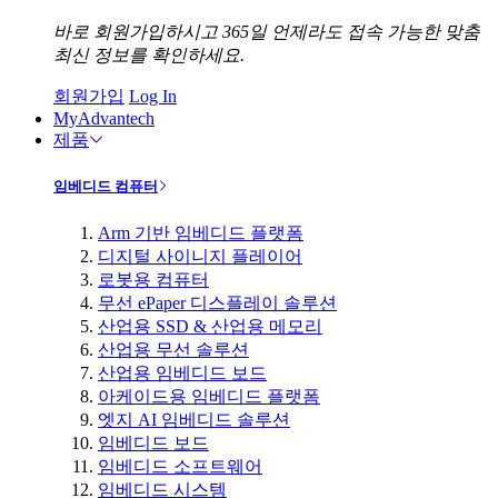
바로 회원가입하시고 365일 언제라도 접속 가능한 맞춤
최신 정보를 확인하세요.
회원가입
Log In
MyAdvantech
제품
임베디드 컴퓨터
Arm 기반 임베디드 플랫폼
디지털 사이니지 플레이어
로봇용 컴퓨터
무선 ePaper 디스플레이 솔루션
산업용 SSD & 산업용 메모리
산업용 무선 솔루션
산업용 임베디드 보드
아케이드용 임베디드 플랫폼
엣지 AI 임베디드 솔루션
임베디드 보드
임베디드 소프트웨어
임베디드 시스템