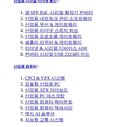
산업용 시리얼 이더넷 통신
광 SFP, PoE, 시리얼 확장기 컨버터
산업용 네트워크 관리 소프트웨어
산업용 무선 & 게이트웨이
산업용 이더넷 스위치 허브
산업용 프로토콜 게이트웨이
셀룰러 라우터 & 게이트웨이
이더넷 & 시리얼 디바이스 서버
컨버터 시리얼 USB 232/485 카드
산업용 컴퓨터
CPCI & VPX 시스템
모듈형 산업용 PC
산업용 ATX 마더보드
산업용 PC 데스크탑
산업용 컴퓨터 랙마운트
산업용 컴퓨터 액세서리
엣지 AI 솔루션
지능형 교통 시스템