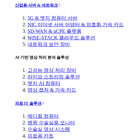
산업용 서버 & 네트워크
5G & 엣지 컴퓨터 서버
NIC 이더넷 서버 어댑터 & 암호화 가속 카드
SD-WAN & uCPE 플랫폼
WISE-STACK 클라우드 솔루션
네트워크 보안 장비
AI 기반 영상 처리 분석 솔루션
고성능 영상 처리 장비
라이브 스트리밍 솔루션
엣지 AI 컴퓨터
영상 캡처 & 가속 카드
의료 IT 솔루션
메디컬 컴퓨터
병원 수술실용 모니터
수술실 영상 시스템
의료용 카트