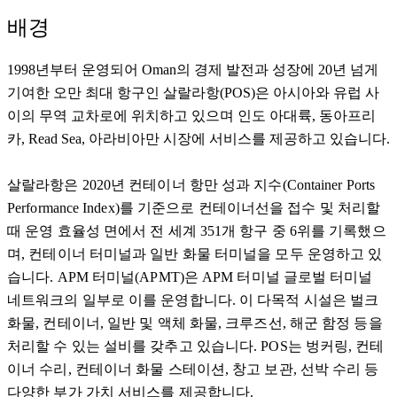
배경
1998년부터 운영되어 Oman의 경제 발전과 성장에 20년 넘게
기여한 오만 최대 항구인 살랄라항(POS)은 아시아와 유럽 사
이의 무역 교차로에 위치하고 있으며 인도 아대륙, 동아프리
카, Read Sea, 아라비아만 시장에 서비스를 제공하고 있습니다.
살랄라항은 2020년 컨테이너 항만 성과 지수(Container Ports
Performance Index)를 기준으로 컨테이너선을 접수 및 처리할
때 운영 효율성 면에서 전 세계 351개 항구 중 6위를 기록했으
며, 컨테이너 터미널과 일반 화물 터미널을 모두 운영하고 있
습니다. APM 터미널(APMT)은 APM 터미널 글로벌 터미널
네트워크의 일부로 이를 운영합니다. 이 다목적 시설은 벌크
화물, 컨테이너, 일반 및 액체 화물, 크루즈선, 해군 함정 등을
처리할 수 있는 설비를 갖추고 있습니다. POS는 벙커링, 컨테
이너 수리, 컨테이너 화물 스테이션, 창고 보관, 선박 수리 등
다양한 부가 가치 서비스를 제공합니다.