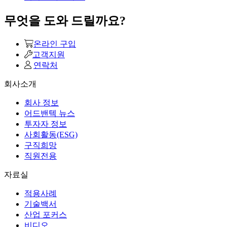
무엇을 도와 드릴까요?
온라인 구입
고객지원
연락처
회사소개
회사 정보
어드밴텍 뉴스
투자자 정보
사회활동(ESG)
구직희망
직원전용
자료실
적용사례
기술백서
산업 포커스
비디오