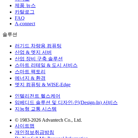
제품 뉴스
카탈로그
FAQ
A-connect
솔루션
러기드 차량용 컴퓨팅
산업 & 엣지 서버
산업 장비 구축 솔루션
스마트 리테일 & 도시 서비스
스마트 팩토리
에너지 & 환경
엣지 컴퓨팅 & WISE-Edge
인텔리전트 헬스케어
임베디드 솔루션 및 디자인-인(Design-In) 서비스
지능형 교통 시스템
© 1983-2026 Advantech Co., Ltd.
사이트맵
개인정보취급방침